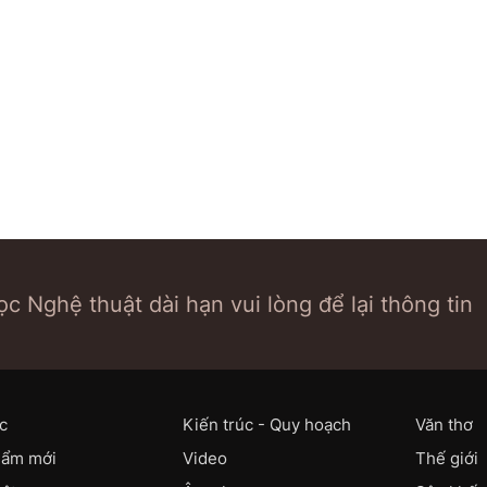
c Nghệ thuật dài hạn vui lòng để lại thông tin
c
Kiến trúc - Quy hoạch
Văn thơ
hẩm mới
Video
Thế giới