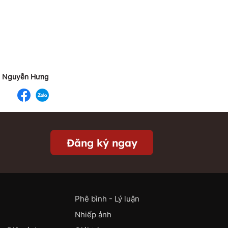
Nguyễn Hưng
Đăng ký ngay
Phê bình - Lý luận
Nhiếp ảnh