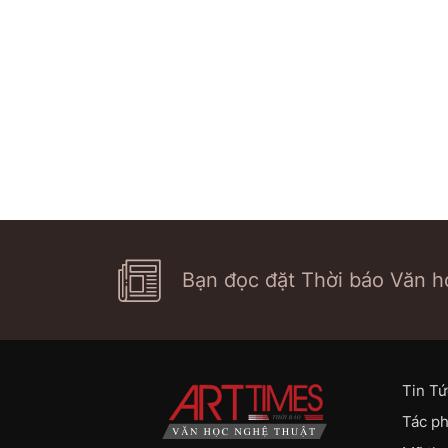
Bạn đọc đặt Thời báo Văn họ
Tin Tứ
Tác p