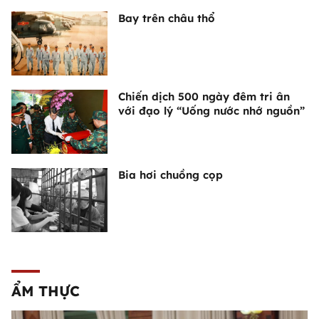
Bay trên châu thổ
Chiến dịch 500 ngày đêm tri ân
với đạo lý “Uống nước nhớ nguồn”
Bia hơi chuồng cọp
ẨM THỰC