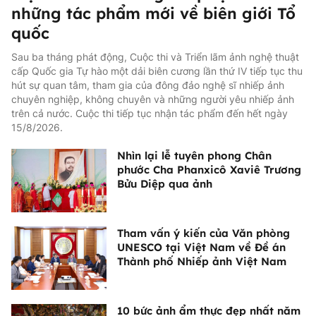
những tác phẩm mới về biên giới Tổ
quốc
Sau ba tháng phát động, Cuộc thi và Triển lãm ảnh nghệ thuật
cấp Quốc gia Tự hào một dải biên cương lần thứ IV tiếp tục thu
hút sự quan tâm, tham gia của đông đảo nghệ sĩ nhiếp ảnh
chuyên nghiệp, không chuyên và những người yêu nhiếp ảnh
trên cả nước. Cuộc thi tiếp tục nhận tác phẩm đến hết ngày
15/8/2026.
Nhìn lại lễ tuyên phong Chân
phước Cha Phanxicô Xaviê Trương
Bửu Diệp qua ảnh
Tham vấn ý kiến của Văn phòng
UNESCO tại Việt Nam về Đề án
Thành phố Nhiếp ảnh Việt Nam
10 bức ảnh ẩm thực đẹp nhất năm