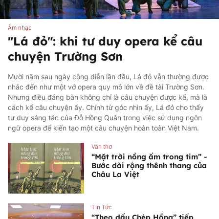
Âm nhạc
"Lá đỏ": khi tư duy opera kể câu
chuyện Trường Sơn
Mười năm sau ngày công diễn lần đầu, Lá đỏ vẫn thường được
nhắc đến như một vở opera quy mô lớn về đề tài Trường Sơn.
Nhưng điều đáng bàn không chỉ là câu chuyện được kể, mà là
cách kể câu chuyện ấy. Chính từ góc nhìn ấy, Lá đỏ cho thấy
tư duy sáng tác của Đỗ Hồng Quân trong việc sử dụng ngôn
ngữ opera để kiến tạo một câu chuyện hoàn toàn Việt Nam.
Văn thơ
“Mặt trời nồng ấm trong tim” -
Bước dài rộng thênh thang của
Châu La Việt
Tin Tức
“Theo dấu Chép Hồng” tiếp