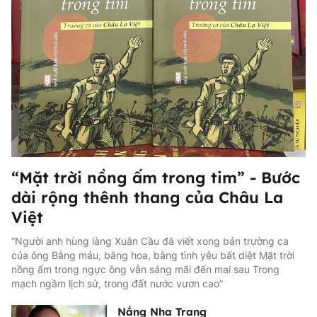
“Mặt trời nồng ấm trong tim” - Bước
dài rộng thênh thang của Châu La
Việt
“Người anh hùng làng Xuân Cầu đã viết xong bản trường ca
của ông Bằng máu, bằng hoa, bằng tình yêu bất diệt Mặt trời
nồng ấm trong ngực ông vẫn sáng mãi đến mai sau Trong
mạch ngầm lịch sử, trong đất nước vươn cao”
Nắng Nha Trang