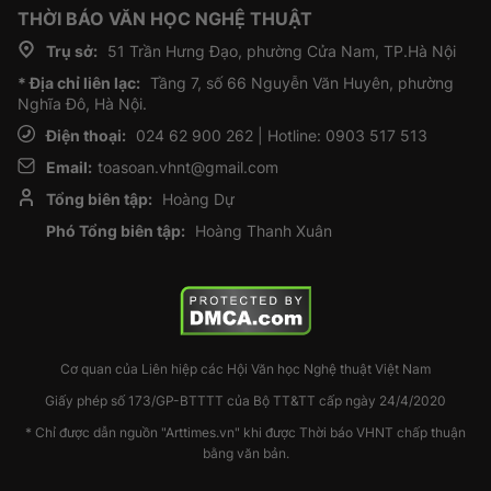
THỜI BÁO VĂN HỌC NGHỆ THUẬT
Trụ sở:
51 Trần Hưng Đạo, phường Cửa Nam, TP.Hà Nội
* Địa chỉ liên lạc:
Tầng 7, số 66 Nguyễn Văn Huyên, phường
Nghĩa Đô, Hà Nội.
Điện thoại:
024 62 900 262 | Hotline: 0903 517 513
Email:
toasoan.vhnt@gmail.com
Tổng biên tập:
Hoàng Dự
Phó Tổng biên tập:
Hoàng Thanh Xuân
Cơ quan của Liên hiệp các Hội Văn học Nghệ thuật Việt Nam
Giấy phép số 173/GP-BTTTT của Bộ TT&TT cấp ngày 24/4/2020
* Chỉ được dẫn nguồn "Arttimes.vn" khi được Thời báo VHNT chấp thuận
bằng văn bản.