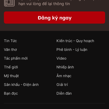
hạn vui lòng để lại thông tin
Đăng ký ngay
Tin Tức
Kiến trúc - Quy hoạch
Văn thơ
Phê bình - Lý luận
Tác phẩm mới
Video
Thế giới
Nhiếp ảnh
Mỹ thuật
Âm nhạc
Sân khấu - Điện ảnh
Giải trí
Bạn đọc
Diễn đàn