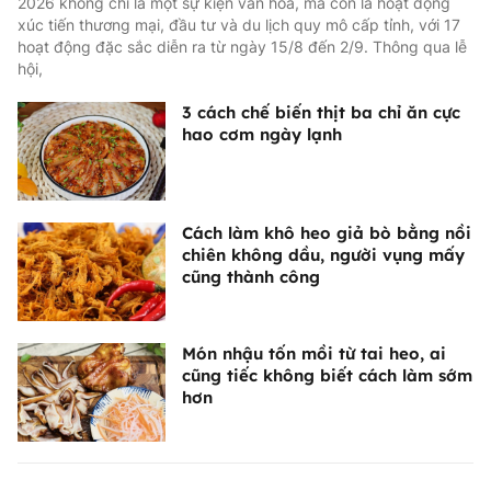
2026 không chỉ là một sự kiện văn hóa, mà còn là hoạt động
xúc tiến thương mại, đầu tư và du lịch quy mô cấp tỉnh, với 17
hoạt động đặc sắc diễn ra từ ngày 15/8 đến 2/9. Thông qua lễ
hội,
3 cách chế biến thịt ba chỉ ăn cực
hao cơm ngày lạnh
Cách làm khô heo giả bò bằng nồi
chiên không dầu, người vụng mấy
cũng thành công
Món nhậu tốn mồi từ tai heo, ai
cũng tiếc không biết cách làm sớm
hơn