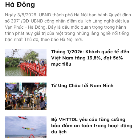
Hà Đông
Ngày 3/8/2026, UBND thành phố Hà Nội ban hành Quyết định
số 3971/QĐ-UBND công nhận điểm du lịch Làng nghề dệt lụa
Vạn Phúc - Hà Đông. Đây là dấu mốc quan trọng trong hành
trình phát huy giá trị của một trong những làng nghề nổi tiếng
bậc nhất Thủ đô, theo báo Hà Nội mới.
Tháng 7/2026: Khách quốc tế đến
Việt Nam tăng 13,8%, đạt 56%
mục tiêu
Từ Ung Châu tới Nam Ninh
Bộ VHTTDL yêu cầu tăng cường
bảo đảm an toàn trong hoạt động
du lịch