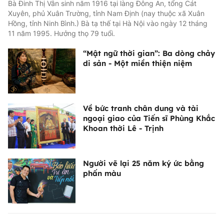
Bà Đinh Thị Vân sinh năm 1916 tại làng Đông An, tổng Cát
Xuyên, phủ Xuân Trường, tỉnh Nam Định (nay thuộc xã Xuân
Hồng, tỉnh Ninh Bình.) Bà tạ thế tại Hà Nội vào ngày 12 tháng
11 năm 1995. Hưởng thọ 79 tuổi.
“Mật ngữ thời gian”: Ba dòng chảy
di sản - Một miền thiện niệm
Về bức tranh chân dung và tài
ngoại giao của Tiến sĩ Phùng Khắc
Khoan thời Lê - Trịnh
Người vẽ lại 25 năm ký ức bằng
phấn màu