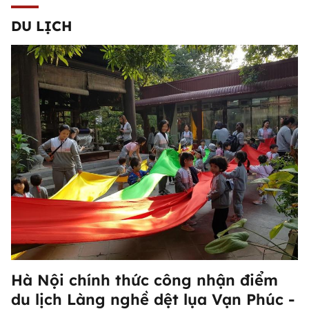
DU LỊCH
Hà Nội chính thức công nhận điểm
du lịch Làng nghề dệt lụa Vạn Phúc -
Hà Đông
Hà Nội chính thức công nhận điểm
du lịch Làng nghề dệt lụa Vạn Phúc -