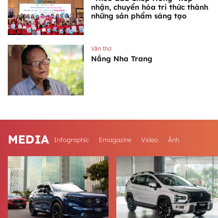
nhận, chuyển hóa tri thức thành
những sản phẩm sáng tạo
Văn thơ
Nắng Nha Trang
MEDIA
Infographic
Emagazine
Video
Ảnh