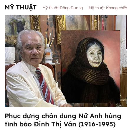
MỸ THUẬT
Mỹ thuật Đông Dương
Mỹ thuật Kháng chiến
Phục dựng chân dung Nữ Anh hùng
tình báo Đinh Thị Vân (1916-1995)
Phục dựng chân dung Nữ Anh hùng
tình báo Đinh Thị Vân (1916-1995)