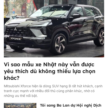
Vì sao mẫu xe Nhật này vẫn được
yêu thích dù không thiếu lựa chọn
khác?
Mitsubishi Xforce hiện là dòng SUV hạng B rất hút khách, cạnh
tranh cực mạnh với nhiều đối thủ cùng phân khúc, nhờ có
những ưu thế nổi bật.
Tôi sang Ba Lan dự Hội nghị Dịch