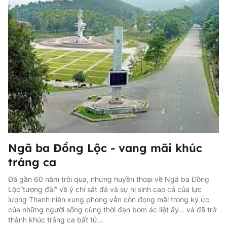
Ngã ba Đồng Lộc - vang mãi khúc
tráng ca
Đã gần 60 năm trôi qua, nhưng huyền thoại về Ngã ba Đồng
Lộc“tượng đài” về ý chí sắt đá và sự hi sinh cao cả của lực
lượng Thanh niên xung phong vẫn còn đọng mãi trong ký ức
của những người sống cùng thời đạn bom ác liệt ấy… và đã trở
thành khúc tráng ca bất tử…