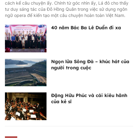
cách kể câu chuyện ấy. Chính từ góc nhìn ấy, Lá đỏ cho thấy
tư duy sáng tác của Đỗ Hồng Quân trong việc sử dụng ngôn
ngữ opera để kiến tạo một câu chuyện hoàn toàn Việt Nam.
40 năm Bác Ba Lê Duẩn đi xa
Ngọn lửa Sông Đà – khúc hát của
người trong cuộc
Đặng Hữu Phúc và cái kiêu hãnh
của kẻ sĩ