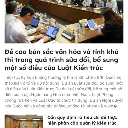
Đề cao bản sắc văn hóa và tính khả
thi trong quá trình sửa đổi, bổ sung
một số điều của Luật Kiến trúc
Tiếp tục Kỳ họp không thường lệ thứ Nhất, chiều 6/8, Quốc hội
thảo luận ở tổ về 03 nội dung: Dự án Luật sửa đổi, bổ sung một
số điều của Luật Kiến trúc; Dự án Luật sửa đổi, bổ sung một số
điều của Luật Ngân hàng Nhà nước Việt Nam, Luật Phòng,
chống rửa tiền và Luật Các tổ chức tín dụng; Dự án Nghị quyết
của Quốc hội về công tác phòng, chống tội phạm và vi ph�
Cần quy định rõ tiêu chí để thực
hiện phân cấp quản lý kiến trúc