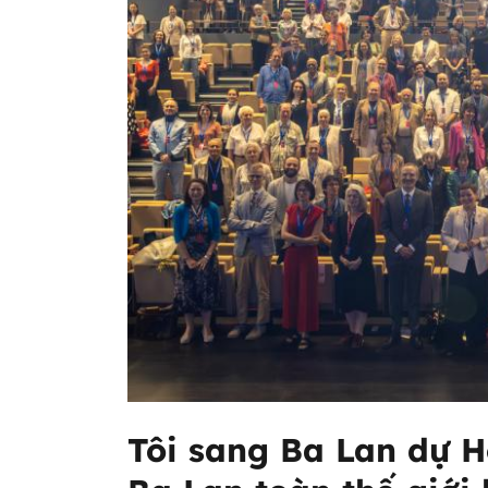
Tôi sang Ba Lan dự H