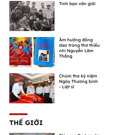
Tình bạn văn giới
Âm hưởng đồng
dao trong thơ thiếu
nhi Nguyễn Lãm
Thắng
Chùm thơ kỷ niệm
Ngày Thương binh
- Liệt sĩ
THẾ GIỚI