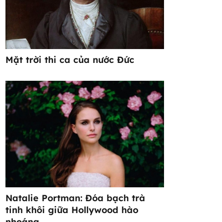
Mặt trời thi ca của nước Đức
Natalie Portman: Đóa bạch trà
tinh khôi giữa Hollywood hào
nhoáng