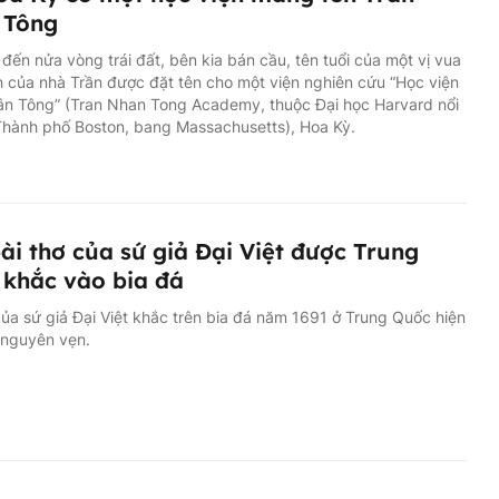
 Tông
đến nửa vòng trái đất, bên kia bán cầu, tên tuổi của một vị vua
 của nhà Trần được đặt tên cho một viện nghiên cứu “Học viện
ân Tông” (Tran Nhan Tong Academy, thuộc Đại học Harvard nổi
Thành phố Boston, bang Massachusetts), Hoa Kỳ.
ài thơ của sứ giả Đại Việt được Trung
khắc vào bia đá
của sứ giả Đại Việt khắc trên bia đá năm 1691 ở Trung Quốc hiện
 nguyên vẹn.