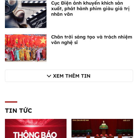
Cục Điện ảnh khuyến khích sản
xuất, phát hành phim giàu giá trị
nhân văn
Chân trời sáng tạo và trách nhiệm
văn nghệ sĩ
XEM THÊM TIN
TIN TỨC