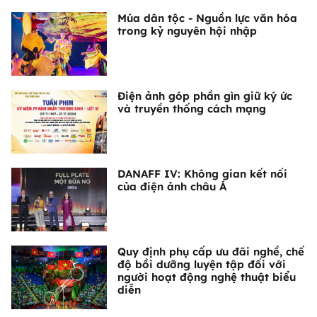
Múa dân tộc - Nguồn lực văn hóa
trong kỷ nguyên hội nhập
Điện ảnh góp phần gìn giữ ký ức
và truyền thống cách mạng
DANAFF IV: Không gian kết nối
của điện ảnh châu Á
Quy định phụ cấp ưu đãi nghề, chế
độ bồi dưỡng luyện tập đối với
người hoạt động nghệ thuật biểu
diễn