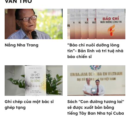
VĂN THƠ
Nắng Nha Trang
“Báo chí nuôi dưỡng lòng
tin”- Bản lĩnh và trí tuệ nhà
báo chiến sĩ
Ghi chép của một bác sĩ
Sách "Con đường tương lai"
ghép tạng
sẽ được xuất bản bằng
tiếng Tây Ban Nha tại Cuba