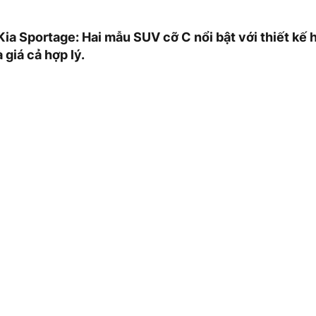
a Sportage: Hai mẫu SUV cỡ C nổi bật với thiết kế h
 giá cả hợp lý.