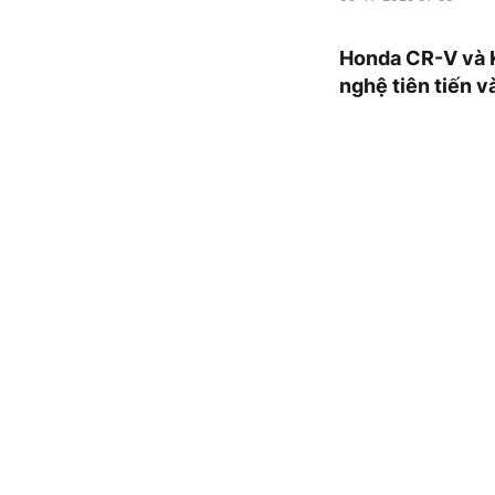
Honda CR-V và Ki
nghệ tiên tiến và