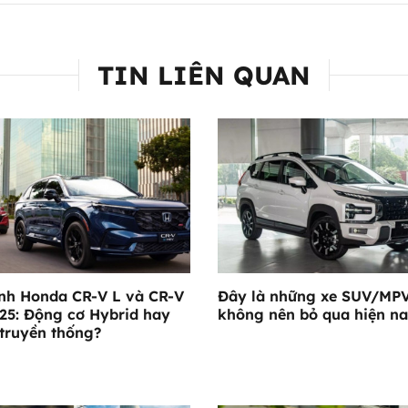
TIN LIÊN QUAN
nh Honda CR-V L và CR-V
Đây là những xe SUV/MP
25: Động cơ Hybrid hay
không nên bỏ qua hiện n
truyền thống?