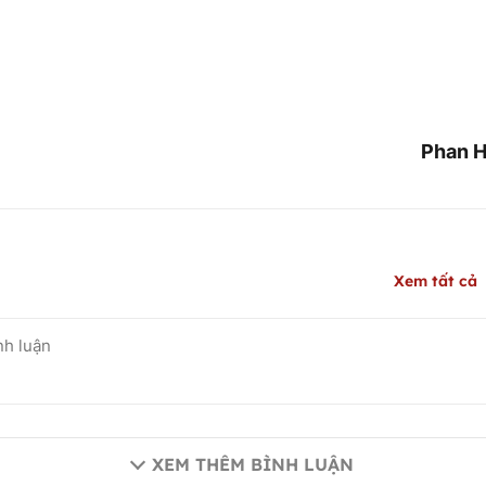
Phan H
Xem tất cả
XEM THÊM BÌNH LUẬN