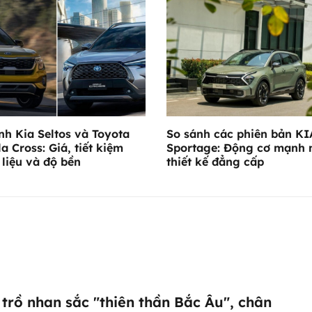
nh Kia Seltos và Toyota
So sánh các phiên bản KI
la Cross: Giá, tiết kiệm
Sportage: Động cơ mạnh 
 liệu và độ bền
thiết kế đẳng cấp
trồ nhan sắc "thiên thần Bắc Âu", chân