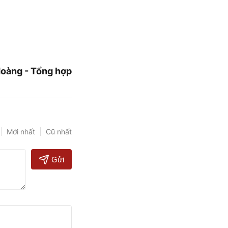
oàng - Tổng hợp
Mới nhất
Cũ nhất
Gửi