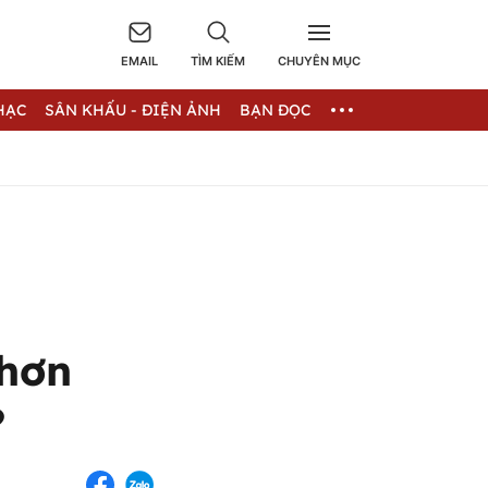
EMAIL
TÌM KIẾM
CHUYÊN MỤC
HẠC
SÂN KHẤU - ĐIỆN ẢNH
BẠN ĐỌC
 hơn
?