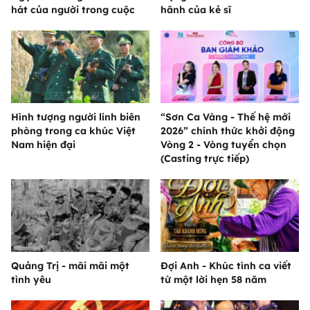
hát của người trong cuộc
hãnh của kẻ sĩ
Hình tượng người lính biên
“Sơn Ca Vàng - Thế hệ mới
phòng trong ca khúc Việt
2026” chính thức khởi động
Nam hiện đại
Vòng 2 - Vòng tuyển chọn
(Casting trực tiếp)
Quảng Trị - mãi mãi một
Đợi Anh - Khúc tình ca viết
tình yêu
từ một lời hẹn 58 năm