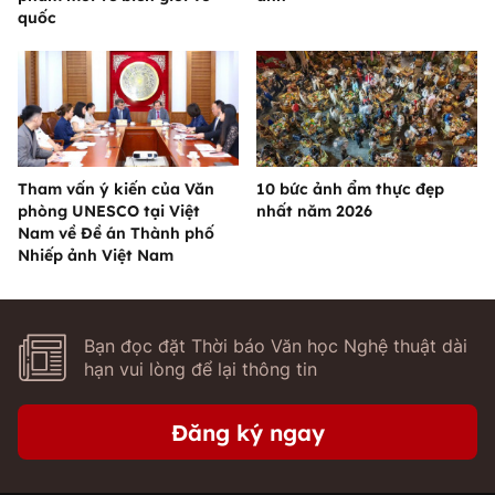
quốc
Tham vấn ý kiến của Văn
10 bức ảnh ẩm thực đẹp
phòng UNESCO tại Việt
nhất năm 2026
Nam về Đề án Thành phố
Nhiếp ảnh Việt Nam
Bạn đọc đặt Thời báo Văn học Nghệ thuật dài
hạn vui lòng để lại thông tin
Đăng ký ngay