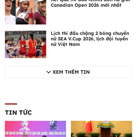
Canadian Open 2026 mới nhất
Lịch thi đấu chặng 2 bóng chuyền
nữ SEA V.Cup 2026, lịch đội tuyển
nữ Việt Nam
XEM THÊM TIN
TIN TỨC