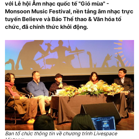
với Lễ hội Âm nhạc quốc tế "Gió mùa" -
Monsoon Music Festival, nền tảng âm nhạc trực
tuyến Believe và Báo Thể thao & Văn hóa tổ
chức, đã chính thức khởi động.
Ban tổ chức thông tin về chương trình Livespace