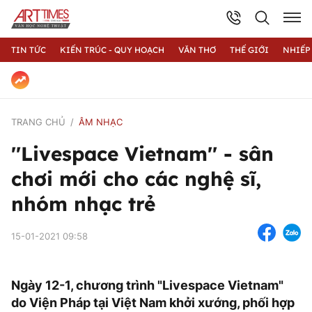
TIN TỨC
KIẾN TRÚC - QUY HOẠCH
VĂN THƠ
THẾ GIỚI
NHIẾP
TRANG CHỦ
ÂM NHẠC
''Livespace Vietnam'' - sân
chơi mới cho các nghệ sĩ,
nhóm nhạc trẻ
15-01-2021 09:58
Ngày 12-1, chương trình "Livespace Vietnam"
do Viện Pháp tại Việt Nam khởi xướng, phối hợp