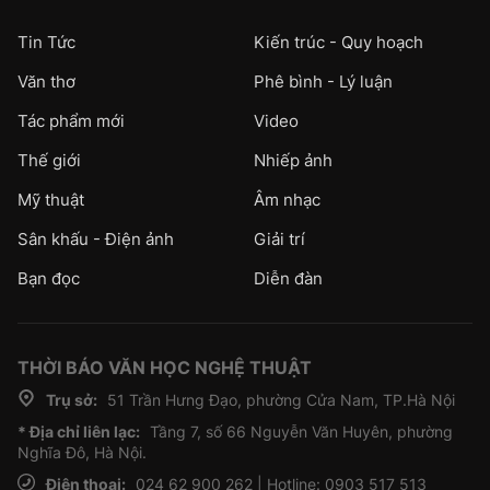
Tin Tức
Kiến trúc - Quy hoạch
Văn thơ
Phê bình - Lý luận
Tác phẩm mới
Video
Thế giới
Nhiếp ảnh
Mỹ thuật
Âm nhạc
Sân khấu - Điện ảnh
Giải trí
Bạn đọc
Diễn đàn
THỜI BÁO VĂN HỌC NGHỆ THUẬT
Trụ sở:
51 Trần Hưng Đạo, phường Cửa Nam, TP.Hà Nội
* Địa chỉ liên lạc:
Tầng 7, số 66 Nguyễn Văn Huyên, phường
Nghĩa Đô, Hà Nội.
Điện thoại:
024 62 900 262 | Hotline: 0903 517 513