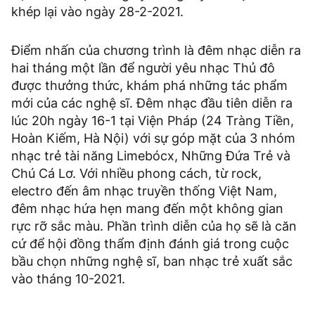
khép lại vào ngày 28-2-2021.
Điểm nhấn của chương trình là đêm nhạc diễn ra
hai tháng một lần để người yêu nhạc Thủ đô
được thưởng thức, khám phá những tác phẩm
mới của các nghệ sĩ. Đêm nhạc đầu tiên diễn ra
lúc 20h ngày 16-1 tại Viện Pháp (24 Tràng Tiền,
Hoàn Kiếm, Hà Nội) với sự góp mặt của 3 nhóm
nhạc trẻ tài năng Limebócx, Những Đứa Trẻ và
Chú Cá Lơ. Với nhiều phong cách, từ rock,
electro đến âm nhạc truyền thống Việt Nam,
đêm nhạc hứa hẹn mang đến một không gian
rực rỡ sắc màu. Phần trình diễn của họ sẽ là căn
cứ để hội đồng thẩm định đánh giá trong cuộc
bầu chọn những nghệ sĩ, ban nhạc trẻ xuất sắc
vào tháng 10-2021.