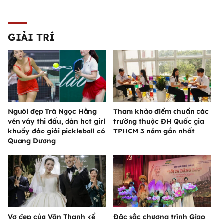
GIẢI TRÍ
Người đẹp Trà Ngọc Hằng
Tham khảo điểm chuẩn các
vén váy thi đấu, dàn hot girl
trường thuộc ĐH Quốc gia
khuấy đảo giải pickleball có
TPHCM 3 năm gần nhất
Quang Dương
Vợ đẹp của Văn Thanh kể
Đặc sắc chương trình Giao