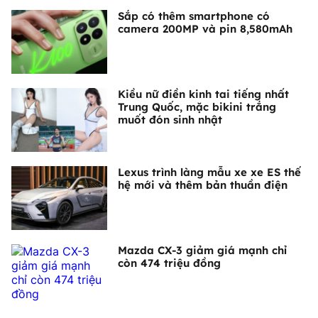
Sắp có thêm smartphone có
camera 200MP và pin 8,580mAh
Kiều nữ điền kinh tai tiếng nhất
Trung Quốc, mặc bikini trắng
muốt đón sinh nhật
Lexus trình làng mẫu xe xe ES thế
hệ mới và thêm bản thuần điện
Mazda CX-3 giảm giá mạnh chỉ
còn 474 triệu đồng