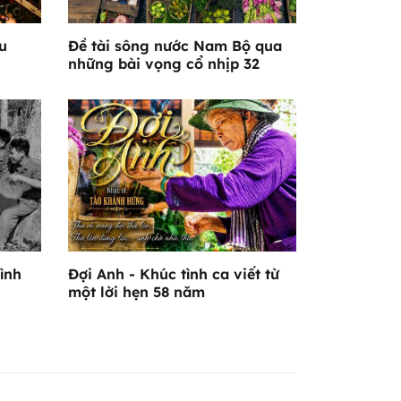
u
Đề tài sông nước Nam Bộ qua
những bài vọng cổ nhịp 32
ình
Đợi Anh - Khúc tình ca viết từ
một lời hẹn 58 năm