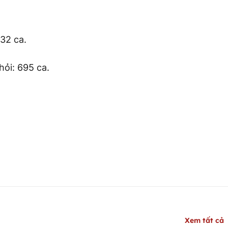
 32 ca.
khỏi: 695 ca.
Xem tất cả