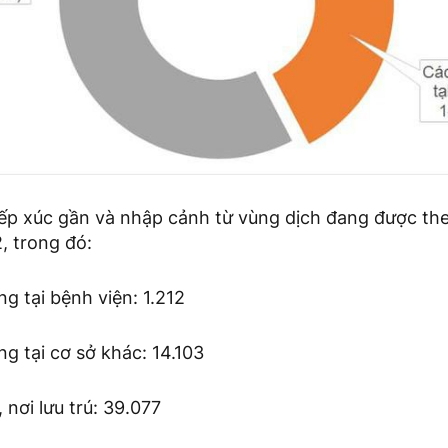
iếp xúc gần và nhập cảnh từ vùng dịch đang được th
2, trong đó:
ng tại bệnh viện: 1.212
ng tại cơ sở khác: 14.103
, nơi lưu trú: 39.077