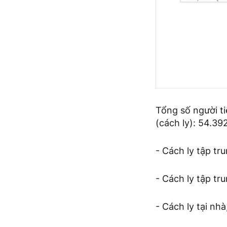
Tổng số người t
(cách ly): 54.39
- Cách ly tập tru
- Cách ly tập tru
- Cách ly tại nhà