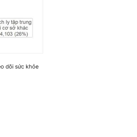
eo dõi sức khỏe