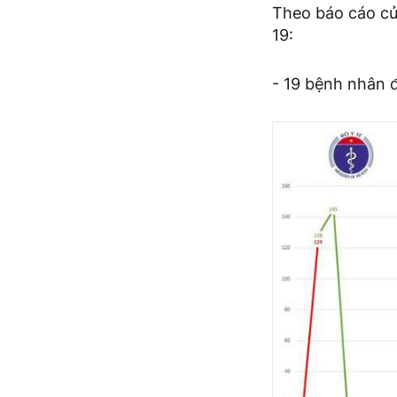
Theo báo cáo củ
19:
- 19 bệnh nhân 