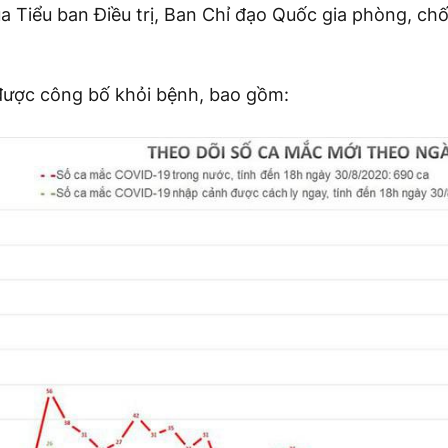
a Tiểu ban Điều trị, Ban Chỉ đạo Quốc gia phòng, ch
được công bố khỏi bệnh, bao gồm: