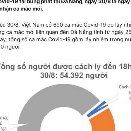
ovid-19 tái bùng phát tại Đà Nẵng, ngày 30/8 là ngày 
nhận ca mắc mới.
iều 30/8, Việt Nam có 690 ca mắc Covid-19 do lây nh
ng ca mắc mới liên quan đến Đà Nẵng tính từ ngày 25
ay, tổng số ca mắc Covid-19 gồm lây nhiễm trong n
40 người.