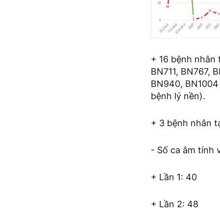
+ 16 bệnh nhân 
BN711, BN767, 
BN940, BN1004 (
bệnh lý nền).
+ 3 bệnh nhân t
- Số ca âm tính
+ Lần 1: 40
+ Lần 2: 48