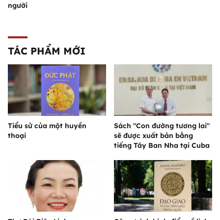
người
TÁC PHẨM MỚI
Tiểu sử của một huyền
Sách "Con đường tương lai"
thoại
sẽ được xuất bản bằng
tiếng Tây Ban Nha tại Cuba