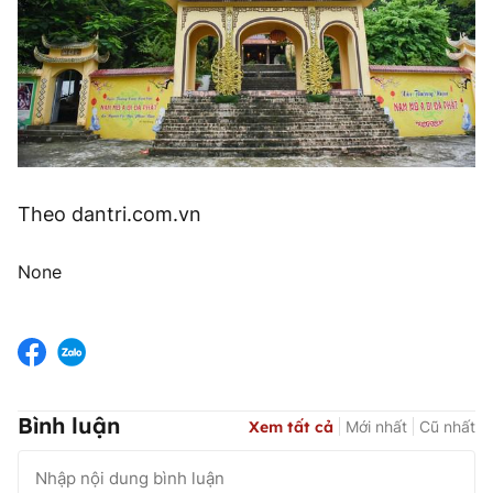
Theo dantri.com.vn
None
Bình luận
Xem tất cả
Mới nhất
Cũ nhất