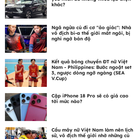
khác?
Ngã ngửa cú đi cơ "ảo giác": Nhà
vô địch bi-a thế giới mất ngôi, bị
nghi ngờ bán độ
Kết quả bóng chuyền ĐT nữ Việt
Nam - Philippines: Bước ngoặt set
3, ngược dòng ngỡ ngàng (SEA
V.Cup)
Cặp iPhone 18 Pro sẽ có giá cao
tới mức nào?
Cầu mây nữ Việt Nam làm nên lịch
sử, vô địch thế giới nhờ những cú