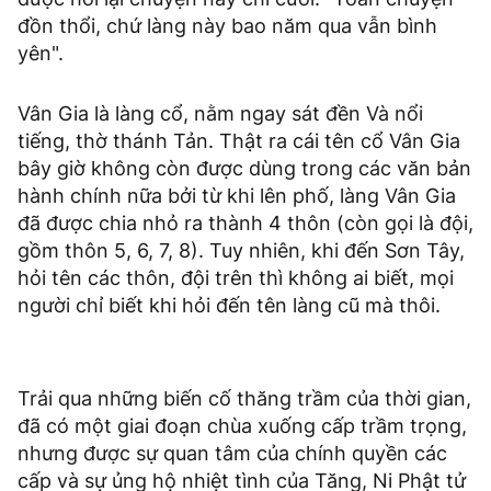
đồn thổi, chứ làng này bao năm qua vẫn bình
yên".
Vân Gia là làng cổ, nằm ngay sát đền Và nổi
tiếng, thờ thánh Tản. Thật ra cái tên cổ Vân Gia
bây giờ không còn được dùng trong các văn bản
hành chính nữa bởi từ khi lên phố, làng Vân Gia
đã được chia nhỏ ra thành 4 thôn (còn gọi là đội,
gồm thôn 5, 6, 7, 8). Tuy nhiên, khi đến Sơn Tây,
hỏi tên các thôn, đội trên thì không ai biết, mọi
người chỉ biết khi hỏi đến tên làng cũ mà thôi.
Trải qua những biến cố thăng trầm của thời gian,
đã có một giai đoạn chùa xuống cấp trầm trọng,
nhưng được sự quan tâm của chính quyền các
cấp và sự ủng hộ nhiệt tình của Tăng, Ni Phật tử