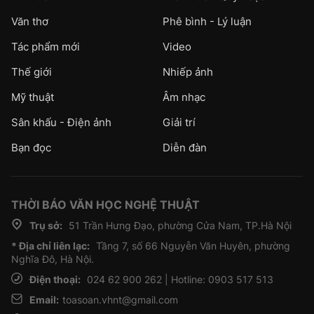
Văn thơ
Phê bình - Lý luận
Tác phẩm mới
Video
Thế giới
Nhiếp ảnh
Mỹ thuật
Âm nhạc
Sân khấu - Điện ảnh
Giải trí
Bạn đọc
Diễn đàn
THỜI BÁO VĂN HỌC NGHỆ THUẬT
Trụ sở:
51 Trần Hưng Đạo, phường Cửa Nam, TP.Hà Nội
* Địa chỉ liên lạc:
Tầng 7, số 66 Nguyễn Văn Huyên, phường
Nghĩa Đô, Hà Nội.
Điện thoại:
024 62 900 262 | Hotline: 0903 517 513
Email:
toasoan.vhnt@gmail.com