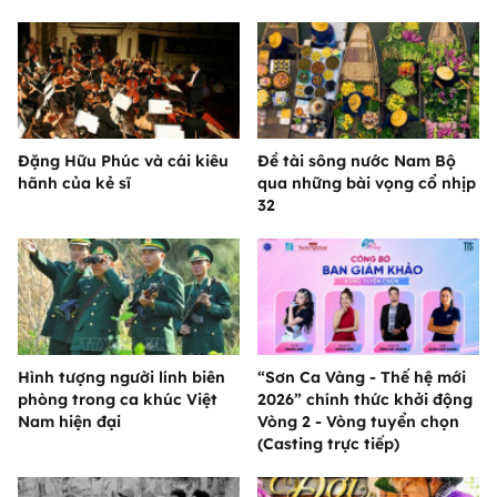
Đặng Hữu Phúc và cái kiêu
Đề tài sông nước Nam Bộ
hãnh của kẻ sĩ
qua những bài vọng cổ nhịp
32
Hình tượng người lính biên
“Sơn Ca Vàng - Thế hệ mới
phòng trong ca khúc Việt
2026” chính thức khởi động
Nam hiện đại
Vòng 2 - Vòng tuyển chọn
(Casting trực tiếp)