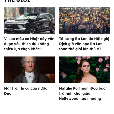
Vì sao mẫu xe Nhật này vẫn
Tôi sang Ba Lan dự Hội nghị
được yêu thích dù không
Dịch giả văn học Ba Lan
thiếu lựa chọn khác?
toàn thế giới lần thứ VI
Mặt trời thi ca của nước
Natalie Portman: Đóa bạch
Đức
trà tinh khôi giữa
Hollywood hào nhoáng