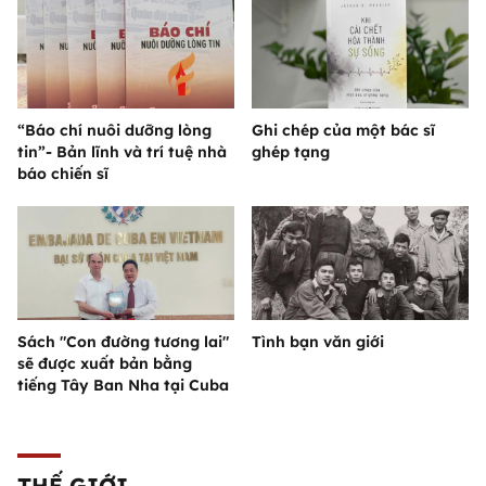
“Báo chí nuôi dưỡng lòng
Ghi chép của một bác sĩ
tin”- Bản lĩnh và trí tuệ nhà
ghép tạng
báo chiến sĩ
Sách "Con đường tương lai"
Tình bạn văn giới
sẽ được xuất bản bằng
tiếng Tây Ban Nha tại Cuba
THẾ GIỚI