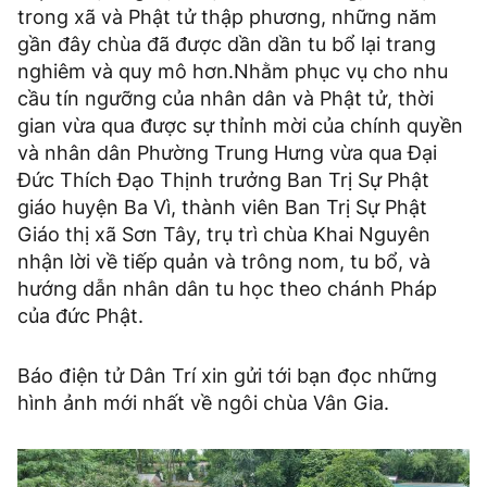
trong xã và Phật tử thập phương, những năm
gần đây chùa đã được dần dần tu bổ lại trang
nghiêm và quy mô hơn.Nhằm phục vụ cho nhu
cầu tín ngưỡng của nhân dân và Phật tử, thời
gian vừa qua được sự thỉnh mời của chính quyền
và nhân dân Phường Trung Hưng vừa qua Đại
Đức Thích Đạo Thịnh trưởng Ban Trị Sự Phật
giáo huyện Ba Vì, thành viên Ban Trị Sự Phật
Giáo thị xã Sơn Tây, trụ trì chùa Khai Nguyên
nhận lời về tiếp quản và trông nom, tu bổ, và
hướng dẫn nhân dân tu học theo chánh Pháp
của đức Phật.
Báo điện tử Dân Trí xin gửi tới bạn đọc những
hình ảnh mới nhất về ngôi chùa Vân Gia.