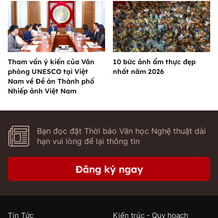
Tham vấn ý kiến của Văn
10 bức ảnh ẩm thực đẹp
phòng UNESCO tại Việt
nhất năm 2026
Nam về Đề án Thành phố
Nhiếp ảnh Việt Nam
Bạn đọc đặt Thời báo Văn học Nghệ thuật dài
hạn vui lòng để lại thông tin
Đăng ký ngay
Tin Tức
Kiến trúc - Quy hoạch