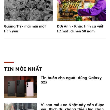
Quảng Trị - mãi mãi một
Đợi Anh - Khúc tình ca viết
tình yêu
từ một lời hẹn 58 năm
TIN MỚI NHẤT
Tin buồn cho người dùng Galaxy
S23
Vì sao mẫu xe Nhật này vẫn được
yêu thích dù không thiếu lựa chọn