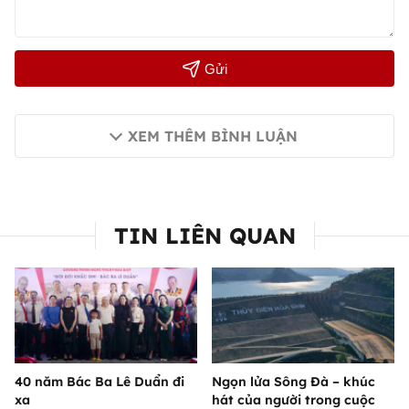
Gửi
XEM THÊM BÌNH LUẬN
TIN LIÊN QUAN
40 năm Bác Ba Lê Duẩn đi
Ngọn lửa Sông Đà – khúc
xa
hát của người trong cuộc