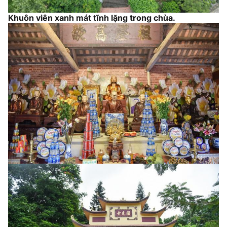
Khuôn viên xanh mát tĩnh lặng trong chùa.