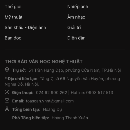
Thế giới
Nhiếp ảnh
Mỹ thuật
Âm nhạc
Sân khấu - Điện ảnh
Giải trí
Bạn đọc
Diễn đàn
THỜI BÁO VĂN HỌC NGHỆ THUẬT
Trụ sở:
51 Trần Hưng Đạo, phường Cửa Nam, TP.Hà Nội
* Địa chỉ liên lạc:
Tầng 7, số 66 Nguyễn Văn Huyên, phường
Nghĩa Đô, Hà Nội.
Điện thoại:
024 62 900 262 | Hotline: 0903 517 513
Email:
toasoan.vhnt@gmail.com
Tổng biên tập:
Hoàng Dự
Phó Tổng biên tập:
Hoàng Thanh Xuân