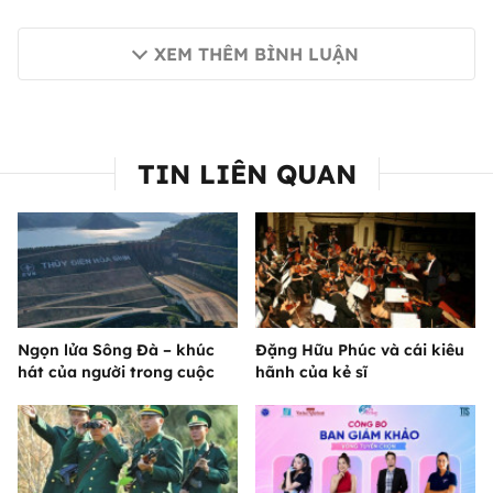
XEM THÊM BÌNH LUẬN
TIN LIÊN QUAN
Ngọn lửa Sông Đà – khúc
Đặng Hữu Phúc và cái kiêu
hát của người trong cuộc
hãnh của kẻ sĩ