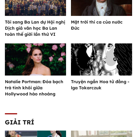
Tôi sang Ba Lan dự Hội nghị
Mặt trời thi ca của nước
Dịch giả văn học Ba Lan
Đức
toàn thế giới lần thứ VI
Natalie Portman: Đóa bạch
Truyện ngắn Hoa tử đằng -
trà tinh khôi giữa
lga Tokarczuk
Hollywood hào nhoáng
GIẢI TRÍ