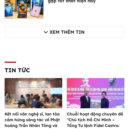
gập tốt nhất hiện nay
XEM THÊM TIN
TIN TỨC
Kết nối văn nghệ sĩ, lan tỏa
Chuỗi hoạt động chuyên đề
cảm hứng sáng tác về Phật
"Chủ tịch Hồ Chí Minh –
hoàng Trần Nhân Tông và
Tổng Tư lệnh Fidel Castro: