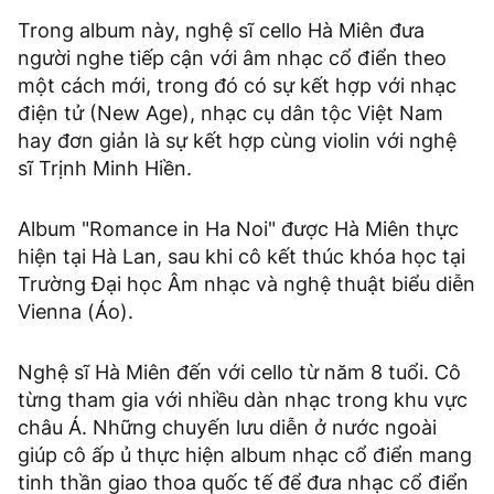
Trong album này, nghệ sĩ cello Hà Miên đưa
người nghe tiếp cận với âm nhạc cổ điển theo
một cách mới, trong đó có sự kết hợp với nhạc
điện tử (New Age), nhạc cụ dân tộc Việt Nam
hay đơn giản là sự kết hợp cùng violin với nghệ
sĩ Trịnh Minh Hiền.
Album "Romance in Ha Noi" được Hà Miên thực
hiện tại Hà Lan, sau khi cô kết thúc khóa học tại
Trường Đại học Âm nhạc và nghệ thuật biểu diễn
Vienna (Áo).
Nghệ sĩ Hà Miên đến với cello từ năm 8 tuổi. Cô
từng tham gia với nhiều dàn nhạc trong khu vực
châu Á. Những chuyến lưu diễn ở nước ngoài
giúp cô ấp ủ thực hiện album nhạc cổ điển mang
tinh thần giao thoa quốc tế để đưa nhạc cổ điển