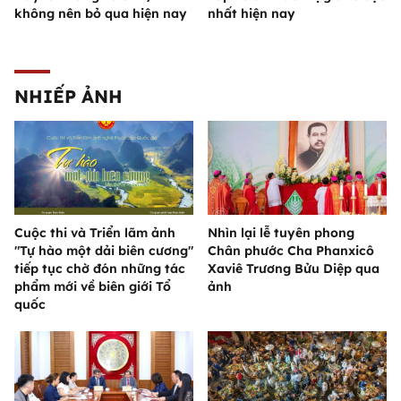
không nên bỏ qua hiện nay
nhất hiện nay
NHIẾP ẢNH
Cuộc thi và Triển lãm ảnh
Nhìn lại lễ tuyên phong
"Tự hào một dải biên cương"
Chân phước Cha Phanxicô
tiếp tục chờ đón những tác
Xaviê Trương Bửu Diệp qua
phẩm mới về biên giới Tổ
ảnh
quốc