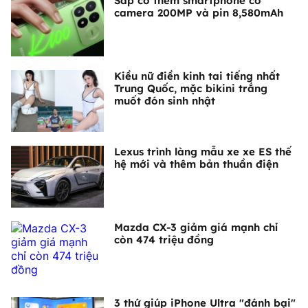
Sắp có thêm smartphone có
camera 200MP và pin 8,580mAh
Kiều nữ điền kinh tai tiếng nhất
Trung Quốc, mặc bikini trắng
muốt đón sinh nhật
Lexus trình làng mẫu xe xe ES thế
hệ mới và thêm bản thuần điện
Mazda CX-3 giảm giá mạnh chỉ
còn 474 triệu đồng
3 thứ giúp iPhone Ultra "đánh bại"