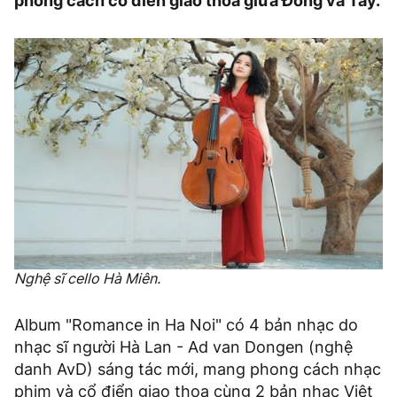
phong cách cổ điển giao thoa giữa Đông và Tây.
Nghệ sĩ cello Hà Miên.
Album "Romance in Ha Noi" có 4 bản nhạc do
nhạc sĩ người Hà Lan - Ad van Dongen (nghệ
danh AvD) sáng tác mới, mang phong cách nhạc
phim và cổ điển giao thoa cùng 2 bản nhạc Việt