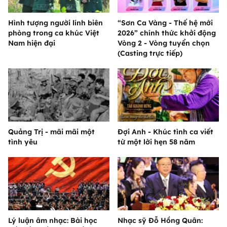
Hình tượng người lính biên
“Sơn Ca Vàng - Thế hệ mới
phòng trong ca khúc Việt
2026” chính thức khởi động
Nam hiện đại
Vòng 2 - Vòng tuyển chọn
(Casting trực tiếp)
Quảng Trị - mãi mãi một
Đợi Anh - Khúc tình ca viết
tình yêu
từ một lời hẹn 58 năm
Lý luận âm nhạc: Bài học
Nhạc sỹ Đỗ Hồng Quân: