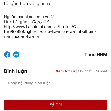
tới gần hơn với giới trẻ.
Nguồn
hanoimoi.com.vn
Link bài gốc
Copy link
http://www.hanoimoi.com.vn/tin-tuc/Giai-
tri/987999/nghe-si-cello-ha-mien-ra-mat-album-
romance-in-ha-noi
Theo HNM
Bình luận
Xem tất cả
Mới nhất
Cũ nhất
Gửi