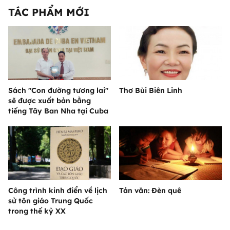
TÁC PHẨM MỚI
Sách "Con đường tương lai"
Thơ Bùi Biên Linh
sẽ được xuất bản bằng
tiếng Tây Ban Nha tại Cuba
Công trình kinh điển về lịch
Tản văn: Đèn quê
sử tôn giáo Trung Quốc
trong thế kỷ XX