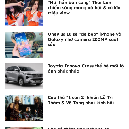
"Nữ thần bắn cung" Thái Lan
chiếm sóng mạng xã hội & cú lừa
triệu view
OnePlus 16 sẽ "đè bẹp" iPhone và
Galaxy nhờ camera 200MP xuất
sắc
Toyota Innova Cross thế hệ mới lộ
ảnh phác thảo
Cao thủ "1 cân 2" khiến Lỗ Trí
Thâm & Võ Tòng phải kinh hãi