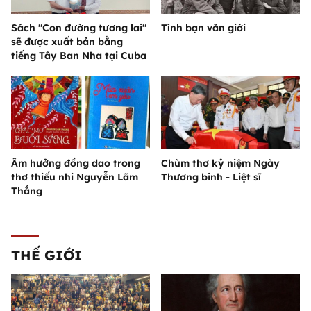
Sách "Con đường tương lai"
Tình bạn văn giới
sẽ được xuất bản bằng
tiếng Tây Ban Nha tại Cuba
Âm hưởng đồng dao trong
Chùm thơ kỷ niệm Ngày
thơ thiếu nhi Nguyễn Lãm
Thương binh - Liệt sĩ
Thắng
THẾ GIỚI