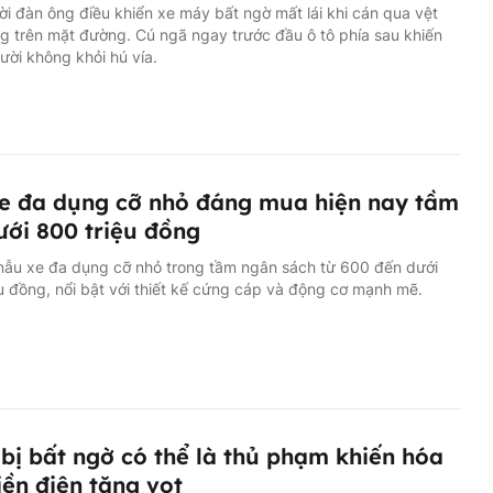
i đàn ông điều khiển xe máy bất ngờ mất lái khi cán qua vệt
g trên mặt đường. Cú ngã ngay trước đầu ô tô phía sau khiến
ười không khỏi hú vía.
e đa dụng cỡ nhỏ đáng mua hiện nay tầm
ưới 800 triệu đồng
mẫu xe đa dụng cỡ nhỏ trong tầm ngân sách từ 600 đến dưới
u đồng, nổi bật với thiết kế cứng cáp và động cơ mạnh mẽ.
 bị bất ngờ có thể là thủ phạm khiến hóa
iền điện tăng vọt