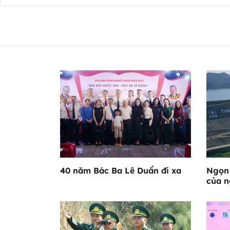
40 năm Bác Ba Lê Duẩn đi xa
Ngọn 
của n