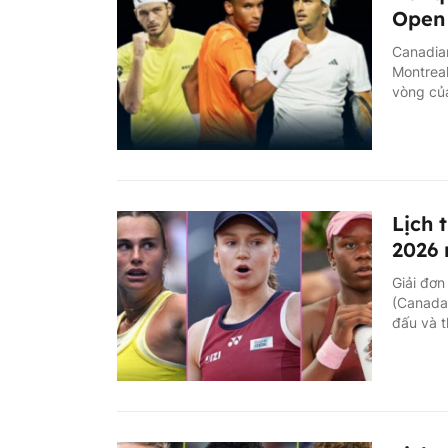
Open 
Canadian
Montreal
vòng của
Lịch 
2026 
Giải đơn
(Canada)
đấu và t