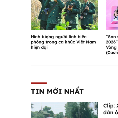
Hình tượng người lính biên
“Sơn 
phòng trong ca khúc Việt Nam
2026”
hiện đại
Vòng 
(Casti
TIN MỚI NHẤT
Clip:
đàn ô