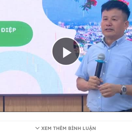
Play
Video
XEM THÊM BÌNH LUẬN