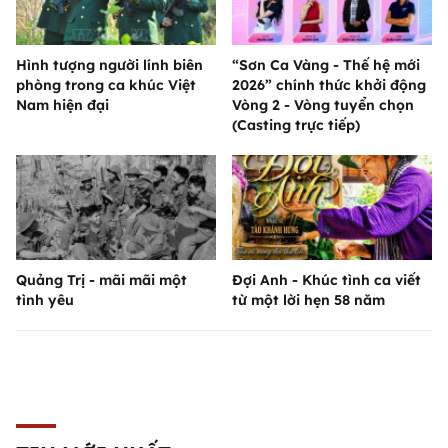
Hình tượng người lính biên
“Sơn Ca Vàng - Thế hệ mới
phòng trong ca khúc Việt
2026” chính thức khởi động
Nam hiện đại
Vòng 2 - Vòng tuyển chọn
(Casting trực tiếp)
Quảng Trị - mãi mãi một
Đợi Anh - Khúc tình ca viết
tình yêu
từ một lời hẹn 58 năm