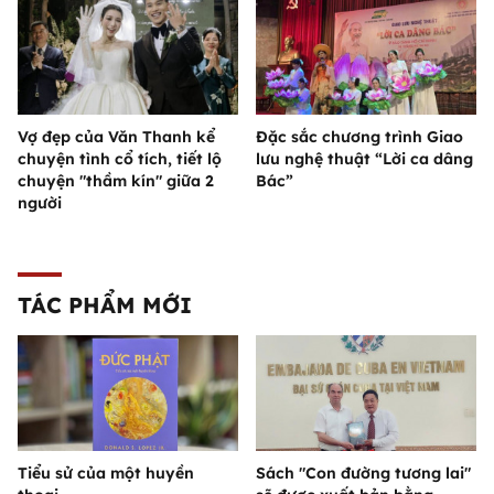
Vợ đẹp của Văn Thanh kể
Đặc sắc chương trình Giao
chuyện tình cổ tích, tiết lộ
lưu nghệ thuật “Lời ca dâng
chuyện "thầm kín" giữa 2
Bác”
người
TÁC PHẨM MỚI
Tiểu sử của một huyền
Sách "Con đường tương lai"