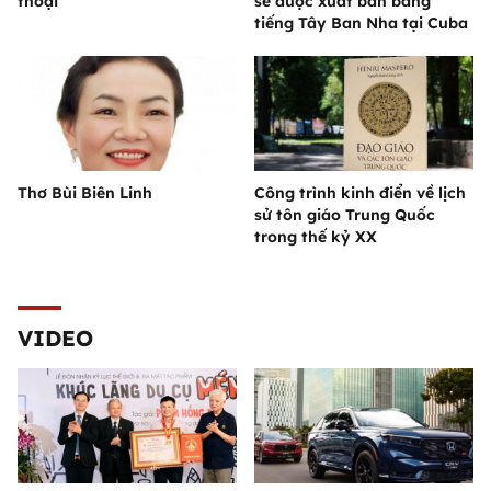
thoại
sẽ được xuất bản bằng
tiếng Tây Ban Nha tại Cuba
Thơ Bùi Biên Linh
Công trình kinh điển về lịch
sử tôn giáo Trung Quốc
trong thế kỷ XX
VIDEO