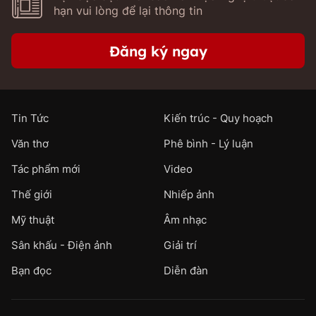
hạn vui lòng để lại thông tin
Đăng ký ngay
Tin Tức
Kiến trúc - Quy hoạch
Văn thơ
Phê bình - Lý luận
Tác phẩm mới
Video
Thế giới
Nhiếp ảnh
Mỹ thuật
Âm nhạc
Sân khấu - Điện ảnh
Giải trí
Bạn đọc
Diễn đàn