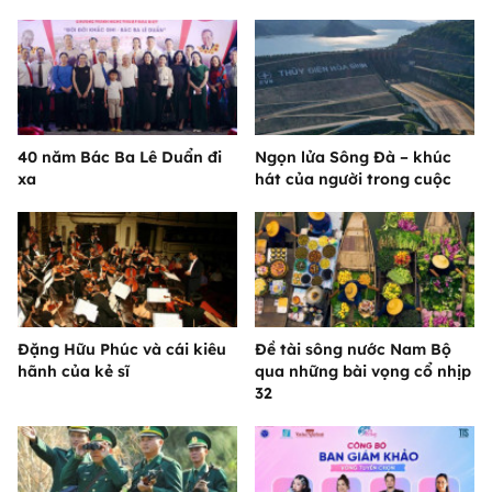
40 năm Bác Ba Lê Duẩn đi
Ngọn lửa Sông Đà – khúc
xa
hát của người trong cuộc
Đặng Hữu Phúc và cái kiêu
Đề tài sông nước Nam Bộ
hãnh của kẻ sĩ
qua những bài vọng cổ nhịp
32