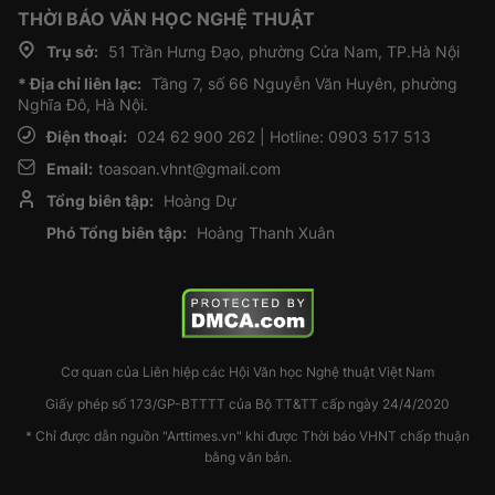
THỜI BÁO VĂN HỌC NGHỆ THUẬT
Trụ sở:
51 Trần Hưng Đạo, phường Cửa Nam, TP.Hà Nội
* Địa chỉ liên lạc:
Tầng 7, số 66 Nguyễn Văn Huyên, phường
Nghĩa Đô, Hà Nội.
Điện thoại:
024 62 900 262 | Hotline: 0903 517 513
Email:
toasoan.vhnt@gmail.com
Tổng biên tập:
Hoàng Dự
Phó Tổng biên tập:
Hoàng Thanh Xuân
Cơ quan của Liên hiệp các Hội Văn học Nghệ thuật Việt Nam
Giấy phép số 173/GP-BTTTT của Bộ TT&TT cấp ngày 24/4/2020
* Chỉ được dẫn nguồn "Arttimes.vn" khi được Thời báo VHNT chấp thuận
bằng văn bản.