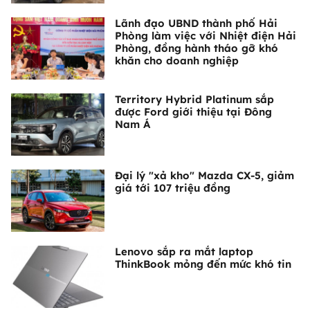
Lãnh đạo UBND thành phố Hải
Phòng làm việc với Nhiệt điện Hải
Phòng, đồng hành tháo gỡ khó
khăn cho doanh nghiệp
Territory Hybrid Platinum sắp
được Ford giới thiệu tại Đông
Nam Á
Đại lý "xả kho" Mazda CX-5, giảm
giá tới 107 triệu đồng
Lenovo sắp ra mắt laptop
ThinkBook mỏng đến mức khó tin