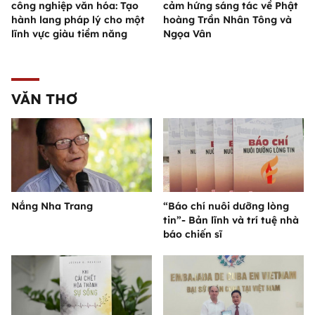
công nghiệp văn hóa: Tạo
cảm hứng sáng tác về Phật
hành lang pháp lý cho một
hoàng Trần Nhân Tông và
lĩnh vực giàu tiềm năng
Ngọa Vân
VĂN THƠ
Nắng Nha Trang
“Báo chí nuôi dưỡng lòng
tin”- Bản lĩnh và trí tuệ nhà
báo chiến sĩ