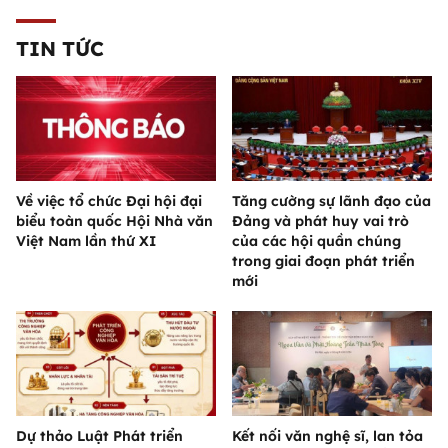
TIN TỨC
Về việc tổ chức Đại hội đại
Tăng cường sự lãnh đạo của
biểu toàn quốc Hội Nhà văn
Đảng và phát huy vai trò
Việt Nam lần thứ XI
của các hội quần chúng
trong giai đoạn phát triển
mới
Dự thảo Luật Phát triển
Kết nối văn nghệ sĩ, lan tỏa