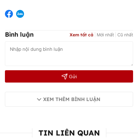
Bình luận
Xem tất cả
Mới nhất
Cũ nhất
Gửi
XEM THÊM BÌNH LUẬN
TIN LIÊN QUAN