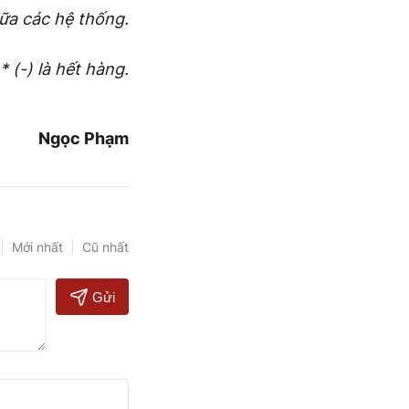
iữa các hệ thống.
* (-) là hết hàng.
Ngọc Phạm
Mới nhất
Cũ nhất
Gửi