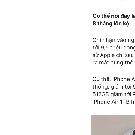
Có thể nói đây l
8 tháng lên kệ.
Ghi nhận vào ng
tới 9,5 triệu đồn
sử Apple chỉ sau
ra mắt cùng thời
Cụ thể, iPhone A
thống, giảm tới 
512GB giảm tới 9
iPhone Air 1TB 