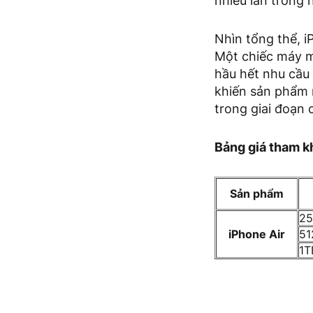
nhiều lần trong 
Nhìn tổng thể, i
Một chiếc máy m
hầu hết nhu cầu
khiến sản phẩm 
trong giai đoạn 
Bảng giá tham k
Sản phẩm
2
iPhone Air
51
1T