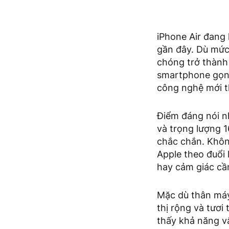
iPhone Air đang
gần đây. Dù mức 
chóng trở thành
smartphone gọn 
công nghệ mới t
Điểm đáng nói n
và trọng lượng 
chắc chắn. Khôn
Apple theo đuổi 
hay cảm giác c
Mặc dù thân máy 
thị rộng và tươi 
thấy khả năng v