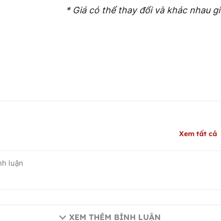
* Giá có thể thay đổi và khác nhau g
Xem tất cả
XEM THÊM BÌNH LUẬN