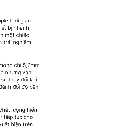
le thời gian
iết bị nhanh
ần một chiếc
 trải nghiệm
y mỏng chỉ 5,6mm
ỏng nhưng vẫn
sự thay đổi khi
 đánh đổi độ bền
chất lượng hiển
r tiếp tục cho
uất hiện trên