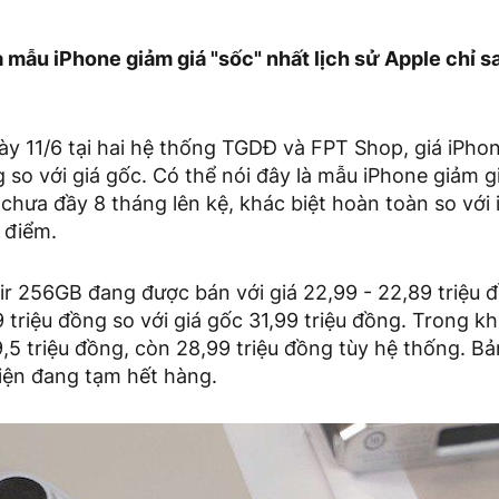
à mẫu iPhone giảm giá "sốc" nhất lịch sử Apple chỉ 
ày 11/6 tại hai hệ thống TGDĐ và FPT Shop, giá iPho
g so với giá gốc. Có thể nói đây là mẫu iPhone giảm gi
 chưa đầy 8 tháng lên kệ, khác biệt hoàn toàn so với 
 điểm.
ir 256GB đang được bán với giá 22,99 - 22,89 triệu 
9 triệu đồng so với giá gốc 31,99 triệu đồng. Trong kh
,5 triệu đồng, còn 28,99 triệu đồng tùy hệ thống. Bả
hiện đang tạm hết hàng.