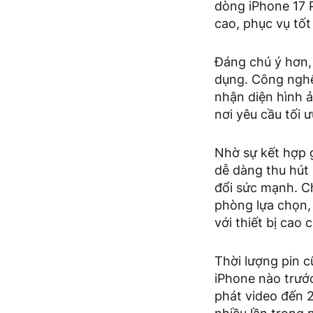
dòng iPhone 17 
cao, phục vụ tốt
Đáng chú ý hơn,
dụng. Công nghệ
nhận diện hình ả
nơi yêu cầu tối ư
Nhờ sự kết hợp 
dễ dàng thu hút
đổi sức mạnh. Ch
phòng lựa chọn,
với thiết bị cao 
Thời lượng pin c
iPhone nào trước
phát video đến 2