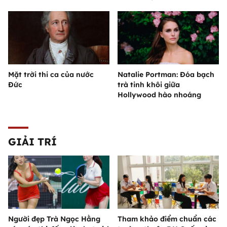
Mặt trời thi ca của nước
Natalie Portman: Đóa bạch
Đức
trà tinh khôi giữa
Hollywood hào nhoáng
GIẢI TRÍ
Người đẹp Trà Ngọc Hằng
Tham khảo điểm chuẩn các