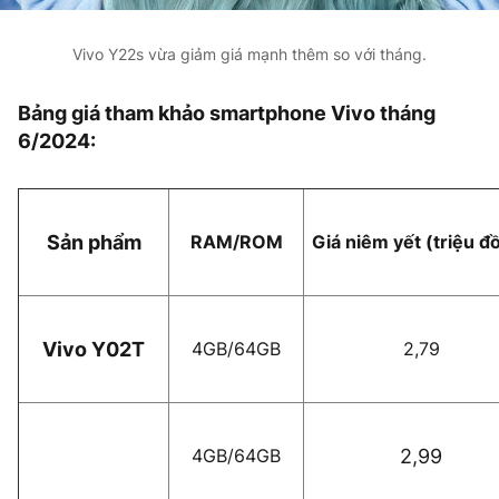
Vivo Y22s vừa giảm giá mạnh thêm so với tháng.
Bảng giá tham khảo smartphone Vivo tháng
6/2024:
Sản phẩm
RAM/ROM
Giá niêm yết (triệu đ
Vivo Y02T
4GB/64GB
2,79
4GB/64GB
2,99