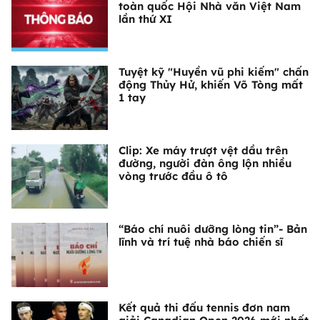
toàn quốc Hội Nhà văn Việt Nam
lần thứ XI
Tuyệt kỹ "Huyền vũ phi kiếm" chấn
động Thủy Hử, khiến Võ Tòng mất
1 tay
Clip: Xe máy trượt vệt dầu trên
đường, người đàn ông lộn nhiều
vòng trước đầu ô tô
“Báo chí nuôi dưỡng lòng tin”- Bản
lĩnh và trí tuệ nhà báo chiến sĩ
Kết quả thi đấu tennis đơn nam