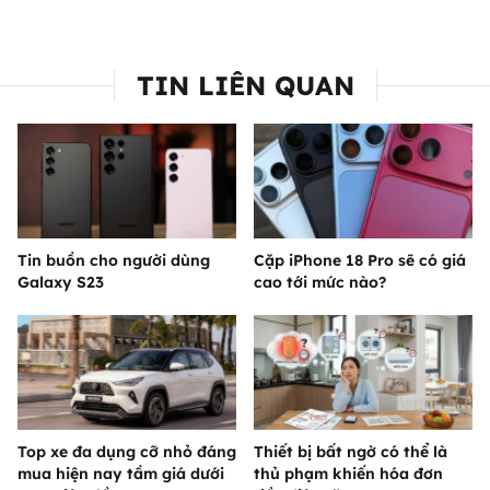
TIN LIÊN QUAN
Tin buồn cho người dùng
Cặp iPhone 18 Pro sẽ có giá
Galaxy S23
cao tới mức nào?
Top xe đa dụng cỡ nhỏ đáng
Thiết bị bất ngờ có thể là
mua hiện nay tầm giá dưới
thủ phạm khiến hóa đơn