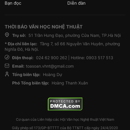
Bạn đọc
Diễn đàn
THỜI BÁO VĂN HỌC NGHỆ THUẬT
Trụ sở:
51 Trần Hưng Đạo, phường Cửa Nam, TP.Hà Nội
* Địa chỉ liên lạc:
Tầng 7, số 66 Nguyễn Văn Huyên, phường
Nghĩa Đô, Hà Nội.
Điện thoại:
024 62 900 262 | Hotline: 0903 517 513
Email:
toasoan.vhnt@gmail.com
Tổng biên tập:
Hoàng Dự
Phó Tổng biên tập:
Hoàng Thanh Xuân
Cơ quan của Liên hiệp các Hội Văn học Nghệ thuật Việt Nam
Giấy phép số 173/GP-BTTTT của Bộ TT&TT cấp ngày 24/4/2020