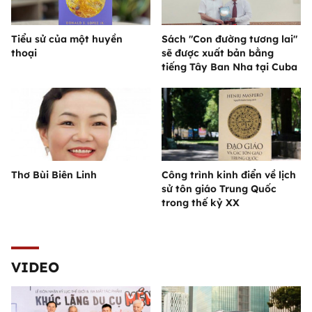
Tiểu sử của một huyền
Sách "Con đường tương lai"
thoại
sẽ được xuất bản bằng
tiếng Tây Ban Nha tại Cuba
Thơ Bùi Biên Linh
Công trình kinh điển về lịch
sử tôn giáo Trung Quốc
trong thế kỷ XX
VIDEO