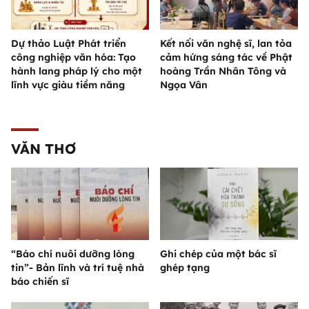
Dự thảo Luật Phát triển
Kết nối văn nghệ sĩ, lan tỏa
công nghiệp văn hóa: Tạo
cảm hứng sáng tác về Phật
hành lang pháp lý cho một
hoàng Trần Nhân Tông và
lĩnh vực giàu tiềm năng
Ngọa Vân
VĂN THƠ
“Báo chí nuôi dưỡng lòng
Ghi chép của một bác sĩ
tin”- Bản lĩnh và trí tuệ nhà
ghép tạng
báo chiến sĩ