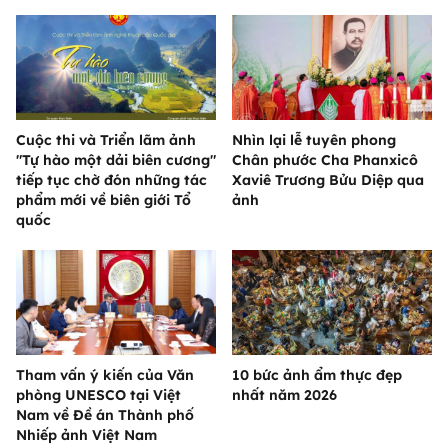
Cuộc thi và Triển lãm ảnh
Nhìn lại lễ tuyên phong
"Tự hào một dải biên cương"
Chân phước Cha Phanxicô
tiếp tục chờ đón những tác
Xaviê Trương Bửu Diệp qua
phẩm mới về biên giới Tổ
ảnh
quốc
Tham vấn ý kiến của Văn
10 bức ảnh ẩm thực đẹp
phòng UNESCO tại Việt
nhất năm 2026
Nam về Đề án Thành phố
Nhiếp ảnh Việt Nam