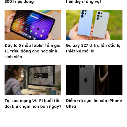
800 triệu đồng
tiền điện tăng vọt
Đây là 5 mẫu tablet tầm giá
Galaxy S27 Ultra lần đầu lộ
11 triệu đồng cho học sinh,
thiết kế mới lạ
sinh viên
Tại sao mạng Wi-Fi buổi tối
Điểm trừ cực lớn của iPhone
đôi khi chậm hơn ban ngày?
Ultra