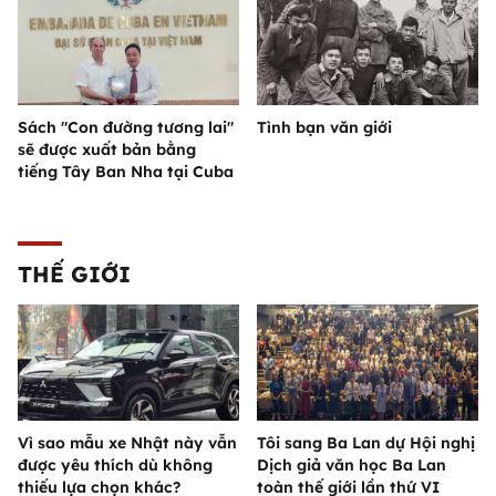
Sách "Con đường tương lai"
Tình bạn văn giới
sẽ được xuất bản bằng
tiếng Tây Ban Nha tại Cuba
THẾ GIỚI
Vì sao mẫu xe Nhật này vẫn
Tôi sang Ba Lan dự Hội nghị
được yêu thích dù không
Dịch giả văn học Ba Lan
thiếu lựa chọn khác?
toàn thế giới lần thứ VI