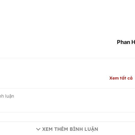
Phan H
Xem tất cả
XEM THÊM BÌNH LUẬN