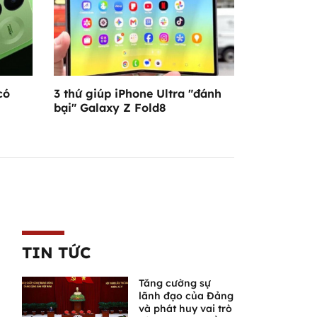
có
3 thứ giúp iPhone Ultra "đánh
bại" Galaxy Z Fold8
TIN TỨC
Tăng cường sự
lãnh đạo của Đảng
và phát huy vai trò