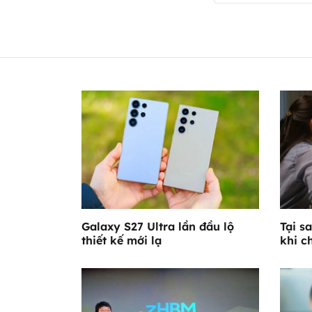
Galaxy S27 Ultra lần đầu lộ
Tại s
thiết kế mới lạ
khi c