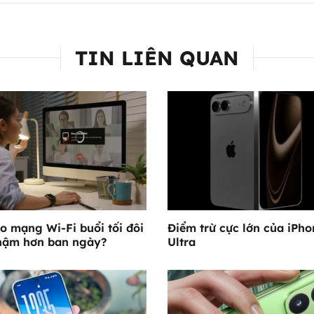
TIN LIÊN QUAN
ao mạng Wi-Fi buổi tối đôi
Điểm trừ cực lớn của iPho
hậm hơn ban ngày?
Ultra