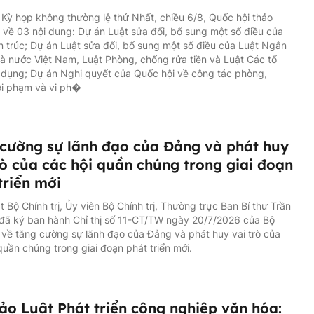
 Kỳ họp không thường lệ thứ Nhất, chiều 6/8, Quốc hội thảo
ổ về 03 nội dung: Dự án Luật sửa đổi, bổ sung một số điều của
n trúc; Dự án Luật sửa đổi, bổ sung một số điều của Luật Ngân
 nước Việt Nam, Luật Phòng, chống rửa tiền và Luật Các tổ
 dụng; Dự án Nghị quyết của Quốc hội về công tác phòng,
ội phạm và vi ph�
cường sự lãnh đạo của Đảng và phát huy
rò của các hội quần chúng trong giai đoạn
triển mới
 Bộ Chính trị, Ủy viên Bộ Chính trị, Thường trực Ban Bí thư Trần
đã ký ban hành Chỉ thị số 11-CT/TW ngày 20/7/2026 của Bộ
ị về tăng cường sự lãnh đạo của Đảng và phát huy vai trò của
quần chúng trong giai đoạn phát triển mới.
ảo Luật Phát triển công nghiệp văn hóa: