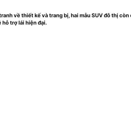
ranh về thiết kế và trang bị, hai mẫu SUV đô thị cò
hỗ trợ lái hiện đại.