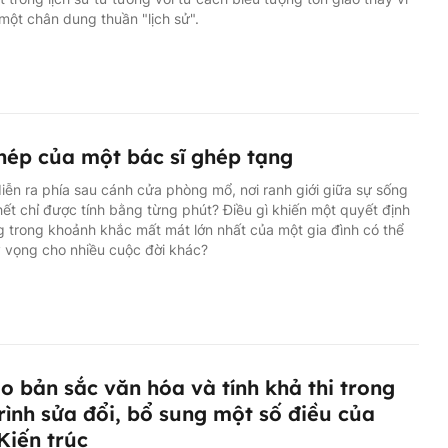
 một chân dung thuần "lịch sử".
hép của một bác sĩ ghép tạng
diễn ra phía sau cánh cửa phòng mổ, nơi ranh giới giữa sự sống
hết chỉ được tính bằng từng phút? Điều gì khiến một quyết định
g trong khoảnh khắc mất mát lớn nhất của một gia đình có thể
 vọng cho nhiều cuộc đời khác?
o bản sắc văn hóa và tính khả thi trong
rình sửa đổi, bổ sung một số điều của
Kiến trúc