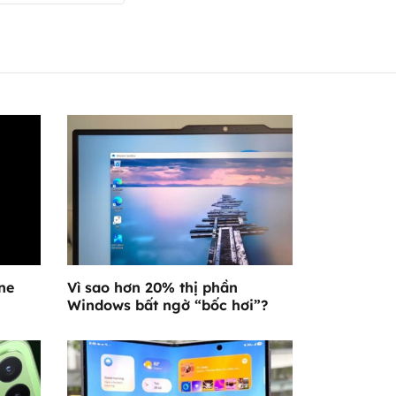
ne
Vì sao hơn 20% thị phần
Windows bất ngờ “bốc hơi”?