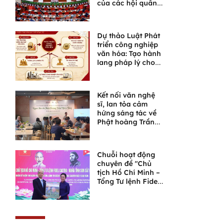
của các hội quần
chúng trong giai
đoạn phát triển
mới
Dự thảo Luật Phát
triển công nghiệp
văn hóa: Tạo hành
lang pháp lý cho
một lĩnh vực giàu
tiềm năng
Kết nối văn nghệ
sĩ, lan tỏa cảm
hứng sáng tác về
Phật hoàng Trần
Nhân Tông và
Ngọa Vân
Chuỗi hoạt động
chuyên đề "Chủ
tịch Hồ Chí Minh –
Tổng Tư lệnh Fidel
Castro: Nghĩa tình
son sắt đặc biệt"