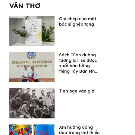
VĂN THƠ
Ghi chép của một
bác sĩ ghép tạng
Sách "Con đường
tương lai" sẽ được
xuất bản bằng
tiếng Tây Ban Nha
tại Cuba
Tình bạn văn giới
Âm hưởng đồng
dao trong thơ thiếu