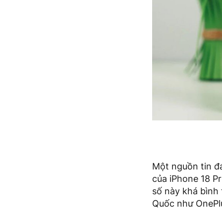
Một nguồn tin đá
của iPhone 18 P
số này khá bình 
Quốc như OnePlu