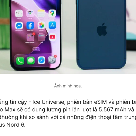
Ảnh minh họa.
ng tin cậy - Ice Universe, phiên bản eSIM và phiên
ro Max sẽ có dung lượng pin lần lượt là 5.567 mAh v
thường khi so sánh với cả những điện thoại tầm tru
s Nord 6.