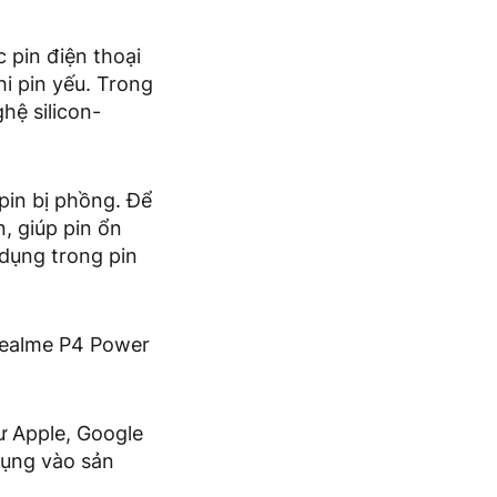
 pin điện thoại
i pin yếu. Trong
hệ silicon-
pin bị phồng. Để
, giúp pin ổn
 dụng trong pin
Realme P4 Power
ư Apple, Google
dụng vào sản