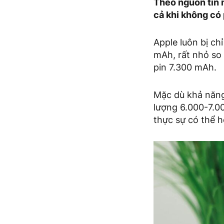
Theo nguồn tin 
cả khi không có 
Apple luôn bị chỉ
mAh, rất nhỏ so
pin 7.300 mAh.
Mặc dù khả năng
lượng 6.000-7.0
thực sự có thể h