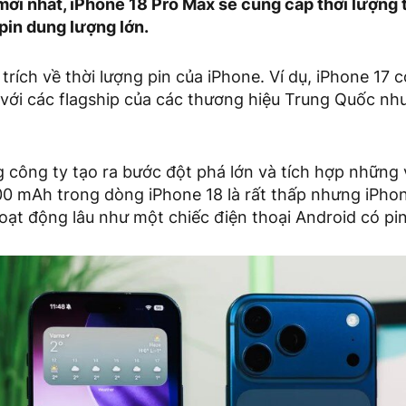
mới nhất, iPhone 18 Pro Max sẽ cung cấp thời lượng 
pin dung lượng lớn.
 trích về thời lượng pin của iPhone. Ví dụ, iPhone 17 
 với các flagship của các thương hiệu Trung Quốc nh
 công ty tạo ra bước đột phá lớn và tích hợp những 
00 mAh trong dòng iPhone 18 là rất thấp nhưng iPho
oạt động lâu như một chiếc điện thoại Android có pi