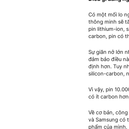
Có một mối lo ng
thông minh sẽ tă
pin lithium-ion,
carbon, pin có t
Sự giãn nở lớn 
đảm bảo điều này
định hơn. Tuy nh
silicon-carbon, 
Vì vậy, pin 10.
có ít carbon hơn
Về cơ bản, công
và Samsung có t
phẩm của mình.