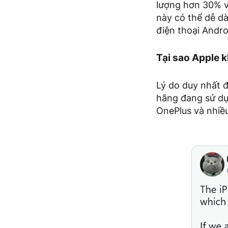
lượng hơn 30% và
này có thể dễ d
điện thoại Andro
Tại sao Apple 
Lý do duy nhất đ
hãng đang sử dụ
OnePlus và nhiề