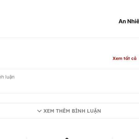
An Nhiê
Xem tất cả
XEM THÊM BÌNH LUẬN