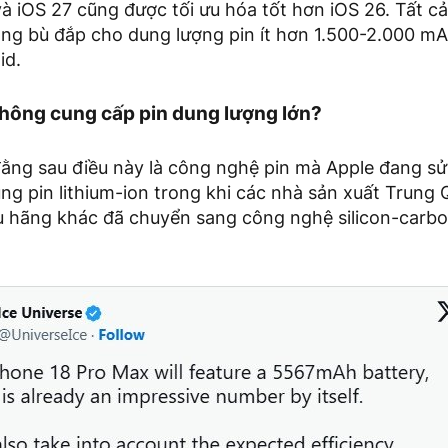
 iOS 27 cũng được tối ưu hóa tốt hơn iOS 26. Tất cả
àng bù đắp cho dung lượng pin ít hơn 1.500-2.000 mA
id.
không cung cấp pin dung lượng lớn?
ằng sau điều này là công nghệ pin mà Apple đang sử 
ng pin lithium-ion trong khi các nhà sản xuất Trung
u hãng khác đã chuyển sang công nghệ silicon-carbo