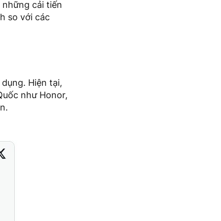
 những cải tiến
h so với các
dụng. Hiện tại,
 Quốc như Honor,
n.