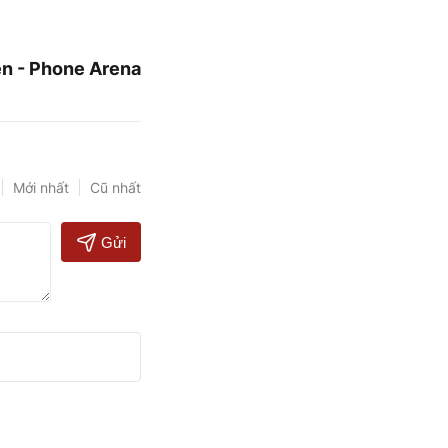
n - Phone Arena
Mới nhất
Cũ nhất
Gửi