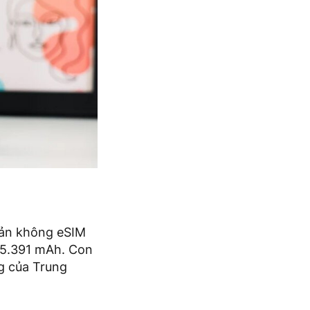
 bản không eSIM
à 5.391 mAh. Con
ng của Trung