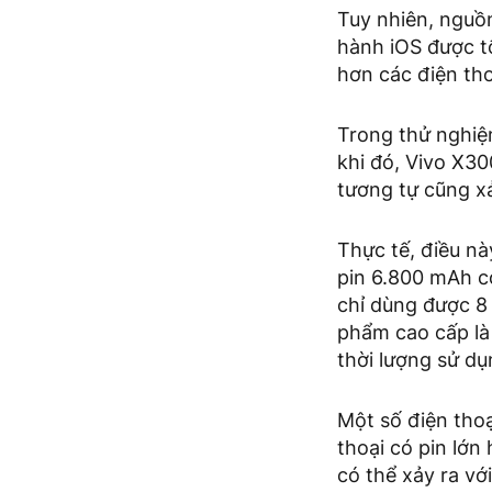
Tuy nhiên, nguồn
hành iOS được tố
hơn các điện tho
Trong thử nghiệm
khi đó, Vivo X30
tương tự cũng xả
Thực tế, điều nà
pin 6.800 mAh c
chỉ dùng được 8 
phẩm cao cấp là
thời lượng sử dụ
Một số điện thoạ
thoại có pin lớn
có thể xảy ra vớ