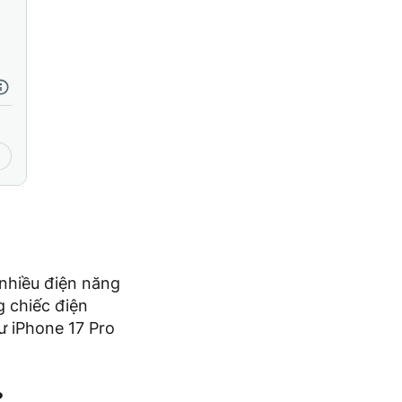
 nhiều điện năng
 chiếc điện
ư iPhone 17 Pro
?