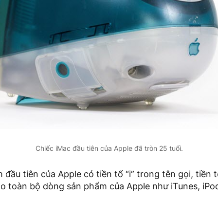
Chiếc iMac đầu tiên của Apple đã tròn 25 tuổi.
đầu tiên của Apple có tiền tố “i” trong tên gọi, tiền 
o toàn bộ dòng sản phẩm của Apple như iTunes, iPod