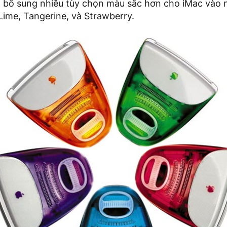
ã bổ sung nhiều tùy chọn màu sắc hơn cho iMac vào 
Lime, Tangerine, và Strawberry.