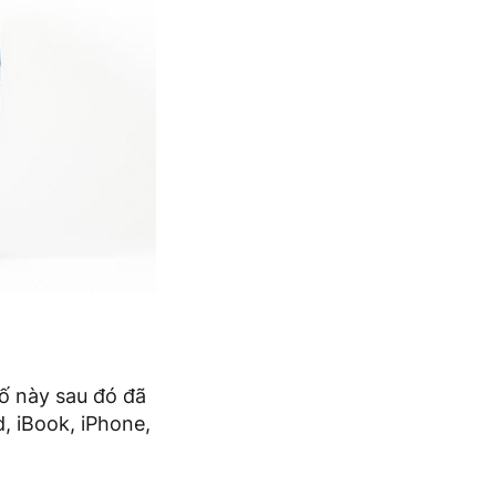
tố này sau đó đã
, iBook, iPhone,