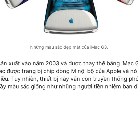
Những màu sắc đẹp mắt của iMac G3.
ản xuất vào năm 2003 và được thay thế bằng iMac G
Mac được trang bị chip dòng M nội bộ của Apple và nó
ều. Tuy nhiên, thiết bị này vẫn còn truyền thống ph
ầy màu sắc giống như những người tiền nhiệm ban đ