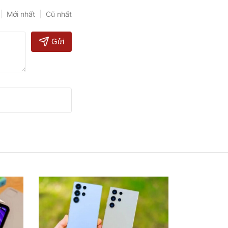
Mới nhất
Cũ nhất
Gửi