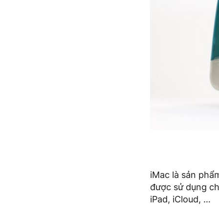
iMac là sản phẩm 
được sử dụng ch
iPad, iCloud, …