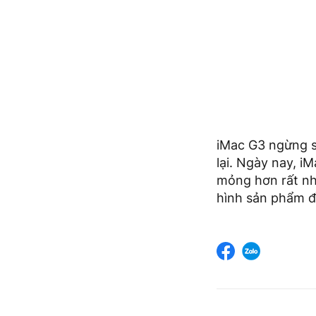
iMac G3 ngừng s
lại. Ngày nay, i
mỏng hơn rất nhi
hình sản phẩm đ