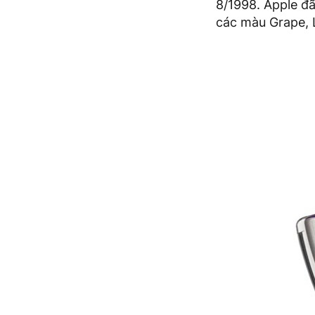
8/1998. Apple đ
các màu Grape, 