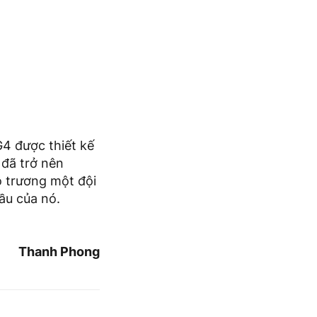
4 được thiết kế
 đã trở nên
ô trương một đội
ầu của nó.
Thanh Phong