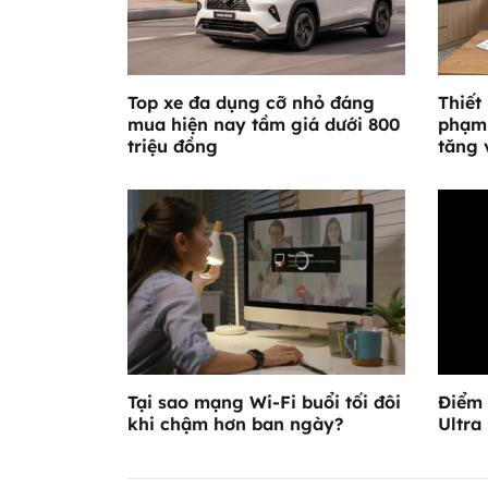
Top xe đa dụng cỡ nhỏ đáng
Thiết
mua hiện nay tầm giá dưới 800
phạm 
triệu đồng
tăng 
Tại sao mạng Wi-Fi buổi tối đôi
Điểm 
khi chậm hơn ban ngày?
Ultra