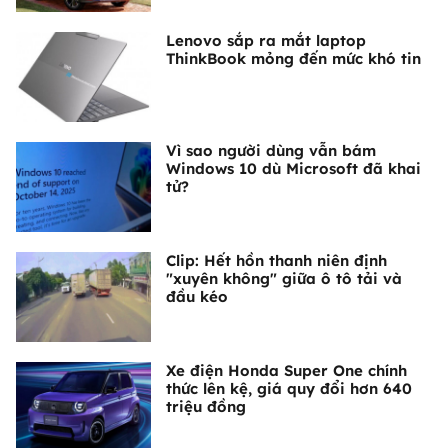
Lenovo sắp ra mắt laptop
ThinkBook mỏng đến mức khó tin
Vì sao người dùng vẫn bám
Windows 10 dù Microsoft đã khai
tử?
Clip: Hết hồn thanh niên định
"xuyên không" giữa ô tô tải và
đầu kéo
Xe điện Honda Super One chính
thức lên kệ, giá quy đổi hơn 640
triệu đồng