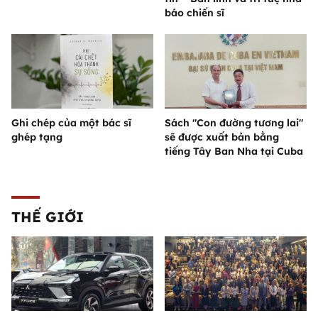
báo chiến sĩ
Ghi chép của một bác sĩ
Sách "Con đường tương lai"
ghép tạng
sẽ được xuất bản bằng
tiếng Tây Ban Nha tại Cuba
THẾ GIỚI