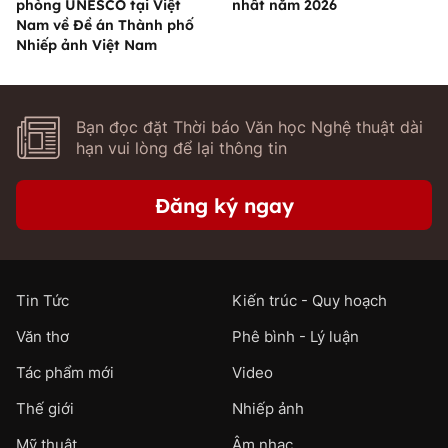
phòng UNESCO tại Việt
nhất năm 2026
Nam về Đề án Thành phố
Nhiếp ảnh Việt Nam
Bạn đọc đặt Thời báo Văn học Nghệ thuật dài
hạn vui lòng để lại thông tin
Đăng ký ngay
Tin Tức
Kiến trúc - Quy hoạch
Văn thơ
Phê bình - Lý luận
Tác phẩm mới
Video
Thế giới
Nhiếp ảnh
Mỹ thuật
Âm nhạc