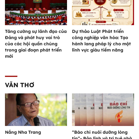
Tăng cường sự lãnh đạo của
Dự thảo Luật Phát triển
Đảng và phát huy vai trò
công nghiệp văn hóa: Tạo
của các hội quần chúng
hành lang pháp lý cho một
trong giai đoạn phát triển
lĩnh vực giàu tiềm năng
mới
VĂN THƠ
Nắng Nha Trang
“Báo chí nuôi dưỡng lòng
tin”- Bản lĩnh và trí tuệ nhà