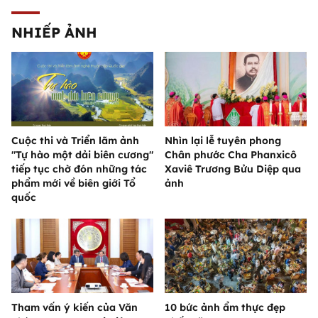
NHIẾP ẢNH
Cuộc thi và Triển lãm ảnh
Nhìn lại lễ tuyên phong
"Tự hào một dải biên cương"
Chân phước Cha Phanxicô
tiếp tục chờ đón những tác
Xaviê Trương Bửu Diệp qua
phẩm mới về biên giới Tổ
ảnh
quốc
Tham vấn ý kiến của Văn
10 bức ảnh ẩm thực đẹp