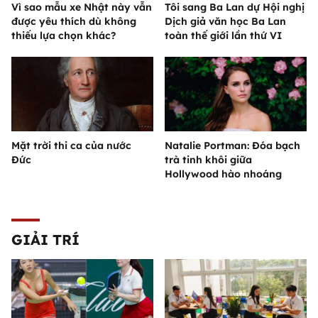
Vì sao mẫu xe Nhật này vẫn
Tôi sang Ba Lan dự Hội nghị
được yêu thích dù không
Dịch giả văn học Ba Lan
thiếu lựa chọn khác?
toàn thế giới lần thứ VI
Mặt trời thi ca của nước
Natalie Portman: Đóa bạch
Đức
trà tinh khôi giữa
Hollywood hào nhoáng
GIẢI TRÍ