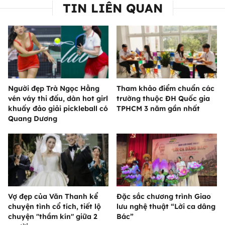
TIN LIÊN QUAN
Người đẹp Trà Ngọc Hằng
Tham khảo điểm chuẩn các
vén váy thi đấu, dàn hot girl
trường thuộc ĐH Quốc gia
khuấy đảo giải pickleball có
TPHCM 3 năm gần nhất
Quang Dương
Vợ đẹp của Văn Thanh kể
Đặc sắc chương trình Giao
chuyện tình cổ tích, tiết lộ
lưu nghệ thuật “Lời ca dâng
chuyện "thầm kín" giữa 2
Bác”