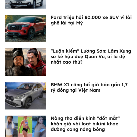
Ford triệu hồi 80.000 xe SUV vì lỗi
ghế lái tại Mỹ
"Luận kiếm" Lương Sơn: Lâm Xung
so kè hậu duệ Quan Vũ, ai là đệ
nhất cao thủ?
BMW X1 công bố giá bán gần 1,7
tỷ đồng tại Việt Nam
Nàng thơ điền kinh "đốt mắt"
khán giả với loạt bikini khoe
đường cong nóng bỏng