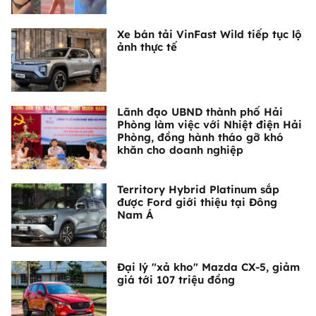
Xe bán tải VinFast Wild tiếp tục lộ
ảnh thực tế
Lãnh đạo UBND thành phố Hải
Phòng làm việc với Nhiệt điện Hải
Phòng, đồng hành tháo gỡ khó
khăn cho doanh nghiệp
Territory Hybrid Platinum sắp
được Ford giới thiệu tại Đông
Nam Á
Đại lý "xả kho" Mazda CX-5, giảm
giá tới 107 triệu đồng