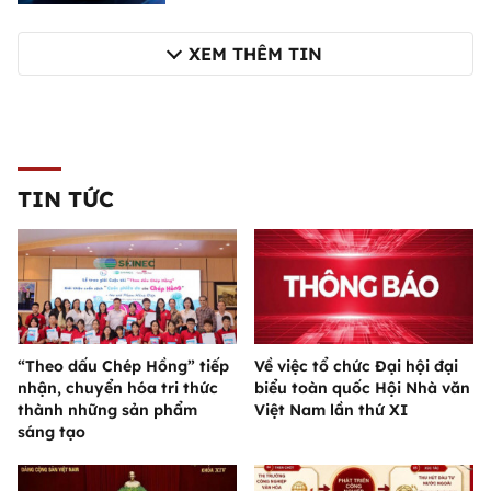
XEM THÊM TIN
TIN TỨC
“Theo dấu Chép Hồng” tiếp
Về việc tổ chức Đại hội đại
nhận, chuyển hóa tri thức
biểu toàn quốc Hội Nhà văn
thành những sản phẩm
Việt Nam lần thứ XI
sáng tạo