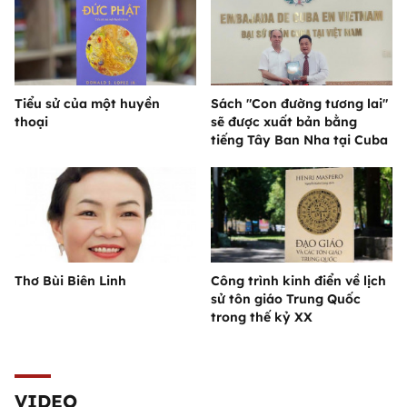
Tiểu sử của một huyền
Sách "Con đường tương lai"
thoại
sẽ được xuất bản bằng
tiếng Tây Ban Nha tại Cuba
Thơ Bùi Biên Linh
Công trình kinh điển về lịch
sử tôn giáo Trung Quốc
trong thế kỷ XX
VIDEO