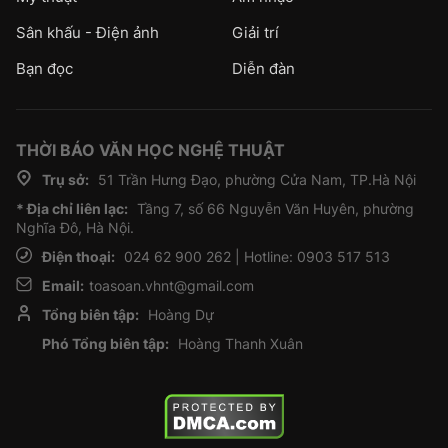
Sân khấu - Điện ảnh
Giải trí
Bạn đọc
Diễn đàn
THỜI BÁO VĂN HỌC NGHỆ THUẬT
Trụ sở:
51 Trần Hưng Đạo, phường Cửa Nam, TP.Hà Nội
* Địa chỉ liên lạc:
Tầng 7, số 66 Nguyễn Văn Huyên, phường
Nghĩa Đô, Hà Nội.
Điện thoại:
024 62 900 262 | Hotline: 0903 517 513
Email:
toasoan.vhnt@gmail.com
Tổng biên tập:
Hoàng Dự
Phó Tổng biên tập:
Hoàng Thanh Xuân