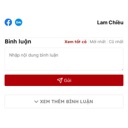
Lam Chiều
Bình luận
Xem tất cả
Mới nhất
Cũ nhất
Gửi
XEM THÊM BÌNH LUẬN