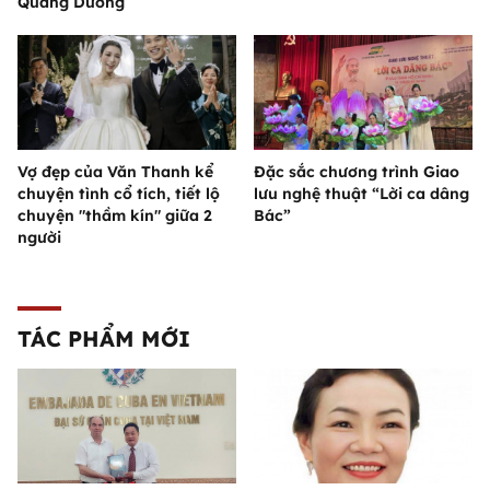
Quang Dương
Vợ đẹp của Văn Thanh kể
Đặc sắc chương trình Giao
chuyện tình cổ tích, tiết lộ
lưu nghệ thuật “Lời ca dâng
chuyện "thầm kín" giữa 2
Bác”
người
TÁC PHẨM MỚI