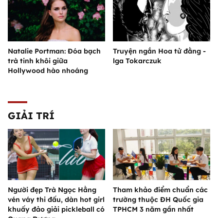
Natalie Portman: Đóa bạch
Truyện ngắn Hoa tử đằng -
trà tinh khôi giữa
lga Tokarczuk
Hollywood hào nhoáng
GIẢI TRÍ
Người đẹp Trà Ngọc Hằng
Tham khảo điểm chuẩn các
vén váy thi đấu, dàn hot girl
trường thuộc ĐH Quốc gia
khuấy đảo giải pickleball có
TPHCM 3 năm gần nhất