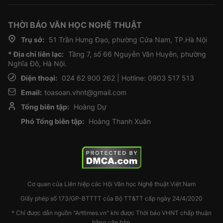
THỜI BÁO VĂN HỌC NGHỆ THUẬT
Trụ sở:
51 Trần Hưng Đạo, phường Cửa Nam, TP.Hà Nội
* Địa chỉ liên lạc:
Tầng 7, số 66 Nguyễn Văn Huyên, phường
Nghĩa Đô, Hà Nội.
Điện thoại:
024 62 900 262 | Hotline: 0903 517 513
Email:
toasoan.vhnt@gmail.com
Tổng biên tập:
Hoàng Dự
Phó Tổng biên tập:
Hoàng Thanh Xuân
Cơ quan của Liên hiệp các Hội Văn học Nghệ thuật Việt Nam
Giấy phép số 173/GP-BTTTT của Bộ TT&TT cấp ngày 24/4/2020
* Chỉ được dẫn nguồn "Arttimes.vn" khi được Thời báo VHNT chấp thuận
bằng văn bản.