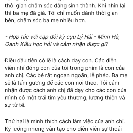
thời gian chăm sóc đấng sinh thành. Khi nhìn lại
thì ba mẹ đã già. Tôi chỉ muốn dành thời gian
bên, chăm sóc ba mẹ nhiều hơn.
- Hợp tác với cặp đôi kỳ cựu Lý Hải - Minh Hà,
Oanh Kiều học hỏi và cảm nhận được gì?
Điều đầu tiên có lẽ là cách dạy con. Các diễn
viên nhí đóng con của tôi trong phim là con của
anh chị. Các bé rất ngoan ngoãn, lễ phép. Ba mẹ
sẽ là tấm gương để các con noi theo. Tôi cảm
nhận được cách anh chị đã dạy cho các con của
mình có một trái tim yêu thương, lương thiện và
sự tử tế.
Thứ hai là mình thích cách làm việc của anh chị.
Kỹ lưỡng nhưng vẫn tạo cho diễn viên sự thoải