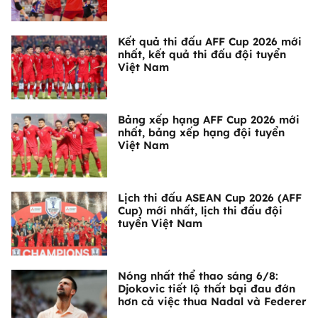
Kết quả thi đấu AFF Cup 2026 mới
nhất, kết quả thi đấu đội tuyển
Việt Nam
Bảng xếp hạng AFF Cup 2026 mới
nhất, bảng xếp hạng đội tuyển
Việt Nam
Lịch thi đấu ASEAN Cup 2026 (AFF
Cup) mới nhất, lịch thi đấu đội
tuyển Việt Nam
Nóng nhất thể thao sáng 6/8:
Djokovic tiết lộ thất bại đau đớn
hơn cả việc thua Nadal và Federer