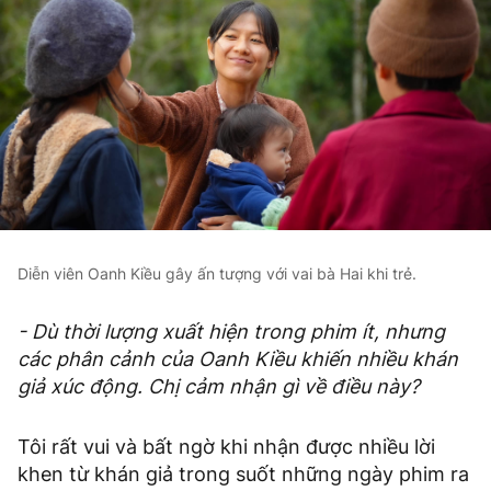
Diễn viên Oanh Kiều gây ấn tượng với vai bà Hai khi trẻ.
- Dù thời lượng xuất hiện trong phim ít, nhưng
các phân cảnh của Oanh Kiều khiến nhiều khán
giả xúc động. Chị cảm nhận gì về điều này?
Tôi rất vui và bất ngờ khi nhận được nhiều lời
khen từ khán giả trong suốt những ngày phim ra