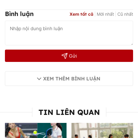
Bình luận
Xem tất cả
Mới nhất
Cũ nhất
Gửi
XEM THÊM BÌNH LUẬN
TIN LIÊN QUAN