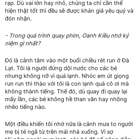
rạp. Dù vai lớn hay nhỏ, chúng ta chỉ cần thể
hiện thật tốt thì đều sẽ được khán giả yêu quý và
đón nhận.
- Trong quá trình quay phim, Oanh Kiều nhớ kỷ
niệm gì nhất?
Đó là cảnh tắm vào một buổi chiều rét run ở Đà
Lạt. Tôi là người đứng dội nước cho các bé
nhưng không nỡ vì quá lạnh. Nhóc em út giọng
run run thì thào với tôi là con lạnh quá cô ơi mà
không thành tiếng. Thế đó, dù quay đi quay lại
mấy lần, các bé không hề than vãn hay nhõng
nhẽo tiếng nào.
Một điều khiến tôi nhớ nữa là cảnh mưa to người
mẹ bị té ngã từ trên mái nhà xuống. Vì sợ