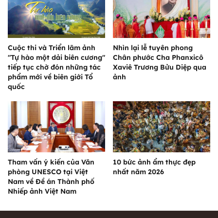
Cuộc thi và Triển lãm ảnh
Nhìn lại lễ tuyên phong
"Tự hào một dải biên cương"
Chân phước Cha Phanxicô
tiếp tục chờ đón những tác
Xaviê Trương Bửu Diệp qua
phẩm mới về biên giới Tổ
ảnh
quốc
Tham vấn ý kiến của Văn
10 bức ảnh ẩm thực đẹp
phòng UNESCO tại Việt
nhất năm 2026
Nam về Đề án Thành phố
Nhiếp ảnh Việt Nam