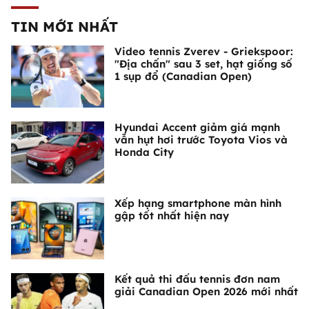
TIN MỚI NHẤT
Video tennis Zverev - Griekspoor:
"Địa chấn" sau 3 set, hạt giống số
1 sụp đổ (Canadian Open)
Hyundai Accent giảm giá mạnh
vẫn hụt hơi trước Toyota Vios và
Honda City
Xếp hạng smartphone màn hình
gập tốt nhất hiện nay
Kết quả thi đấu tennis đơn nam
giải Canadian Open 2026 mới nhất