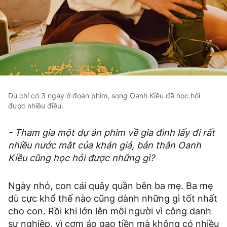
Dù chỉ có 3 ngày ở đoàn phim, song Oanh Kiều đã học hỏi
được nhiều điều.
- Tham gia một dự án phim về gia đình lấy đi rất
nhiều nước mắt của khán giả, bản thân Oanh
Kiều cũng học hỏi được những gì?
Ngày nhỏ, con cái quây quần bên ba mẹ. Ba mẹ
dù cực khổ thế nào cũng dành những gì tốt nhất
cho con. Rồi khi lớn lên mỗi người vì công danh
sự nghiệp, vì cơm áo gạo tiền mà không có nhiều