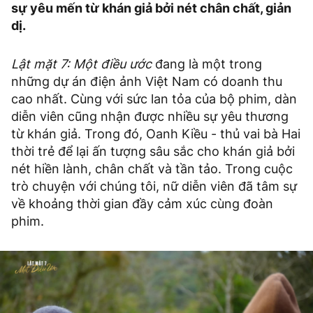
sự yêu mến từ khán giả bởi nét chân chất, giản
dị.
Lật mặt 7: Một điều ước
đang là một trong
những dự án điện ảnh Việt Nam có doanh thu
cao nhất. Cùng với sức lan tỏa của bộ phim, dàn
diễn viên cũng nhận được nhiều sự yêu thương
từ khán giả. Trong đó, Oanh Kiều - thủ vai bà Hai
thời trẻ để lại ấn tượng sâu sắc cho khán giả bởi
nét hiền lành, chân chất và tần tảo. Trong cuộc
trò chuyện với chúng tôi, nữ diễn viên đã tâm sự
về khoảng thời gian đầy cảm xúc cùng đoàn
phim.