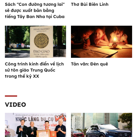
Sách "Con đường tương lai"
Thơ Bùi Biên Linh
sẽ được xuất bản bằng
tiếng Tây Ban Nha tại Cuba
Công trình kinh điển về lịch
Tản văn: Đèn quê
sử tôn giáo Trung Quốc
trong thế kỷ XX
VIDEO