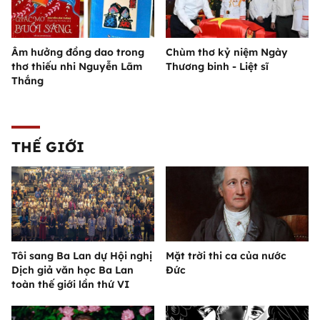
Âm hưởng đồng dao trong
Chùm thơ kỷ niệm Ngày
thơ thiếu nhi Nguyễn Lãm
Thương binh - Liệt sĩ
Thắng
THẾ GIỚI
Tôi sang Ba Lan dự Hội nghị
Mặt trời thi ca của nước
Dịch giả văn học Ba Lan
Đức
toàn thế giới lần thứ VI