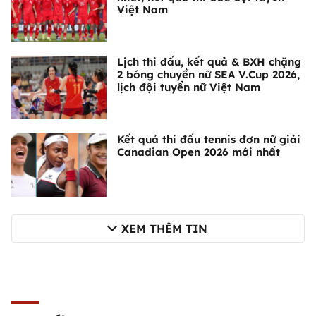
Việt Nam
Lịch thi đấu, kết quả & BXH chặng
2 bóng chuyền nữ SEA V.Cup 2026,
lịch đội tuyển nữ Việt Nam
Kết quả thi đấu tennis đơn nữ giải
Canadian Open 2026 mới nhất
XEM THÊM TIN