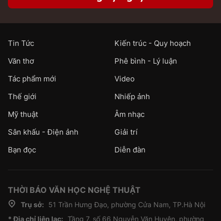
Tin Tức
Kiến trúc - Quy hoạch
Văn thơ
Phê bình - Lý luận
Tác phẩm mới
Video
Thế giới
Nhiếp ảnh
Mỹ thuật
Âm nhạc
Sân khấu - Điện ảnh
Giải trí
Bạn đọc
Diễn đàn
THỜI BÁO VĂN HỌC NGHỆ THUẬT
Trụ sở:
51 Trần Hưng Đạo, phường Cửa Nam, TP.Hà Nội
* Địa chỉ liên lạc:
Tầng 7, số 66 Nguyễn Văn Huyên, phường