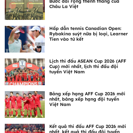
Bước dài rộng thênh thang của
Châu La Việt
Hấp dẫn tennis Canadian Open:
Rybakina suýt nữa bị loại, Learner
Tien vào tứ kết
Lịch thi đấu ASEAN Cup 2026 (AFF
Cup) mới nhất, lịch thi đấu đội
tuyển Việt Nam
Bảng xếp hạng AFF Cup 2026 mới
nhất, bảng xếp hạng đội tuyển
Việt Nam
Kết quả thi đấu AFF Cup 2026 mới
nhất, kết quả thi đấu đội tuyển