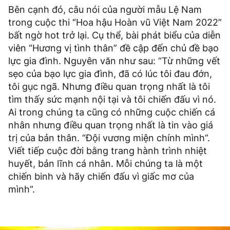
Bên cạnh đó, câu nói của người mẫu Lệ Nam
trong cuộc thi “Hoa hậu Hoàn vũ Việt Nam 2022”
bất ngờ hot trở lại. Cụ thể, bài phát biểu của diễn
viên “Hương vị tình thân” đề cập đến chủ đề bạo
lực gia đình. Nguyên văn như sau: “Từ những vết
sẹo của bạo lực gia đình, đã có lúc tôi đau đớn,
tôi gục ngã. Nhưng điều quan trọng nhất là tôi
tìm thấy sức mạnh nội tại và tôi chiến đấu vì nó.
Ai trong chúng ta cũng có những cuộc chiến cá
nhân nhưng điều quan trọng nhất là tin vào giá
trị của bản thân. “Đội vương miện chính mình”.
Viết tiếp cuộc đời bằng trang hành trình nhiệt
huyết, bản lĩnh cá nhân. Mỗi chúng ta là một
chiến binh và hãy chiến đấu vì giấc mơ của
mình”.