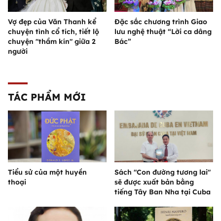
Vợ đẹp của Văn Thanh kể
Đặc sắc chương trình Giao
chuyện tình cổ tích, tiết lộ
lưu nghệ thuật “Lời ca dâng
chuyện "thầm kín" giữa 2
Bác”
người
TÁC PHẨM MỚI
Tiểu sử của một huyền
Sách "Con đường tương lai"
thoại
sẽ được xuất bản bằng
tiếng Tây Ban Nha tại Cuba