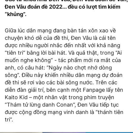
Đen Vâu đoán đề 2022... đều có lượt tìm kiếm
“khủng”.
Giữa lúc dân mạng đang bàn tán xôn xao về
chuyện khó dễ của đề thi, Đen Vâu là cái tên
được nhiều người nhắc đến nhất với khả năng
“tiên tri” bằng lời bài hát. Và quả thật, trong “Ai
muốn nghe không” - tác phẩm mới ra mắt của
anh, có câu hát: “Ngày nào chợt nhớ dòng
sông”. Điều này khiến nhiều dân mạng dự đoán
đề thi sẽ rơi vào các bài sông nước. Trên các
diễn đàn giải trí, bên cạnh một Fanpage lấy tên
Kaito Kid – một nhân vật trong phim truyện
“Thám tử lừng danh Conan”, Đen Vâu tiếp tục
được cộng đồng mạng vinh danh là “thánh tiên
tri”.