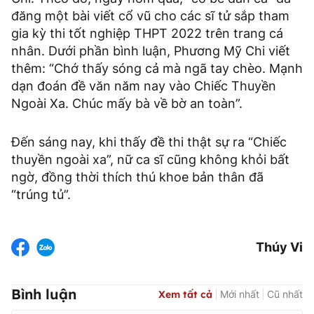
đăng một bài viết cổ vũ cho các sĩ tử sắp tham
gia kỳ thi tốt nghiệp THPT 2022 trên trang cá
nhân. Dưới phần bình luận, Phương Mỹ Chi viết
thêm: “Chớ thấy sóng cả mà ngã tay chèo. Mạnh
dạn đoán đề văn năm nay vào Chiếc Thuyền
Ngoài Xa. Chúc mấy bà về bờ an toàn”.
Đến sáng nay, khi thấy đề thi thật sự ra “Chiếc
thuyền ngoài xa”, nữ ca sĩ cũng không khỏi bất
ngờ, đồng thời thích thú khoe bản thân đã
“trúng tủ”.
Thúy Vi
Bình luận
Xem tất cả
Mới nhất
Cũ nhất