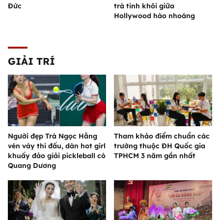
Đức
trà tinh khôi giữa
Hollywood hào nhoáng
GIẢI TRÍ
Người đẹp Trà Ngọc Hằng
Tham khảo điểm chuẩn các
vén váy thi đấu, dàn hot girl
trường thuộc ĐH Quốc gia
khuấy đảo giải pickleball có
TPHCM 3 năm gần nhất
Quang Dương