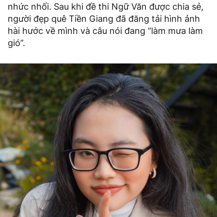
nhức nhối. Sau khi đề thi Ngữ Văn được chia sẻ,
người đẹp quê Tiền Giang đã đăng tải hình ảnh
hài hước về mình và câu nói đang “làm mưa làm
gió”.