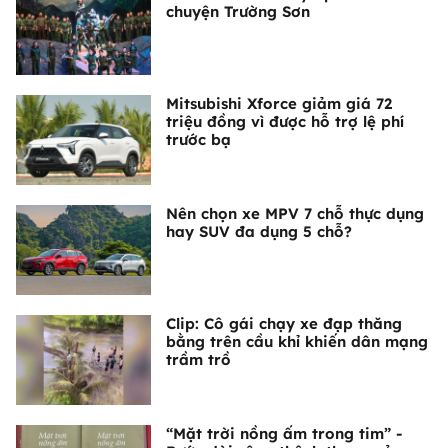
chuyện Trường Sơn
Mitsubishi Xforce giảm giá 72
triệu đồng vì được hỗ trợ lệ phí
trước bạ
Nên chọn xe MPV 7 chỗ thực dụng
hay SUV đa dụng 5 chỗ?
Clip: Cô gái chạy xe đạp thăng
bằng trên cầu khỉ khiến dân mạng
trầm trồ
“Mặt trời nồng ấm trong tim” -