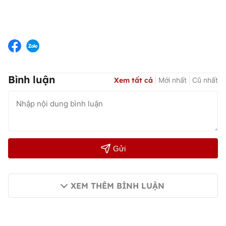
Bình luận
Xem tất cả
Mới nhất
Cũ nhất
Gửi
XEM THÊM BÌNH LUẬN