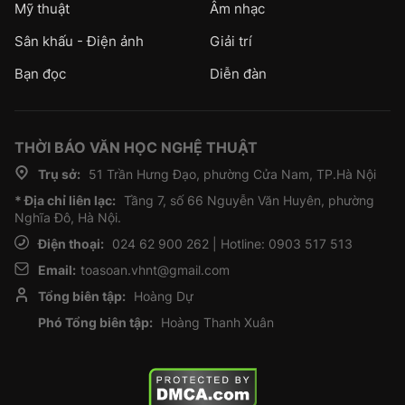
Mỹ thuật
Âm nhạc
Sân khấu - Điện ảnh
Giải trí
Bạn đọc
Diễn đàn
THỜI BÁO VĂN HỌC NGHỆ THUẬT
Trụ sở:
51 Trần Hưng Đạo, phường Cửa Nam, TP.Hà Nội
* Địa chỉ liên lạc:
Tầng 7, số 66 Nguyễn Văn Huyên, phường
Nghĩa Đô, Hà Nội.
Điện thoại:
024 62 900 262 | Hotline: 0903 517 513
Email:
toasoan.vhnt@gmail.com
Tổng biên tập:
Hoàng Dự
Phó Tổng biên tập:
Hoàng Thanh Xuân