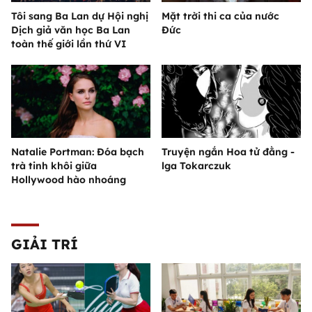
Tôi sang Ba Lan dự Hội nghị
Mặt trời thi ca của nước
Dịch giả văn học Ba Lan
Đức
toàn thế giới lần thứ VI
Natalie Portman: Đóa bạch
Truyện ngắn Hoa tử đằng -
trà tinh khôi giữa
lga Tokarczuk
Hollywood hào nhoáng
GIẢI TRÍ