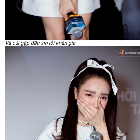
Và cúi gập đầu xin lỗi khán giả