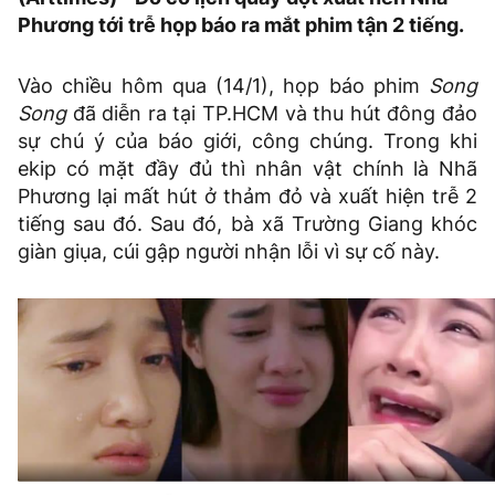
Phương tới trễ họp báo ra mắt phim tận 2 tiếng.
Vào chiều hôm qua (14/1), họp báo phim
Song
Song
đã diễn ra tại TP.HCM và thu hút đông đảo
sự chú ý của báo giới, công chúng. Trong khi
ekip có mặt đầy đủ thì nhân vật chính là Nhã
Phương lại mất hút ở thảm đỏ và xuất hiện trễ 2
tiếng sau đó. Sau đó, bà xã Trường Giang khóc
giàn giụa, cúi gập người nhận lỗi vì sự cố này.