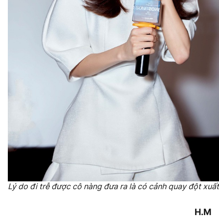
Lý do đi trễ được cô nàng đưa ra là có cảnh quay đột xuấ
H.M