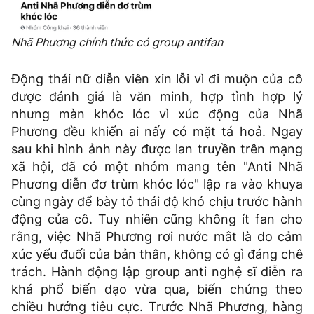
Nhã Phương chính thức có group antifan
Động thái nữ diễn viên xin lỗi vì đi muộn của cô
được đánh giá là văn minh, hợp tình hợp lý
nhưng màn khóc lóc vì xúc động của Nhã
Phương đều khiến ai nấy có mặt tá hoả. Ngay
sau khi hình ảnh này được lan truyền trên mạng
xã hội, đã có một nhóm mang tên "Anti Nhã
Phương diễn đơ trùm khóc lóc" lập ra vào khuya
cùng ngày để bày tỏ thái độ khó chịu trước hành
động của cô. Tuy nhiên cũng không ít fan cho
rằng, việc Nhã Phương rơi nước mắt là do cảm
xúc yếu đuối của bản thân, không có gì đáng chê
trách. Hành động lập group anti nghệ sĩ diễn ra
khá phổ biến dạo vừa qua, biến chứng theo
chiều hướng tiêu cực. Trước Nhã Phương, hàng