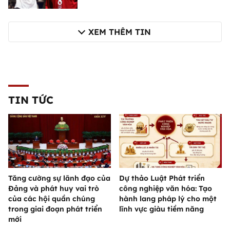
XEM THÊM TIN
TIN TỨC
Tăng cường sự lãnh đạo của
Dự thảo Luật Phát triển
Đảng và phát huy vai trò
công nghiệp văn hóa: Tạo
của các hội quần chúng
hành lang pháp lý cho một
trong giai đoạn phát triển
lĩnh vực giàu tiềm năng
mới