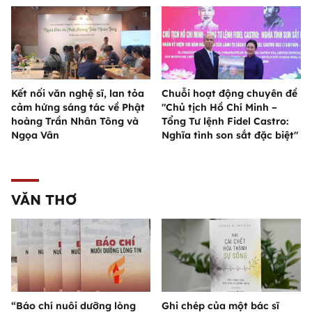
Kết nối văn nghệ sĩ, lan tỏa
Chuỗi hoạt động chuyên đề
cảm hứng sáng tác về Phật
"Chủ tịch Hồ Chí Minh –
hoàng Trần Nhân Tông và
Tổng Tư lệnh Fidel Castro:
Ngọa Vân
Nghĩa tình son sắt đặc biệt"
VĂN THƠ
“Báo chí nuôi dưỡng lòng
Ghi chép của một bác sĩ