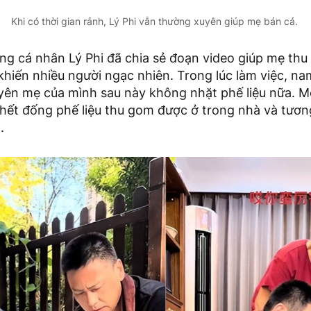
Khi có thời gian rảnh, Lý Phi vẫn thường xuyên giúp mẹ bán cá.
ang cá nhân Lý Phi đã chia sẻ đoạn video giúp mẹ th
khiến nhiều người ngạc nhiên. Trong lúc làm việc, na
ên mẹ của mình sau này không nhặt phế liệu nữa. M
hết đống phế liệu thu gom được ở trong nhà và tương
.