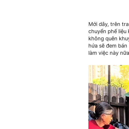
Mới dây, trên tr
chuyển phế liệu 
không quên khuy
hứa sẽ đem bán 
làm việc này nữa