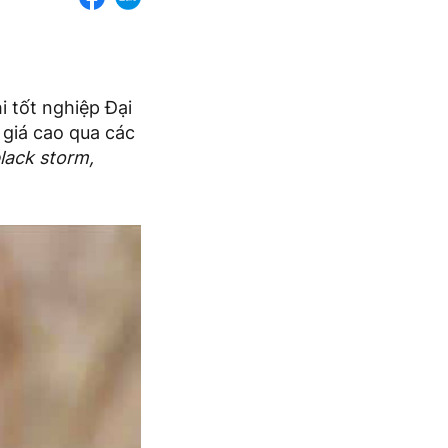
i tốt nghiệp Đại
giá cao qua các
lack storm,