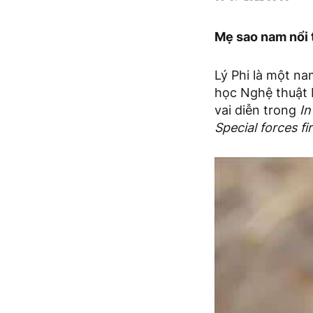
Mẹ sao nam nổi t
Lý Phi là một na
học Nghệ thuật 
vai diễn trong
In
Special forces fi