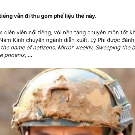
iếng vẫn đi thu gom phế liệu thế này.
m diễn viên nổi tiếng, với nền tảng chuyên môn tốt kh
Nam Kinh chuyên ngành diễn xuất. Lý Phi được đánh 
 the name of netizens, Mirror weekly, Sweeping the b
re phoenix, …