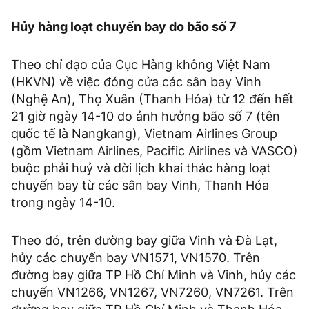
Hủy hàng loạt chuyến bay do bão số 7
Theo chỉ đạo của Cục Hàng không Việt Nam
(HKVN) về việc đóng cửa các sân bay Vinh
(Nghệ An), Thọ Xuân (Thanh Hóa) từ 12 đến hết
21 giờ ngày 14-10 do ảnh hưởng bão số 7 (tên
quốc tế là Nangkang), Vietnam Airlines Group
(gồm Vietnam Airlines, Pacific Airlines và VASCO)
buộc phải huỷ và dời lịch khai thác hàng loạt
chuyến bay từ các sân bay Vinh, Thanh Hóa
trong ngày 14-10.
Theo đó, trên đường bay giữa Vinh và Đà Lạt,
hủy các chuyến bay VN1571, VN1570. Trên
đường bay giữa TP Hồ Chí Minh và Vinh, hủy các
chuyến VN1266, VN1267, VN7260, VN7261. Trên