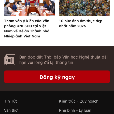
Tham vấn ý kiến của Văn
10 bức ảnh ẩm thực đẹp
phòng UNESCO tại Việt
nhất năm 2026
Nam về Đề án Thành phố
Nhiếp ảnh Việt Nam
Bạn đọc đặt Thời báo Văn học Nghệ thuật dài
hạn vui lòng để lại thông tin
Đăng ký ngay
Tin Tức
Kiến trúc - Quy hoạch
Văn thơ
Phê bình - Lý luận