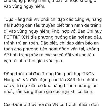
chủ động phòng tránh, thoát ra hoặc không đi
vào vùng nguy hiểm.
“Cục Hàng hải VN phải chỉ đạo các cảng vụ hàng
hải hướng dẫn tàu thuyền biết tình hình để tránh
đi vào vùng nguy hiểm; Phối hợp với Ban Chỉ huy
PCTT&TKCN địa phương hướng dẫn nơi neo đậu,
tránh trú an toàn. Đặc biệt, chỉ đạo đảm bảo an
toàn cho phương tiện hoạt động vận tải, không
để tình trạng xảy ra các sự cố đối với các tàu
vận tải như thời gian vừa qua.
Đồng thời, chỉ đạo Trung tâm phối hợp TKCN
Hàng hải VN điều động các tàu SAR đến chốt ở
các vị trí dự kiến có khả năng bị ảnh hưởng lớn
nhất, sẵn sàng tham gia cứu nạn khi có lệnh.
Cục Đường thuỷ nội địa VN có trách nhiệm đôn