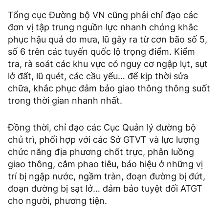
Tổng cục Đường bộ VN cũng phải chỉ đạo các
đơn vị tập trung nguồn lực nhanh chóng khắc
phục hậu quả do mưa, lũ gây ra từ cơn bão số 5,
số 6 trên các tuyến quốc lộ trọng điểm. Kiểm
tra, rà soát các khu vực có nguy cơ ngập lụt, sụt
lở đất, lũ quét, các cầu yếu… để kịp thời sửa
chữa, khắc phục đảm bảo giao thông thông suốt
trong thời gian nhanh nhất.
Đồng thời, chỉ đạo các Cục Quản lý đường bộ
chủ trì, phối hợp với các Sở GTVT và lực lượng
chức năng địa phương chốt trực, phân luồng
giao thông, cắm phao tiêu, báo hiệu ở những vị
trí bị ngập nước, ngầm tràn, đoạn đường bị đứt,
đoạn đường bị sạt lở… đảm bảo tuyệt đối ATGT
cho người, phương tiện.