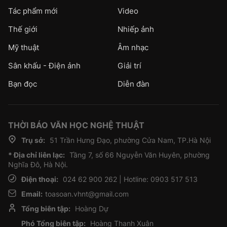
Tác phẩm mới
Video
Thế giới
Nhiếp ảnh
Mỹ thuật
Âm nhạc
Sân khấu - Điện ảnh
Giải trí
Bạn đọc
Diễn đàn
THỜI BÁO VĂN HỌC NGHỆ THUẬT
Trụ sở:
51 Trần Hưng Đạo, phường Cửa Nam, TP.Hà Nội
* Địa chỉ liên lạc:
Tầng 7, số 66 Nguyễn Văn Huyên, phường
Nghĩa Đô, Hà Nội.
Điện thoại:
024 62 900 262 | Hotline: 0903 517 513
Email:
toasoan.vhnt@gmail.com
Tổng biên tập:
Hoàng Dự
Phó Tổng biên tập:
Hoàng Thanh Xuân