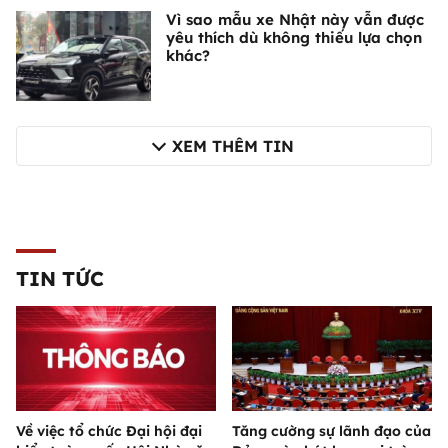
Vì sao mẫu xe Nhật này vẫn được
yêu thích dù không thiếu lựa chọn
khác?
XEM THÊM TIN
TIN TỨC
Về việc tổ chức Đại hội đại
Tăng cường sự lãnh đạo của