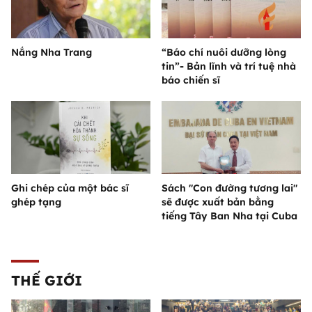
Nắng Nha Trang
“Báo chí nuôi dưỡng lòng
tin”- Bản lĩnh và trí tuệ nhà
báo chiến sĩ
Ghi chép của một bác sĩ
Sách "Con đường tương lai"
ghép tạng
sẽ được xuất bản bằng
tiếng Tây Ban Nha tại Cuba
THẾ GIỚI