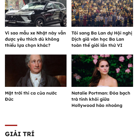
Vì sao mẫu xe Nhật này vẫn
Tôi sang Ba Lan dự Hội nghị
được yêu thích dù không
Dịch giả văn học Ba Lan
thiếu lựa chọn khác?
toàn thế giới lần thứ VI
Mặt trời thi ca của nước
Natalie Portman: Đóa bạch
Đức
trà tinh khôi giữa
Hollywood hào nhoáng
GIẢI TRÍ