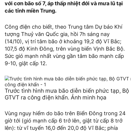
với cơn bão số 7, áp thấp nhiệt đới và mưa lũ tại
các tỉnh miền Trung.
Công điện cho biết, theo Trung tâm Dự báo Khí
tượng Thuỷ văn Quốc gia, hồi 7h sáng nay
(14/10), vị trí tâm bão ở khoảng 19,2 độ Vĩ Bắc;
107,5 độ Kinh Đông, trên vùng biển Vịnh Bắc Bộ.
Sức gió mạnh nhất vùng gần tâm bão mạnh cấp
9-10, giật cấp 12.
Trước tình hình mưa bão diễn biến phức tạp, Bộ
GTVT ra công điện khẩn. Ảnh minh họa
Vùng nguy hiểm do bão trên Biển Đông trong 24
giờ tới (gió mạnh cấp 6 trở lên, giật từ cấp 8 trở
lên): từ vĩ tuyến 16,0 đến 20,0 độ Vĩ Bắc; phía