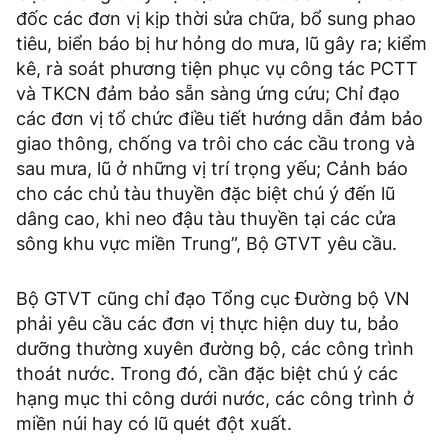
đốc các đơn vị kịp thời sửa chữa, bổ sung phao
tiêu, biển báo bị hư hỏng do mưa, lũ gây ra; kiểm
kê, rà soát phương tiện phục vụ công tác PCTT
và TKCN đảm bảo sẵn sàng ứng cứu; Chỉ đạo
các đơn vị tổ chức điều tiết hướng dẫn đảm bảo
giao thông, chống va trôi cho các cầu trong và
sau mưa, lũ ở những vị trí trọng yếu; Cảnh báo
cho các chủ tàu thuyền đặc biệt chú ý đến lũ
dâng cao, khi neo đậu tàu thuyền tại các cửa
sông khu vực miền Trung”, Bộ GTVT yêu cầu.
Bộ GTVT cũng chỉ đạo Tổng cục Đường bộ VN
phải yêu cầu các đơn vị thực hiện duy tu, bảo
dưỡng thường xuyên đường bộ, các công trình
thoát nước. Trong đó, cần đặc biệt chú ý các
hạng mục thi công dưới nước, các công trình ở
miền núi hay có lũ quét đột xuất.