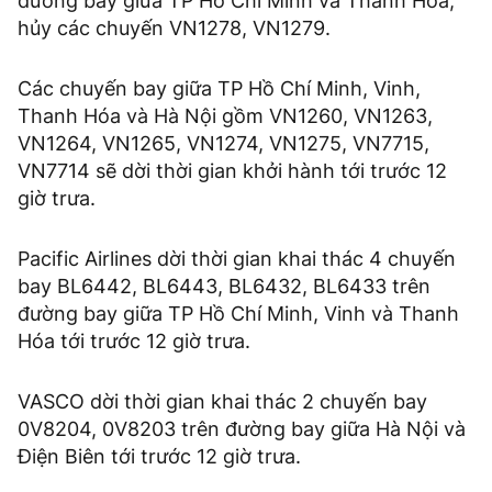
đường bay giữa TP Hồ Chí Minh và Thanh Hóa,
hủy các chuyến VN1278, VN1279.
Các chuyến bay giữa TP Hồ Chí Minh, Vinh,
Thanh Hóa và Hà Nội gồm VN1260, VN1263,
VN1264, VN1265, VN1274, VN1275, VN7715,
VN7714 sẽ dời thời gian khởi hành tới trước 12
giờ trưa.
Pacific Airlines dời thời gian khai thác 4 chuyến
bay BL6442, BL6443, BL6432, BL6433 trên
đường bay giữa TP Hồ Chí Minh, Vinh và Thanh
Hóa tới trước 12 giờ trưa.
VASCO dời thời gian khai thác 2 chuyến bay
0V8204, 0V8203 trên đường bay giữa Hà Nội và
Điện Biên tới trước 12 giờ trưa.