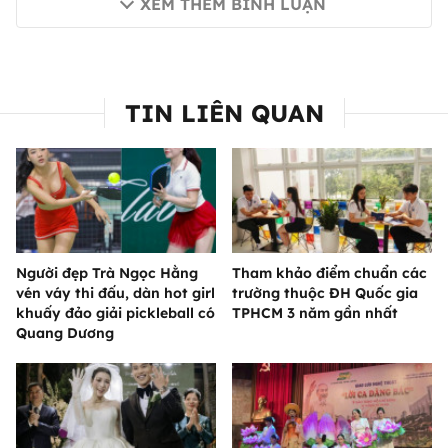
XEM THÊM BÌNH LUẬN
TIN LIÊN QUAN
Người đẹp Trà Ngọc Hằng
Tham khảo điểm chuẩn các
vén váy thi đấu, dàn hot girl
trường thuộc ĐH Quốc gia
khuấy đảo giải pickleball có
TPHCM 3 năm gần nhất
Quang Dương