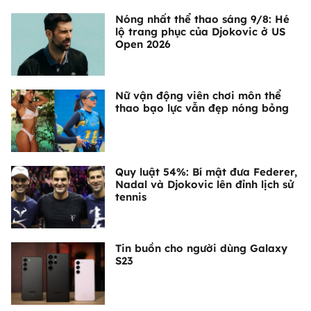
Nóng nhất thể thao sáng 9/8: Hé
lộ trang phục của Djokovic ở US
Open 2026
Nữ vận động viên chơi môn thể
thao bạo lực vẫn đẹp nóng bỏng
Quy luật 54%: Bí mật đưa Federer,
Nadal và Djokovic lên đỉnh lịch sử
tennis
Tin buồn cho người dùng Galaxy
S23