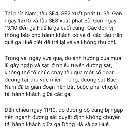
Tại phía Nam, tàu SE4, SE2 xuất phát từ Sài Gòn
ngày 12/10 và tàu SE8 xuất phát Sài Gòn ngày
13/10 đến ga Huế là ga cuối cùng. Các đơn vị
thông báo cho hành khách có vé đi các tàu trên
quá ga Huế biết để trả lại vé và không thu phí.
Trong vài ngày vừa qua, do ảnh hưởng của mưa
lũ gây ngập và sạt lở nhiều tuyến đường sắt,
không thể tổ chức chạy tàu qua một số đoạn
đường tại khu vực miền Trung, đường sắt Bắc-
Nam đã bị gián đoạn nên bắt buộc phải chuyển
tải hành khách giữa các ga.
Đến chiều ngày 11/10, do đường bộ cũng bị ngập
nên ngành đường sắt quyết định không chuyển
tải hành khách giữa ga Đông Hà và ga Huế.