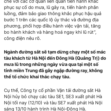
chẽ với các cơ quan liên quan tiến hành khắc
phục sự cố do mưa, lũ gây ra, tiến hành phân
luồng, đảm bảo giao thông khắc phục hậu quả
bước 1 trên các quốc lộ ủy thác và đường địa
phương, phối hợp điều hành việc vận tải, tăng
bo hành khách và hàng hoá ngay khi lũ rút”,
công điện nêu rõ.
Ngành đường sắt sẽ tạm dừng chạy một số mác
tàu khách từ Hà Nội đến Đông Hà (Quảng Trị) do
mưa lũ trong những ngày vừa qua tại một số
tỉnh miền Trung đã gây ngập đường ray, không
thể tổ chức khai thác chạy tàu.
Cụ thể, Công ty cổ phần Vận tải đường sắt Hà
Nội hủy bỏ chạy các tàu SE1, SE3 xuất phát Hà
Nội tối nay (12/10) và tàu SE7 xuất phát Hà Nội
sáng 13/10 hành trình Hà Nội-Đông Hà.