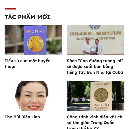
TÁC PHẨM MỚI
Tiểu sử của một huyền
Sách "Con đường tương lai"
thoại
sẽ được xuất bản bằng
tiếng Tây Ban Nha tại Cuba
Thơ Bùi Biên Linh
Công trình kinh điển về lịch
sử tôn giáo Trung Quốc
trong thế kỷ XX