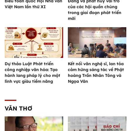
biểu toàn quốc Hội Nhà văn
Đảng và phát huy vai trò
Việt Nam lần thứ XI
của các hội quần chúng
trong giai đoạn phát triển
mới
Dự thảo Luật Phát triển
Kết nối văn nghệ sĩ, lan tỏa
công nghiệp văn hóa: Tạo
cảm hứng sáng tác về Phật
hành lang pháp lý cho một
hoàng Trần Nhân Tông và
lĩnh vực giàu tiềm năng
Ngọa Vân
VĂN THƠ