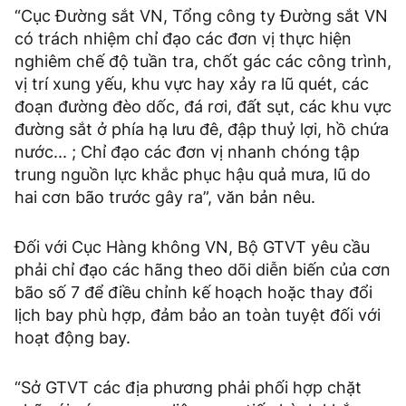
“Cục Đường sắt VN, Tổng công ty Đường sắt VN
có trách nhiệm chỉ đạo các đơn vị thực hiện
nghiêm chế độ tuần tra, chốt gác các công trình,
vị trí xung yếu, khu vực hay xảy ra lũ quét, các
đoạn đường đèo dốc, đá rơi, đất sụt, các khu vực
đường sắt ở phía hạ lưu đê, đập thuỷ lợi, hồ chứa
nước... ; Chỉ đạo các đơn vị nhanh chóng tập
trung nguồn lực khắc phục hậu quả mưa, lũ do
hai cơn bão trước gây ra”, văn bản nêu.
Đối với Cục Hàng không VN, Bộ GTVT yêu cầu
phải chỉ đạo các hãng theo dõi diễn biến của cơn
bão số 7 để điều chỉnh kế hoạch hoặc thay đổi
lịch bay phù hợp, đảm bảo an toàn tuyệt đối với
hoạt động bay.
“Sở GTVT các địa phương phải phối hợp chặt