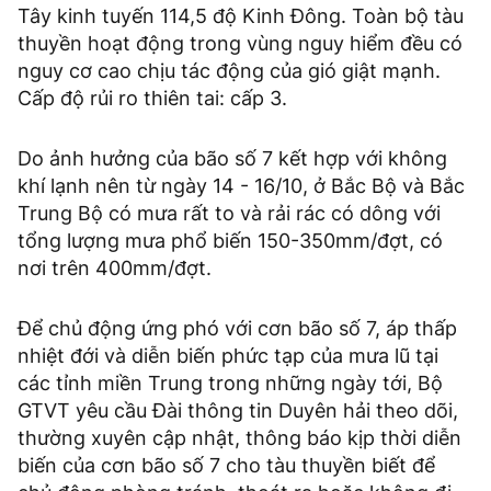
Tây kinh tuyến 114,5 độ Kinh Đông. Toàn bộ tàu
thuyền hoạt động trong vùng nguy hiểm đều có
nguy cơ cao chịu tác động của gió giật mạnh.
Cấp độ rủi ro thiên tai: cấp 3.
Do ảnh hưởng của bão số 7 kết hợp với không
khí lạnh nên từ ngày 14 - 16/10, ở Bắc Bộ và Bắc
Trung Bộ có mưa rất to và rải rác có dông với
tổng lượng mưa phổ biến 150-350mm/đợt, có
nơi trên 400mm/đợt.
Để chủ động ứng phó với cơn bão số 7, áp thấp
nhiệt đới và diễn biến phức tạp của mưa lũ tại
các tỉnh miền Trung trong những ngày tới, Bộ
GTVT yêu cầu Đài thông tin Duyên hải theo dõi,
thường xuyên cập nhật, thông báo kịp thời diễn
biến của cơn bão số 7 cho tàu thuyền biết để