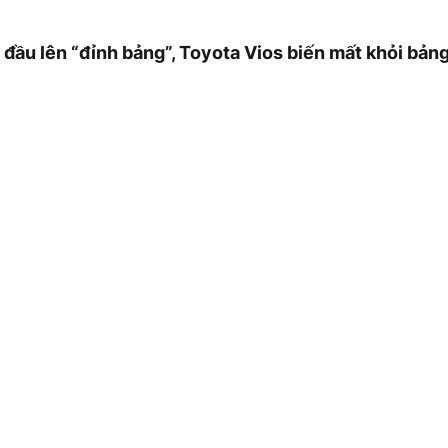
 đầu lên “đỉnh bảng”, Toyota Vios biến mất khỏi bản