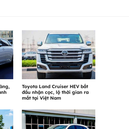
làng,
Toyota Land Cruiser HEV bắt
ảnh
đầu nhận cọc, lộ thời gian ra
mắt tại Việt Nam