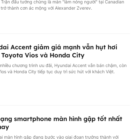
 Trận đấu tưởng chừng là màn "làm nóng người" tại Canadian
 trở thành cơn ác mộng với Alexander Zverev.
ai Accent giảm giá mạnh vẫn hụt hơi
 Toyota Vios và Honda City
nhiều chương trình ưu đãi, Hyundai Accent vẫn bán chậm, còn
ios và Honda City tiếp tục duy trì sức hút với khách Việt.
ạng smartphone màn hình gập tốt nhất
nay
ại màn hình gập đang bước vào giai đoạn trưởng thành với