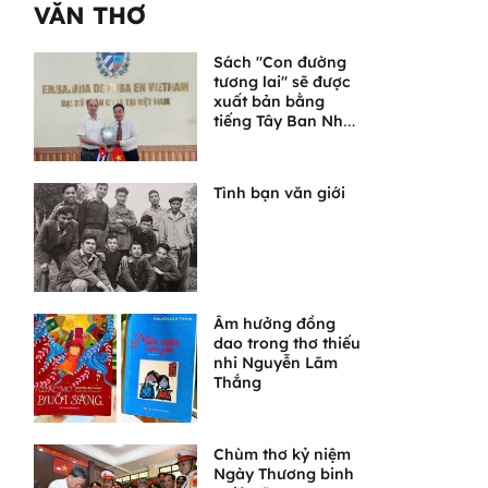
VĂN THƠ
Sách "Con đường
tương lai" sẽ được
xuất bản bằng
tiếng Tây Ban Nha
tại Cuba
Tình bạn văn giới
Âm hưởng đồng
dao trong thơ thiếu
nhi Nguyễn Lãm
Thắng
Chùm thơ kỷ niệm
Ngày Thương binh