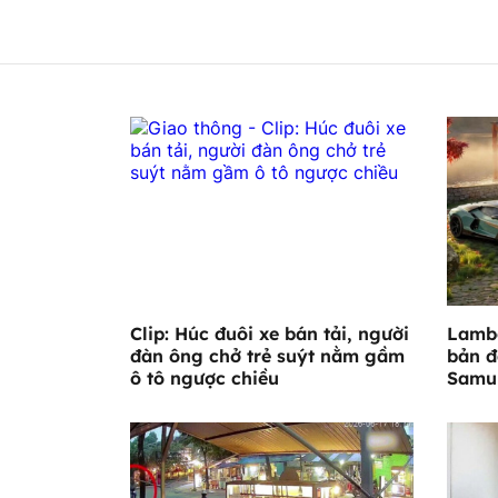
Clip: Húc đuôi xe bán tải, người
Lambo
đàn ông chở trẻ suýt nằm gầm
bản đ
ô tô ngược chiều
Samu