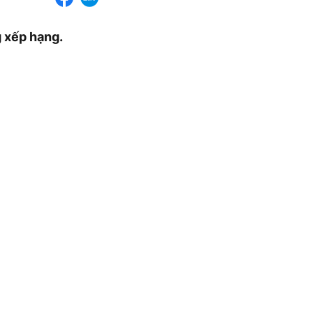
g xếp hạng.