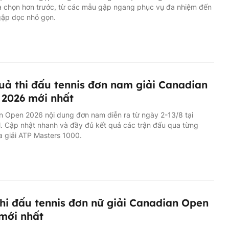
ựa chọn hơn trước, từ các mẫu gập ngang phục vụ đa nhiệm đến
 gập dọc nhỏ gọn.
uả thi đấu tennis đơn nam giải Canadian
2026 mới nhất
 Open 2026 nội dung đơn nam diễn ra từ ngày 2-13/8 tại
. Cập nhật nhanh và đầy đủ kết quả các trận đấu qua từng
 giải ATP Masters 1000.
thi đấu tennis đơn nữ giải Canadian Open
mới nhất