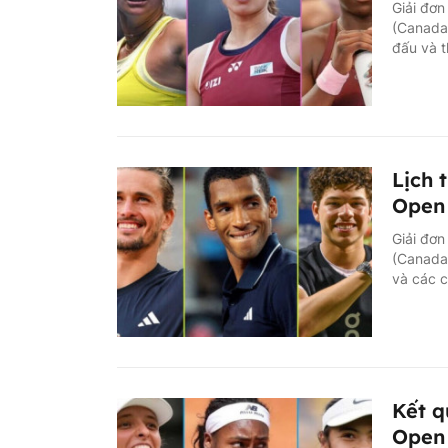
Giải đơn
(Canada)
đấu và t
Lịch 
Open 
Giải đơn
(Canada)
và các 
Kết q
Open 