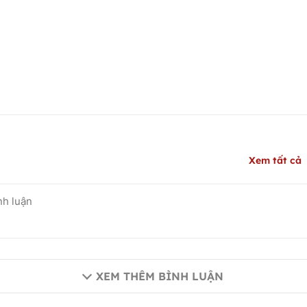
Xem tất cả
XEM THÊM BÌNH LUẬN