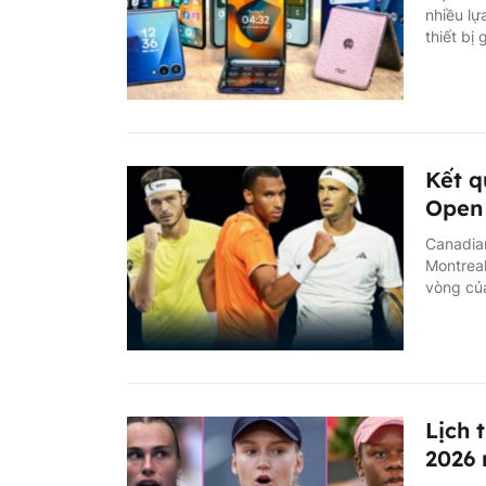
nhiều l
thiết bị
Kết q
Open 
Canadian
Montreal
vòng của
Lịch 
2026 