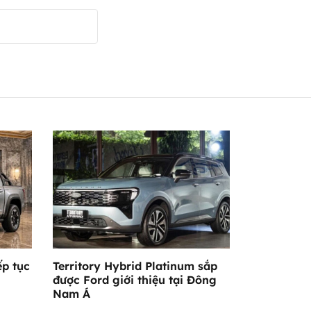
ếp tục
Territory Hybrid Platinum sắp
được Ford giới thiệu tại Đông
Nam Á