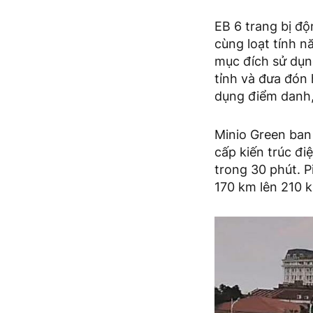
EB 6 trang bị đ
cùng loạt tính n
mục đích sử dụng
tỉnh và đưa đón 
dụng điểm danh,
Minio Green ban
cấp kiến trúc đi
trong 30 phút. 
170 km lên 210 