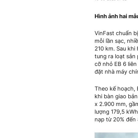
Hình ảnh hai mẫ
VinFast chuẩn b
mỗi lần sạc, nhi
210 km. Sau khi
tung ra loạt sản
cỡ nhỏ EB 6 liên
đặt nhà máy chí
Theo kế hoạch, 
khi bàn giao bả
x 2.900 mm, gầm
lượng 179,5 kWh
nạp từ 20% đến 