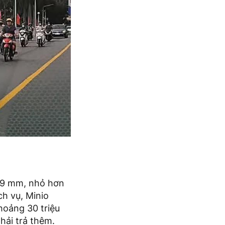
659 mm, nhỏ hơn
ch vụ, Minio
hoảng 30 triệu
hải trả thêm.