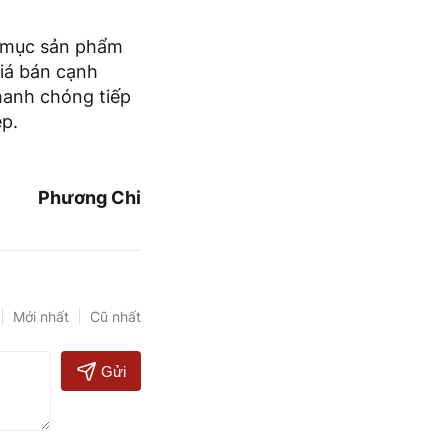
h mục sản phẩm
giá bán cạnh
hanh chóng tiếp
ệp.
Phương Chi
Mới nhất
Cũ nhất
Gửi