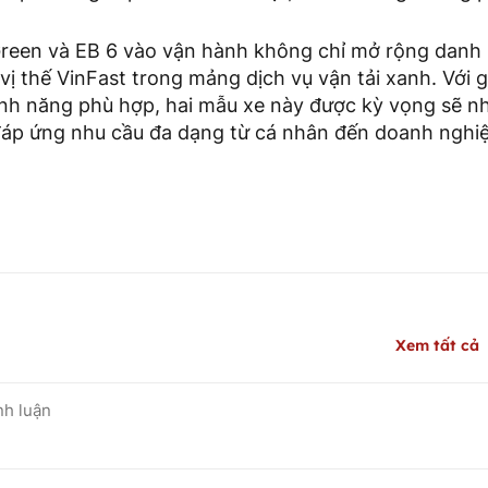
Green và EB 6 vào vận hành không chỉ mở rộng dan
ị thế VinFast trong mảng dịch vụ vận tải xanh. Với 
tính năng phù hợp, hai mẫu xe này được kỳ vọng sẽ n
 đáp ứng nhu cầu đa dạng từ cá nhân đến doanh nghi
Xem tất cả