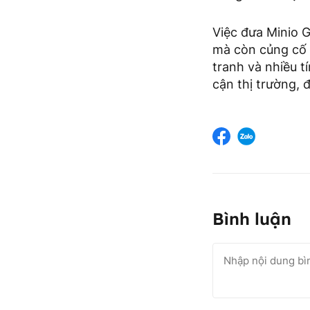
Việc đưa Minio 
mà còn củng cố v
tranh và nhiều 
cận thị trường,
Bình luận