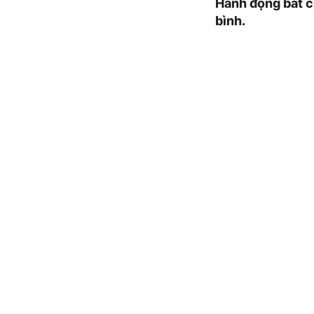
Hành động bất c
bình.