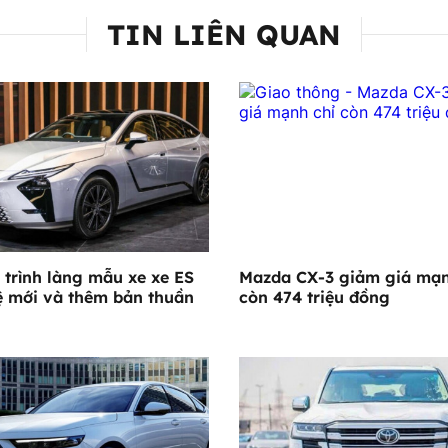
TIN LIÊN QUAN
 trình làng mẫu xe xe ES
Mazda CX-3 giảm giá mạn
ệ mới và thêm bản thuần
còn 474 triệu đồng