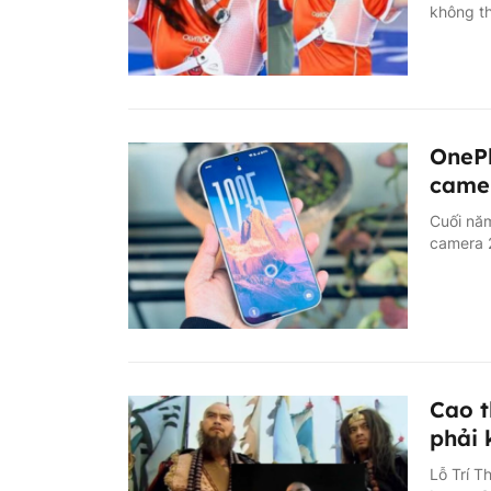
không th
OnePl
came
Cuối năm
camera 
Cao t
phải 
Lỗ Trí T