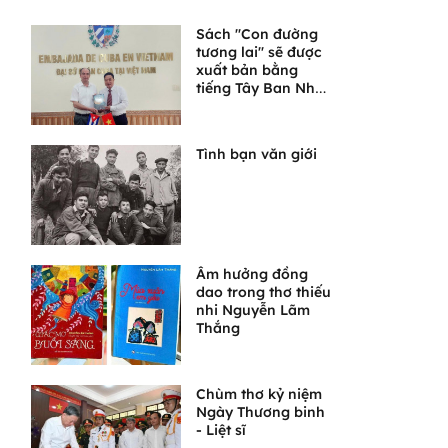
Sách "Con đường
tương lai" sẽ được
xuất bản bằng
tiếng Tây Ban Nha
tại Cuba
Tình bạn văn giới
Âm hưởng đồng
dao trong thơ thiếu
nhi Nguyễn Lãm
Thắng
Chùm thơ kỷ niệm
Ngày Thương binh
- Liệt sĩ