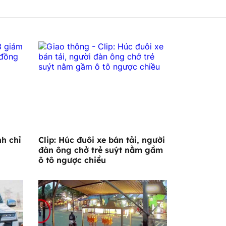
h chỉ
Clip: Húc đuôi xe bán tải, người
đàn ông chở trẻ suýt nằm gầm
ô tô ngược chiều