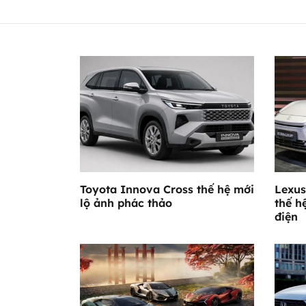
Toyota Innova Cross thế hệ mới
Lexus
lộ ảnh phác thảo
thế h
điện