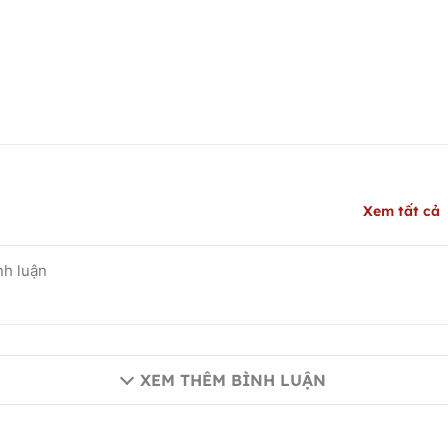
Xem tất cả
XEM THÊM BÌNH LUẬN