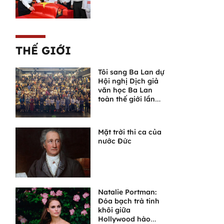
THẾ GIỚI
Tôi sang Ba Lan dự
Hội nghị Dịch giả
văn học Ba Lan
toàn thế giới lần
thứ VI
Mặt trời thi ca của
nước Đức
Natalie Portman:
Đóa bạch trà tinh
khôi giữa
Hollywood hào