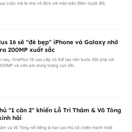
ua cuộc mà là nhà vô địch với màn bắn điểm tuyệt đối.
us 16 sẽ "đè bẹp" iPhone và Galaxy nhờ
ra 200MP xuất sắc
 nay, OnePlus 16 cao cấp có thể tạo nên bước đột phá với
200MP và viên pin dung lượng cực lớn.
hủ "1 cân 2" khiến Lỗ Trí Thâm & Võ Tòng
kinh hãi
hâm và Võ Tòng nổi tiếng là hai cao thủ bộ chiến mạnh nhất