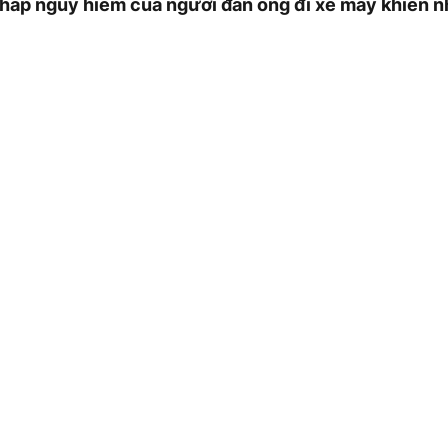
hấp nguy hiểm của người đàn ông đi xe máy khiến n