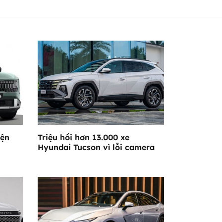
iện
Triệu hồi hơn 13.000 xe
Hyundai Tucson vì lỗi camera