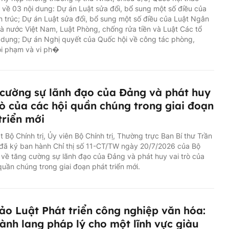
ổ về 03 nội dung: Dự án Luật sửa đổi, bổ sung một số điều của
n trúc; Dự án Luật sửa đổi, bổ sung một số điều của Luật Ngân
 nước Việt Nam, Luật Phòng, chống rửa tiền và Luật Các tổ
 dụng; Dự án Nghị quyết của Quốc hội về công tác phòng,
ội phạm và vi ph�
cường sự lãnh đạo của Đảng và phát huy
rò của các hội quần chúng trong giai đoạn
triển mới
 Bộ Chính trị, Ủy viên Bộ Chính trị, Thường trực Ban Bí thư Trần
đã ký ban hành Chỉ thị số 11-CT/TW ngày 20/7/2026 của Bộ
ị về tăng cường sự lãnh đạo của Đảng và phát huy vai trò của
quần chúng trong giai đoạn phát triển mới.
ảo Luật Phát triển công nghiệp văn hóa:
ành lang pháp lý cho một lĩnh vực giàu