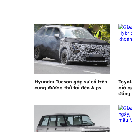
Hyundai Tucson gặp sự cố trên
Toyot
cung đường thử tại đèo Alps
giá q
đồng