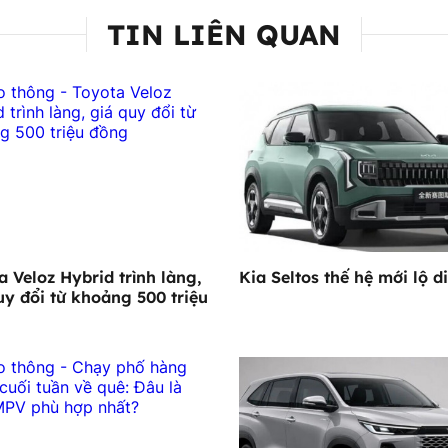
TIN LIÊN QUAN
a Veloz Hybrid trình làng,
Kia Seltos thế hệ mới lộ d
uy đổi từ khoảng 500 triệu