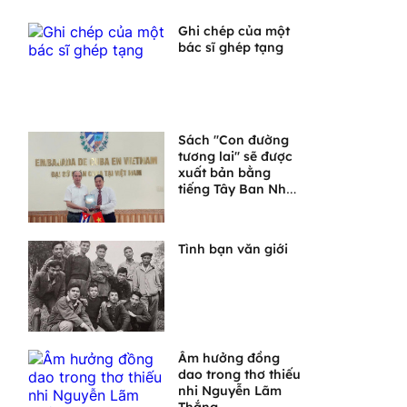
Ghi chép của một
bác sĩ ghép tạng
Sách "Con đường
tương lai" sẽ được
xuất bản bằng
tiếng Tây Ban Nha
tại Cuba
Tình bạn văn giới
Âm hưởng đồng
dao trong thơ thiếu
nhi Nguyễn Lãm