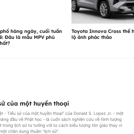
phố hàng ngày, cuối tuần
Toyota Innova Cross thế 
ê: Đâu là mẫu MPV phù
lộ ảnh phác thảo
hất?
sử của một huyền thoại
t - Tiểu sử của một huyền thoại” của Donald S. Lopez Jr. - một
hàng đầu về Phật học - là cuốn sách nghiên cứu về hình tượng
 trong lịch sử tư tưởng với tư cách biểu tượng tôn giáo thay vì
 một chân dung thuần "lịch sử".