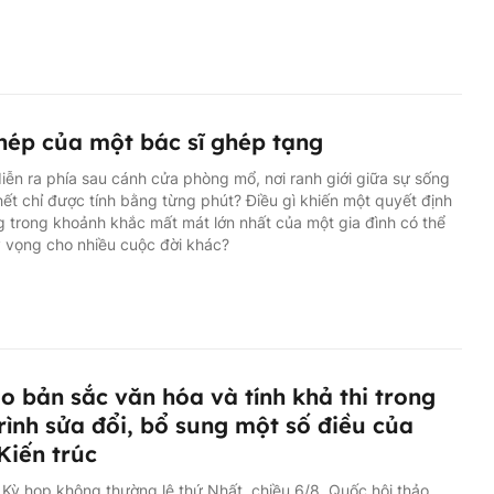
hép của một bác sĩ ghép tạng
diễn ra phía sau cánh cửa phòng mổ, nơi ranh giới giữa sự sống
hết chỉ được tính bằng từng phút? Điều gì khiến một quyết định
g trong khoảnh khắc mất mát lớn nhất của một gia đình có thể
 vọng cho nhiều cuộc đời khác?
o bản sắc văn hóa và tính khả thi trong
rình sửa đổi, bổ sung một số điều của
Kiến trúc
 Kỳ họp không thường lệ thứ Nhất, chiều 6/8, Quốc hội thảo