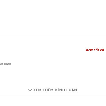
Xem tất cả
XEM THÊM BÌNH LUẬN