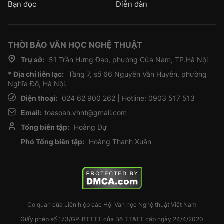
Bạn đọc
Diễn đàn
THỜI BÁO VĂN HỌC NGHỆ THUẬT
Trụ sở:
51 Trần Hưng Đạo, phường Cửa Nam, TP.Hà Nội
* Địa chỉ liên lạc:
Tầng 7, số 66 Nguyễn Văn Huyên, phường
Nghĩa Đô, Hà Nội.
Điện thoại:
024 62 900 262 | Hotline: 0903 517 513
Email:
toasoan.vhnt@gmail.com
Tổng biên tập:
Hoàng Dự
Phó Tổng biên tập:
Hoàng Thanh Xuân
Cơ quan của Liên hiệp các Hội Văn học Nghệ thuật Việt Nam
Giấy phép số 173/GP-BTTTT của Bộ TT&TT cấp ngày 24/4/2020