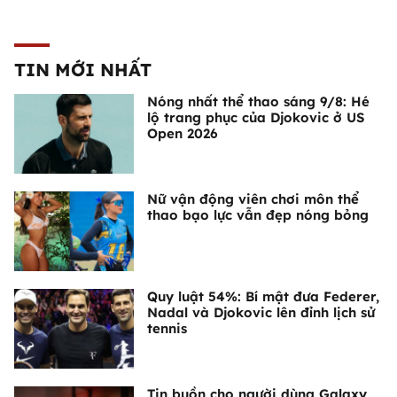
TIN MỚI NHẤT
Nóng nhất thể thao sáng 9/8: Hé
lộ trang phục của Djokovic ở US
Open 2026
Nữ vận động viên chơi môn thể
thao bạo lực vẫn đẹp nóng bỏng
Quy luật 54%: Bí mật đưa Federer,
Nadal và Djokovic lên đỉnh lịch sử
tennis
Tin buồn cho người dùng Galaxy