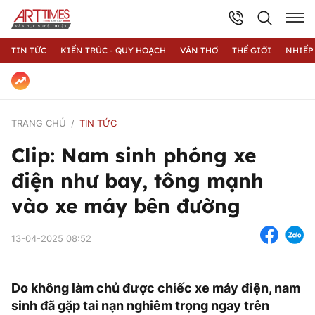
TIN TỨC
KIẾN TRÚC - QUY HOẠCH
VĂN THƠ
THẾ GIỚI
NHIẾP
TRANG CHỦ
TIN TỨC
Clip: Nam sinh phóng xe
điện như bay, tông mạnh
vào xe máy bên đường
13-04-2025 08:52
Do không làm chủ được chiếc xe máy điện, nam
sinh đã gặp tai nạn nghiêm trọng ngay trên