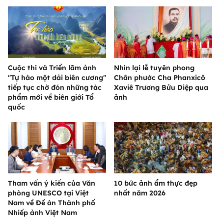
Cuộc thi và Triển lãm ảnh
Nhìn lại lễ tuyên phong
"Tự hào một dải biên cương"
Chân phước Cha Phanxicô
tiếp tục chờ đón những tác
Xaviê Trương Bửu Diệp qua
phẩm mới về biên giới Tổ
ảnh
quốc
Tham vấn ý kiến của Văn
10 bức ảnh ẩm thực đẹp
phòng UNESCO tại Việt
nhất năm 2026
Nam về Đề án Thành phố
Nhiếp ảnh Việt Nam