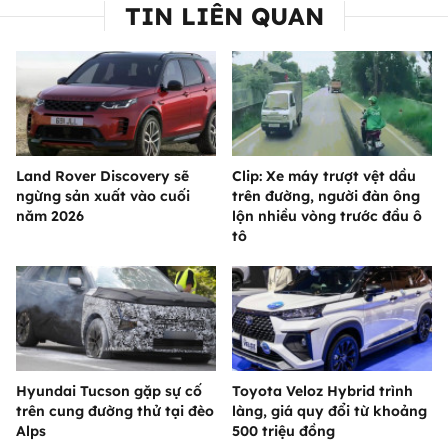
TIN LIÊN QUAN
Land Rover Discovery sẽ
Clip: Xe máy trượt vệt dầu
ngừng sản xuất vào cuối
trên đường, người đàn ông
năm 2026
lộn nhiều vòng trước đầu ô
tô
Hyundai Tucson gặp sự cố
Toyota Veloz Hybrid trình
trên cung đường thử tại đèo
làng, giá quy đổi từ khoảng
Alps
500 triệu đồng