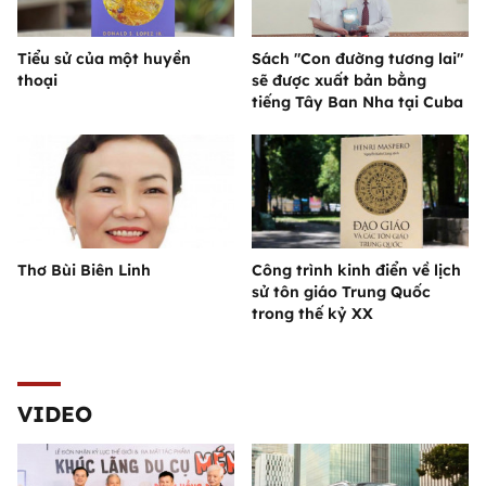
Tiểu sử của một huyền
Sách "Con đường tương lai"
thoại
sẽ được xuất bản bằng
tiếng Tây Ban Nha tại Cuba
Thơ Bùi Biên Linh
Công trình kinh điển về lịch
sử tôn giáo Trung Quốc
trong thế kỷ XX
VIDEO