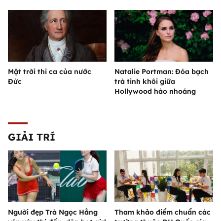
Mặt trời thi ca của nước
Natalie Portman: Đóa bạch
Đức
trà tinh khôi giữa
Hollywood hào nhoáng
GIẢI TRÍ
Người đẹp Trà Ngọc Hằng
Tham khảo điểm chuẩn các