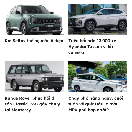
Kia Seltos thế hệ mới lộ diện
Triệu hồi hơn 13.000 xe
Hyundai Tucson vì lỗi
camera
Range Rover phục hồi di
Chạy phố hàng ngày, cuối
sản Classic 1993 gây chú ý
tuần về quê: Đâu là mẫu
tại Monterey
MPV phù hợp nhất?