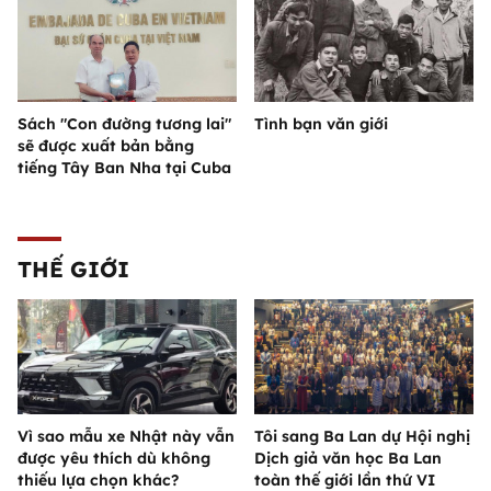
Sách "Con đường tương lai"
Tình bạn văn giới
sẽ được xuất bản bằng
tiếng Tây Ban Nha tại Cuba
THẾ GIỚI
Vì sao mẫu xe Nhật này vẫn
Tôi sang Ba Lan dự Hội nghị
được yêu thích dù không
Dịch giả văn học Ba Lan
thiếu lựa chọn khác?
toàn thế giới lần thứ VI