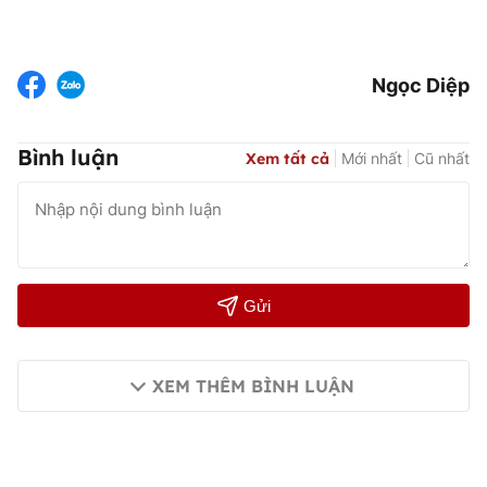
Ngọc Diệp
Bình luận
Xem tất cả
Mới nhất
Cũ nhất
Gửi
XEM THÊM BÌNH LUẬN