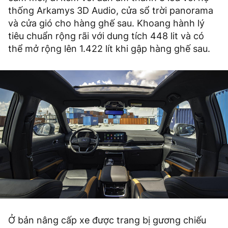
thống Arkamys 3D Audio, cửa sổ trời panorama
và cửa gió cho hàng ghế sau. Khoang hành lý
tiêu chuẩn rộng rãi với dung tích 448 lit và có
thể mở rộng lên 1.422 lít khi gập hàng ghế sau.
Ở bản nâng cấp xe được trang bị gương chiếu