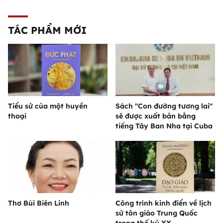
TÁC PHẨM MỚI
Tiểu sử của một huyền
Sách "Con đường tương lai"
thoại
sẽ được xuất bản bằng
tiếng Tây Ban Nha tại Cuba
Thơ Bùi Biên Linh
Công trình kinh điển về lịch
sử tôn giáo Trung Quốc
trong thế kỷ XX