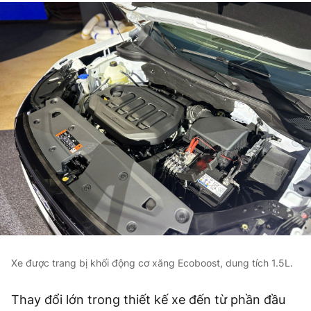
Xe được trang bị khối động cơ xăng Ecoboost, dung tích 1.5L.
Thay đổi lớn trong thiết kế xe đến từ phần đầu