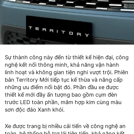
Sự thành công này đến từ thiết kế hiện đại, công
nghệ kết nối thông minh, khả năng vận hành
linh hoạt và không gian tiện nghi vượt trội. Phiên
bản Territory Mới tiếp tục kế thừa và nâng cấp
những ưu điểm nổi bật đó. Phần đầu xe được
thiết kế mới đầy ấn tượng bao gồm cụm đèn
trước LED toàn phần, mâm hợp kim cùng màu
sơn độc đáo Xanh khói.
Xe được trang bị nhiều cải tiến về công nghệ an
toàn, hệ thống hỗ trợ lái tiên tiến, khả năng kết