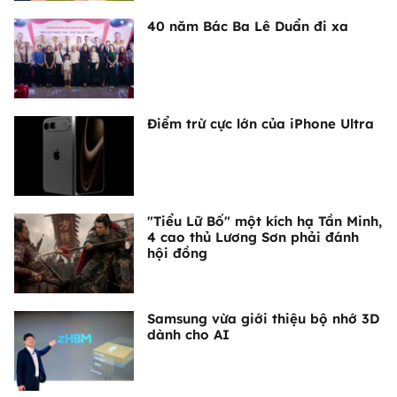
40 năm Bác Ba Lê Duẩn đi xa
Điểm trừ cực lớn của iPhone Ultra
"Tiểu Lữ Bố" một kích hạ Tần Minh,
4 cao thủ Lương Sơn phải đánh
hội đồng
Samsung vừa giới thiệu bộ nhớ 3D
dành cho AI