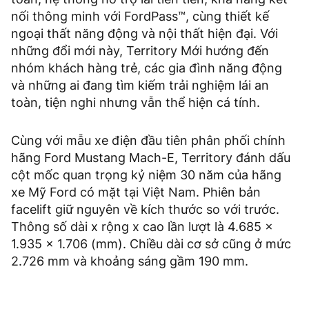
nối thông minh với FordPass™, cùng thiết kế
ngoại thất năng động và nội thất hiện đại. Với
những đổi mới này, Territory Mới hướng đến
nhóm khách hàng trẻ, các gia đình năng động
và những ai đang tìm kiếm trải nghiệm lái an
toàn, tiện nghi nhưng vẫn thể hiện cá tính.
Cùng với mẫu xe điện đầu tiên phân phối chính
hãng Ford Mustang Mach-E, Territory đánh dấu
cột mốc quan trọng kỷ niệm 30 năm của hãng
xe Mỹ Ford có mặt tại Việt Nam. Phiên bản
facelift giữ nguyên về kích thước so với trước.
Thông số dài x rộng x cao lần lượt là 4.685 x
1.935 x 1.706 (mm). Chiều dài cơ sở cũng ở mức
2.726 mm và khoảng sáng gầm 190 mm.