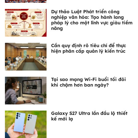
Dự thảo Luật Phát triển công
nghiệp văn hóa: Tạo hành lang
pháp lý cho một lĩnh vực giàu tiềm
năng
Cần quy định rõ tiêu chí để thực
hiện phân cấp quản lý kiến trúc
Tại sao mạng Wi-Fi buổi tối đôi
khi chậm hơn ban ngày?
Galaxy S27 Ultra lần đầu lộ thiết
kế mới lạ