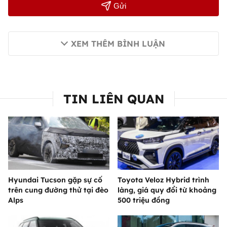
Gửi
XEM THÊM BÌNH LUẬN
TIN LIÊN QUAN
Hyundai Tucson gặp sự cố
Toyota Veloz Hybrid trình
trên cung đường thử tại đèo
làng, giá quy đổi từ khoảng
Alps
500 triệu đồng