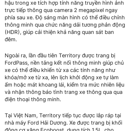
hậu trong xe tích hợp tính năng truyền hình ảnh
trực tiếp thông qua camera 2 megapixel ngay
phía sau xe. Độ sáng màn hình có thể điều chỉnh
thông minh qua chức năng dải tương phản động
(HDR), giúp cải thiện khả năng quan sát ban
đêm.
Ngoài ra, lần đầu tiên Territory được trang bị
FordPass, nền tảng kết nối thông minh giúp chủ
xe có thể điều khiển từ xa các tính năng như
khóa/mở xe từ xa, lên lịch khởi động xe tự làm
ấm hoặc mát khoang lái, kiểm tra mức nhiên liệu
và nhận thông báo tình trang xe thông qua qua
điện thoại thông minh.
Tại Việt Nam, Territory tiếp tục được lắp ráp tại
nhà máy Ford Hải Dương. Xe được trang bị khối
động cơ xăng Ecoboost, dung tích 1.5L, cho