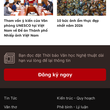
Tham vấn ý kiến của Văn
10 bức ảnh ẩm thực đẹp
phòng UNESCO tại Việt
nhất năm 2026
Nam về Đề án Thành phố
Nhiếp ảnh Việt Nam
Bạn đọc đặt Thời báo Văn học Nghệ thuật dài
hạn vui lòng để lại thông tin
Đăng ký ngay
Tin Tức
Kiến trúc - Quy hoạch
Văn thơ
Phê bình - Lý luận