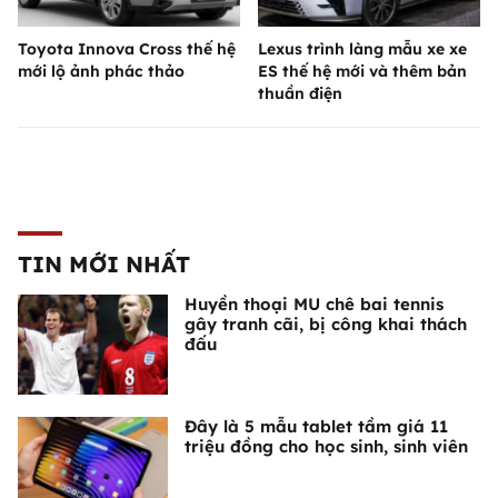
Toyota Innova Cross thế hệ
Lexus trình làng mẫu xe xe
mới lộ ảnh phác thảo
ES thế hệ mới và thêm bản
thuần điện
TIN MỚI NHẤT
Huyền thoại MU chê bai tennis
gây tranh cãi, bị công khai thách
đấu
Đây là 5 mẫu tablet tầm giá 11
triệu đồng cho học sinh, sinh viên