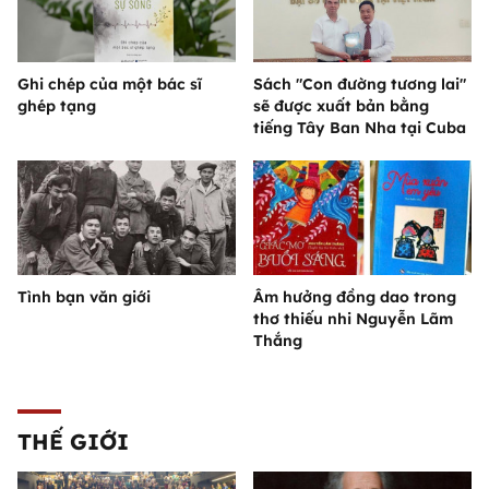
Ghi chép của một bác sĩ
Sách "Con đường tương lai"
ghép tạng
sẽ được xuất bản bằng
tiếng Tây Ban Nha tại Cuba
Tình bạn văn giới
Âm hưởng đồng dao trong
thơ thiếu nhi Nguyễn Lãm
Thắng
THẾ GIỚI