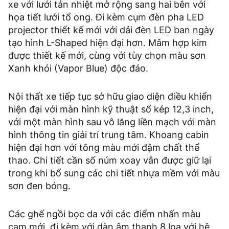
xe với lưới tản nhiệt mở rộng sang hai bên với
họa tiết lưới tổ ong. Đi kèm cụm đèn pha LED
projector thiết kế mới với dải đèn LED ban ngày
tạo hình L-Shaped hiện đại hơn. Mâm hợp kim
được thiết kế mới, cùng với tùy chọn màu sơn
Xanh khói (Vapor Blue) độc đáo.
Nội thất xe tiếp tục sở hữu giao diện điều khiển
hiện đại với màn hình kỹ thuật số kép 12,3 inch,
với một màn hình sau vô lăng liền mạch với màn
hình thông tin giải trí trung tâm. Khoang cabin
hiện đại hơn với tông màu mới đậm chất thể
thao. Chi tiết cần số núm xoay vẫn được giữ lại
trong khi bổ sung các chi tiết nhựa mềm với màu
sơn đen bóng.
Các ghế ngồi bọc da với các điểm nhấn màu
cam mới, đi kèm với dàn âm thanh 8 loa với hệ