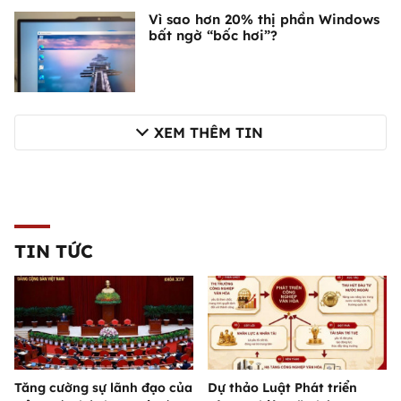
Vì sao hơn 20% thị phần Windows
bất ngờ “bốc hơi”?
XEM THÊM TIN
TIN TỨC
Tăng cường sự lãnh đạo của
Dự thảo Luật Phát triển