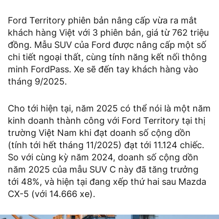
Ford Territory phiên bản nâng cấp vừa ra mắt
khách hàng Việt với 3 phiên bản, giá từ 762 triệu
đồng. Mẫu SUV của Ford được nâng cấp một số
chi tiết ngoại thất, cùng tính năng kết nối thông
minh FordPass. Xe sẽ đến tay khách hàng vào
tháng 9/2025.
Cho tới hiện tại, năm 2025 có thể nói là một năm
kinh doanh thành công với Ford Territory tại thị
trường Việt Nam khi đạt doanh số cộng dồn
(tính tới hết tháng 11/2025) đạt tới 11.124 chiếc.
So với cùng kỳ năm 2024, doanh số cộng dồn
năm 2025 của mẫu SUV C này đã tăng trưởng
tới 48%, và hiện tại đang xếp thứ hai sau Mazda
CX-5 (với 14.666 xe).