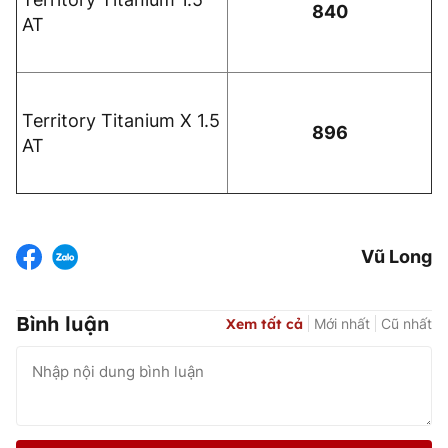
840
AT
Territory Titanium X 1.5
896
AT
Vũ Long
Bình luận
Xem tất cả
Mới nhất
Cũ nhất