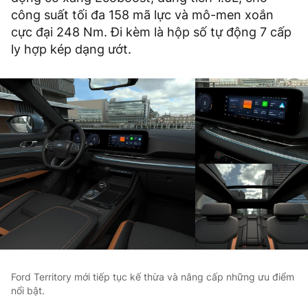
công suất tối đa 158 mã lực và mô-men xoắn
cực đại 248 Nm. Đi kèm là hộp số tự động 7 cấp
ly hợp kép dạng ướt.
Ford Territory mới tiếp tục kế thừa và nâng cấp những ưu điểm
nổi bật.