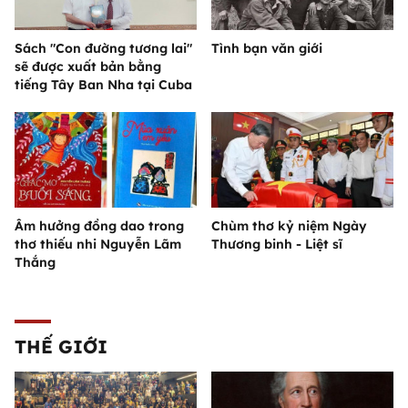
Sách "Con đường tương lai"
Tình bạn văn giới
sẽ được xuất bản bằng
tiếng Tây Ban Nha tại Cuba
Âm hưởng đồng dao trong
Chùm thơ kỷ niệm Ngày
thơ thiếu nhi Nguyễn Lãm
Thương binh - Liệt sĩ
Thắng
THẾ GIỚI