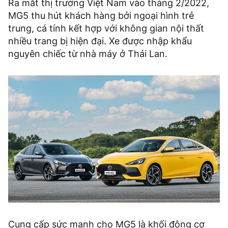
Ra mắt thị trường Việt Nam vào tháng 2/2022,
MG5 thu hút khách hàng bởi ngoại hình trẻ
trung, cá tính kết hợp với không gian nội thất
nhiều trang bị hiện đại. Xe được nhập khẩu
nguyên chiếc từ nhà máy ở Thái Lan.
Cung cấp sức mạnh cho MG5 là khối động cơ