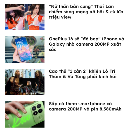
"Nữ thần bắn cung" Thái Lan
chiếm sóng mạng xã hội & cú lừa
triệu view
OnePlus 16 sẽ "đè bẹp" iPhone và
Galaxy nhờ camera 200MP xuất
sắc
Cao thủ "1 cân 2" khiến Lỗ Trí
Thâm & Võ Tòng phải kinh hãi
Sắp có thêm smartphone có
camera 200MP và pin 8,580mAh