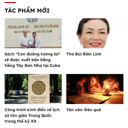
TÁC PHẨM MỚI
Sách "Con đường tương lai"
Thơ Bùi Biên Linh
sẽ được xuất bản bằng
tiếng Tây Ban Nha tại Cuba
Công trình kinh điển về lịch
Tản văn: Đèn quê
sử tôn giáo Trung Quốc
trong thế kỷ XX