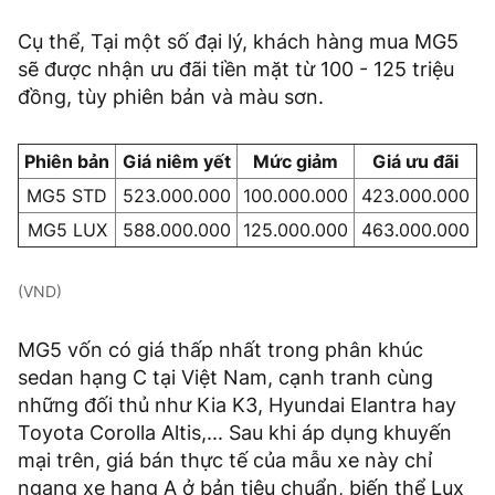
Cụ thể, Tại một số đại lý, khách hàng mua MG5
sẽ được nhận ưu đãi tiền mặt từ 100 - 125 triệu
đồng, tùy phiên bản và màu sơn.
Phiên bản
Giá niêm yết
Mức giảm
Giá ưu đãi
MG5 STD
523.000.000
100.000.000
423.000.000
MG5 LUX
588.000.000
125.000.000
463.000.000
(VND)
MG5 vốn có giá thấp nhất trong phân khúc
sedan hạng C tại Việt Nam, cạnh tranh cùng
những đối thủ như Kia K3, Hyundai Elantra hay
Toyota Corolla Altis,... Sau khi áp dụng khuyến
mại trên, giá bán thực tế của mẫu xe này chỉ
ngang xe hạng A ở bản tiêu chuẩn, biến thể Lux