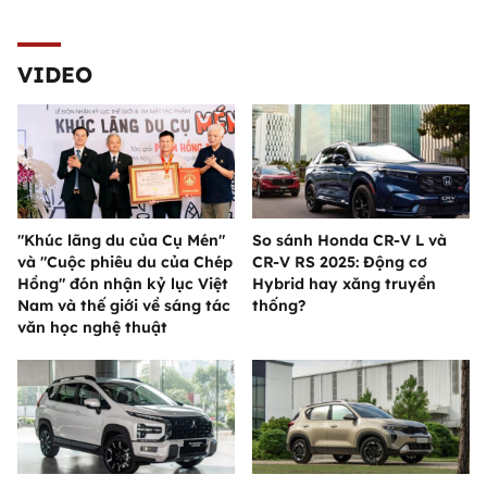
VIDEO
"Khúc lãng du của Cụ Mén"
So sánh Honda CR-V L và
và "Cuộc phiêu du của Chép
CR-V RS 2025: Động cơ
Hồng" đón nhận kỷ lục Việt
Hybrid hay xăng truyền
Nam và thế giới về sáng tác
thống?
văn học nghệ thuật