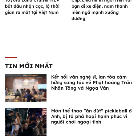
bắt đầu nhận cọc, lộ thời
bạn đi xe điện, nam thanh
gian ra mắt tại Việt Nam
niên ngã mạnh xuống
đường
TIN MỚI NHẤT
Kết nối văn nghệ sĩ, lan tỏa cảm
hứng sáng tác về Phật hoàng Trần
Nhân Tông và Ngọa Vân
Môn thể thao "ăn đứt" pickleball ở
Anh, bị tố phá hoại hạnh phúc vì
người chơi ngoại tình