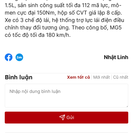
1.5L, sản sinh công suất tối đa 112 mã lực, mô-
men cực đại 150Nm, hộp số CVT giả lập 8 cấp.
Xe có 3 chế độ lái, hệ thống trợ lực lái điện điều
chỉnh thay đổi tương ứng. Theo công bố, MG5
có tốc độ tối đa 180 km/h.
Nhật Linh
Bình luận
Xem tất cả
Mới nhất
Cũ nhất
Gửi