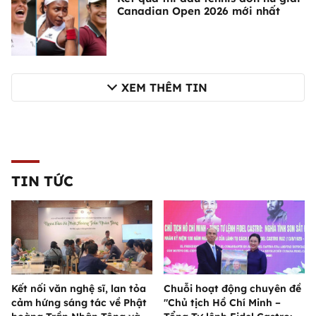
Canadian Open 2026 mới nhất
XEM THÊM TIN
TIN TỨC
Kết nối văn nghệ sĩ, lan tỏa
Chuỗi hoạt động chuyên đề
cảm hứng sáng tác về Phật
"Chủ tịch Hồ Chí Minh –