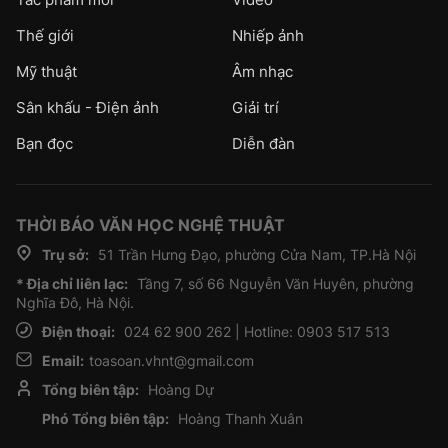
Thế giới
Nhiếp ảnh
Mỹ thuật
Âm nhạc
Sân khấu - Điện ảnh
Giải trí
Bạn đọc
Diễn đàn
THỜI BÁO VĂN HỌC NGHỆ THUẬT
Trụ sở:
51 Trần Hưng Đạo, phường Cửa Nam, TP.Hà Nội
* Địa chỉ liên lạc:
Tầng 7, số 66 Nguyễn Văn Huyên, phường
Nghĩa Đô, Hà Nội.
Điện thoại:
024 62 900 262 | Hotline: 0903 517 513
Email:
toasoan.vhnt@gmail.com
Tổng biên tập:
Hoàng Dự
Phó Tổng biên tập:
Hoàng Thanh Xuân