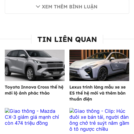
XEM THÊM BÌNH LUẬN
TIN LIÊN QUAN
Toyota Innova Cross thế hệ
Lexus trình làng mẫu xe xe
mới lộ ảnh phác thảo
ES thế hệ mới và thêm bản
thuần điện