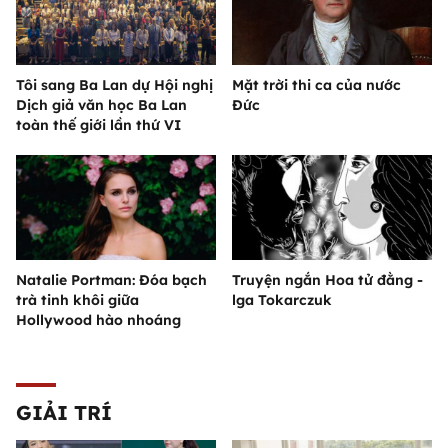
Tôi sang Ba Lan dự Hội nghị
Mặt trời thi ca của nước
Dịch giả văn học Ba Lan
Đức
toàn thế giới lần thứ VI
Natalie Portman: Đóa bạch
Truyện ngắn Hoa tử đằng -
trà tinh khôi giữa
lga Tokarczuk
Hollywood hào nhoáng
GIẢI TRÍ