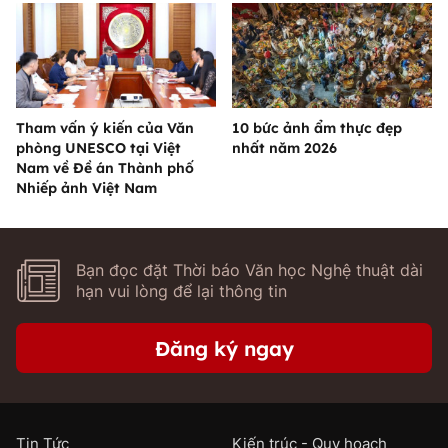
Tham vấn ý kiến của Văn
10 bức ảnh ẩm thực đẹp
phòng UNESCO tại Việt
nhất năm 2026
Nam về Đề án Thành phố
Nhiếp ảnh Việt Nam
Bạn đọc đặt Thời báo Văn học Nghệ thuật dài
hạn vui lòng để lại thông tin
Đăng ký ngay
Tin Tức
Kiến trúc - Quy hoạch