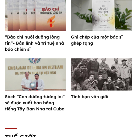
“Báo chí nuôi dưỡng lòng
Ghi chép của một bác sĩ
tin”- Bản lĩnh và trí tuệ nhà
ghép tạng
báo chiến sĩ
Sách "Con đường tương lai"
Tình bạn văn giới
sẽ được xuất bản bằng
tiếng Tây Ban Nha tại Cuba