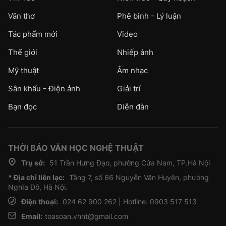
Văn thơ
Phê bình - Lý luận
Tác phẩm mới
Video
Thế giới
Nhiếp ảnh
Mỹ thuật
Âm nhạc
Sân khấu - Điện ảnh
Giải trí
Bạn đọc
Diễn đàn
THỜI BÁO VĂN HỌC NGHỆ THUẬT
Trụ sở:
51 Trần Hưng Đạo, phường Cửa Nam, TP.Hà Nội
* Địa chỉ liên lạc:
Tầng 7, số 66 Nguyễn Văn Huyên, phường
Nghĩa Đô, Hà Nội.
Điện thoại:
024 62 900 262 | Hotline: 0903 517 513
Email:
toasoan.vhnt@gmail.com