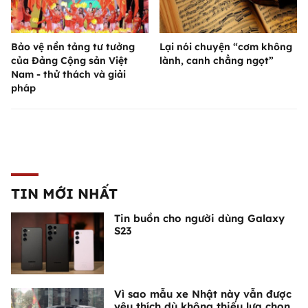
Bảo vệ nền tảng tư tưởng
Lại nói chuyện “cơm không
của Đảng Cộng sản Việt
lành, canh chẳng ngọt”
Nam - thử thách và giải
pháp
TIN MỚI NHẤT
Tin buồn cho người dùng Galaxy
S23
Vì sao mẫu xe Nhật này vẫn được
yêu thích dù không thiếu lựa chọn