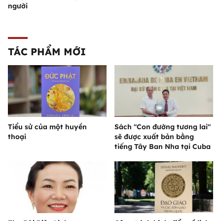
người
TÁC PHẨM MỚI
Tiểu sử của một huyền
Sách "Con đường tương lai"
thoại
sẽ được xuất bản bằng
tiếng Tây Ban Nha tại Cuba