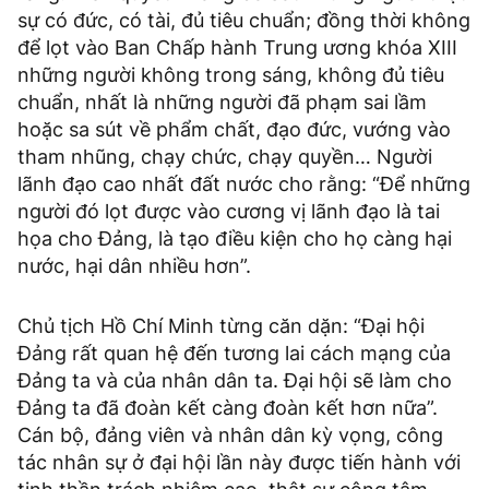
sự có đức, có tài, đủ tiêu chuẩn; đồng thời không
để lọt vào Ban Chấp hành Trung ương khóa XIII
những người không trong sáng, không đủ tiêu
chuẩn, nhất là những người đã phạm sai lầm
hoặc sa sút về phẩm chất, đạo đức, vướng vào
tham nhũng, chạy chức, chạy quyền… Người
lãnh đạo cao nhất đất nước cho rằng: “Để những
người đó lọt được vào cương vị lãnh đạo là tai
họa cho Đảng, là tạo điều kiện cho họ càng hại
nước, hại dân nhiều hơn”.
Chủ tịch Hồ Chí Minh từng căn dặn: “Đại hội
Đảng rất quan hệ đến tương lai cách mạng của
Đảng ta và của nhân dân ta. Đại hội sẽ làm cho
Đảng ta đã đoàn kết càng đoàn kết hơn nữa”.
Cán bộ, đảng viên và nhân dân kỳ vọng, công
tác nhân sự ở đại hội lần này được tiến hành với