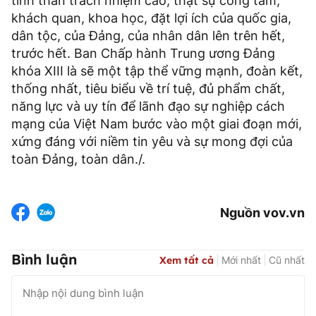
tinh thần trách nhiệm cao, thật sự công tâm,
khách quan, khoa học, đặt lợi ích của quốc gia,
dân tộc, của Đảng, của nhân dân lên trên hết,
trước hết. Ban Chấp hành Trung ương Đảng
khóa XIII là sẽ một tập thể vững mạnh, đoàn kết,
thống nhất, tiêu biểu về trí tuệ, đủ phẩm chất,
năng lực và uy tín để lãnh đạo sự nghiệp cách
mạng của Việt Nam bước vào một giai đoạn mới,
xứng đáng với niềm tin yêu và sự mong đợi của
toàn Đảng, toàn dân./.
Nguồn vov.vn
Bình luận
Xem tất cả
Mới nhất
Cũ nhất