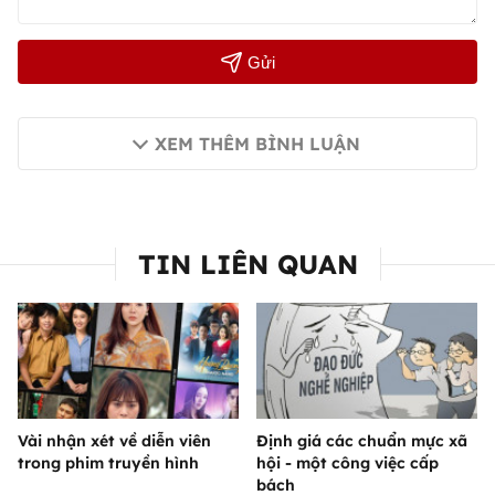
Gửi
XEM THÊM BÌNH LUẬN
TIN LIÊN QUAN
Vài nhận xét về diễn viên
Định giá các chuẩn mực xã
trong phim truyền hình
hội - một công việc cấp
bách