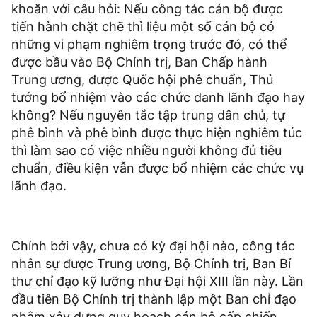
khoăn với câu hỏi: Nếu công tác cán bộ được
tiến hành chặt chẽ thì liệu một số cán bộ có
những vi phạm nghiêm trọng trước đó, có thể
được bầu vào Bộ Chính trị, Ban Chấp hành
Trung ương, được Quốc hội phê chuẩn, Thủ
tướng bổ nhiệm vào các chức danh lãnh đạo hay
không? Nếu nguyên tắc tập trung dân chủ, tự
phê bình và phê bình được thực hiện nghiêm túc
thì làm sao có việc nhiều người không đủ tiêu
chuẩn, điều kiện vẫn được bổ nhiệm các chức vụ
lãnh đạo.
Chính bởi vậy, chưa có kỳ đại hội nào, công tác
nhân sự được Trung ương, Bộ Chính trị, Ban Bí
thư chỉ đạo kỹ lưỡng như Đại hội XIII lần này. Lần
đầu tiên Bộ Chính trị thành lập một Ban chỉ đạo
nhằm xây dựng quy hoạch cán bộ cấp chiến