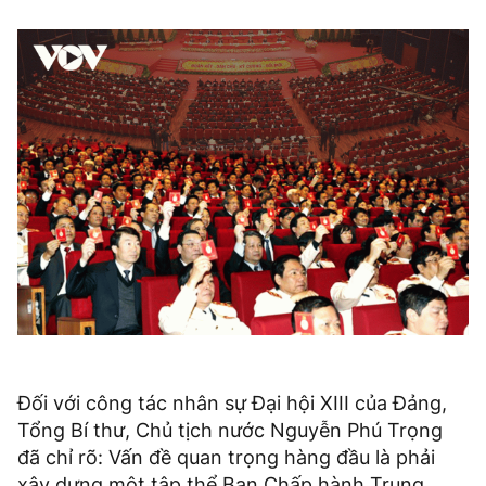
Đối với công tác nhân sự Đại hội XIII của Đảng,
Tổng Bí thư, Chủ tịch nước Nguyễn Phú Trọng
đã chỉ rõ: Vấn đề quan trọng hàng đầu là phải
xây dựng một tập thể Ban Chấp hành Trung