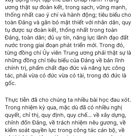
ương thật sự đoàn kết, trong sạch, vững mạnh,
thống nhất cao ý chí và hành động; tiêu biểu cho
toàn Đảng và gắn bó mật thiết với nhân dân, quy
tụ được sự đoàn kết, thống nhất trong toàn
Đảng, toàn dân; đủ uy tín, năng lực lãnh đạo đất
nước trong giai đoạn phát triển mới. Trong đó,
từng đồng chí Ủy viên Trung ương phải thật sự là
những đồng chí tiêu biểu của Đảng về bản lĩnh
chính trị, phẩm chất đạo đức và năng lực công
tác, phải vừa có đức vừa có tài, trong đó đức là
gốc.
Thực tiễn đã cho chúng ta nhiều bài học đau xót.
Trong nhiệm kỳ qua, mặc dù đã có nhiều nghị
quyết, chỉ thị, quy định, quy chế… về xây dựng,
chỉnh đốn Đảng, về trách nhiệm nêu gương, về
kiểm soát quyền lực trong công tác cán bộ, về