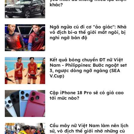
khác?
Ngã ngửa cú đi cơ "ảo giác": Nhà
vô địch bi-a thế giới mất ngôi, bị
nghi ngờ bán độ
Kết quả bóng chuyền ĐT nữ Việt
Nam - Philippines: Bước ngoặt set
3, ngược dòng ngỡ ngàng (SEA
V.Cup)
Cặp iPhone 18 Pro sẽ có giá cao
tới mức nào?
Cầu mây nữ Việt Nam làm nên lịch
sử, vô địch thế giới nhờ những cú