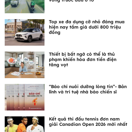
Top xe đa dụng cỡ nhỏ đáng mua
hiện nay tầm giá dưới 800 triệu
đồng
Thiết bị bất ngờ có thể là thủ
phạm khiến hóa đơn tiền điện
tăng vọt
“Báo chí nuôi dưỡng lòng tin”- Bản
lĩnh và trí tuệ nhà báo chiến sĩ
Kết quả thi đấu tennis đơn nam
giải Canadian Open 2026 mới nhất