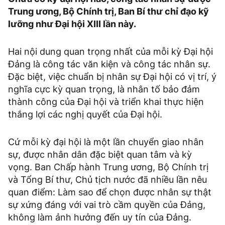
Trung ương, Bộ Chính trị, Ban Bí thư chỉ đạo kỹ
lưỡng như Đại hội XIII lần này.
Hai nội dung quan trọng nhất của mỗi kỳ Đại hội
Đảng là công tác văn kiện và công tác nhân sự.
Đặc biệt, việc chuẩn bị nhân sự Đại hội có vị trí, ý
nghĩa cực kỳ quan trọng, là nhân tố bảo đảm
thành công của Đại hội và triển khai thực hiện
thắng lợi các nghị quyết của Đại hội.
Cứ mỗi kỳ đại hội là một lần chuyển giao nhân
sự, được nhân dân đặc biệt quan tâm và kỳ
vọng. Ban Chấp hành Trung ương, Bộ Chính trị
và Tổng Bí thư, Chủ tịch nước đã nhiều lần nêu
quan điểm: Làm sao để chọn được nhân sự thật
sự xứng đáng với vai trò cầm quyền của Đảng,
không làm ảnh hưởng đến uy tín của Đảng.