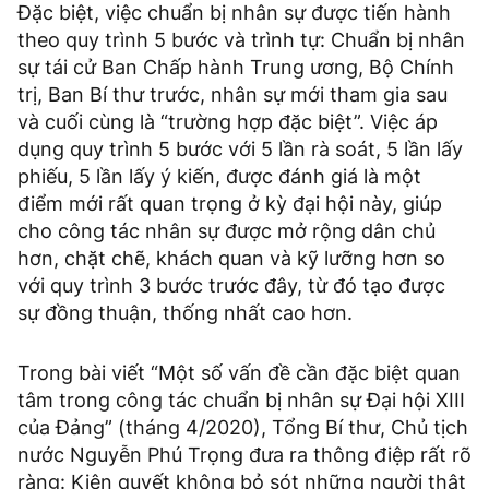
Đặc biệt, việc chuẩn bị nhân sự được tiến hành
theo quy trình 5 bước và trình tự: Chuẩn bị nhân
sự tái cử Ban Chấp hành Trung ương, Bộ Chính
trị, Ban Bí thư trước, nhân sự mới tham gia sau
và cuối cùng là “trường hợp đặc biệt”. Việc áp
dụng quy trình 5 bước với 5 lần rà soát, 5 lần lấy
phiếu, 5 lần lấy ý kiến, được đánh giá là một
điểm mới rất quan trọng ở kỳ đại hội này, giúp
cho công tác nhân sự được mở rộng dân chủ
hơn, chặt chẽ, khách quan và kỹ lưỡng hơn so
với quy trình 3 bước trước đây, từ đó tạo được
sự đồng thuận, thống nhất cao hơn.
Trong bài viết “Một số vấn đề cần đặc biệt quan
tâm trong công tác chuẩn bị nhân sự Đại hội XIII
của Đảng” (tháng 4/2020), Tổng Bí thư, Chủ tịch
nước Nguyễn Phú Trọng đưa ra thông điệp rất rõ
ràng: Kiên quyết không bỏ sót những người thật