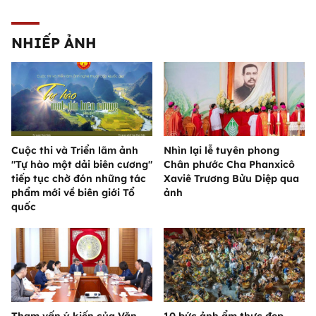
NHIẾP ẢNH
Cuộc thi và Triển lãm ảnh
Nhìn lại lễ tuyên phong
"Tự hào một dải biên cương"
Chân phước Cha Phanxicô
tiếp tục chờ đón những tác
Xaviê Trương Bửu Diệp qua
phẩm mới về biên giới Tổ
ảnh
quốc