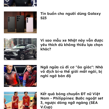
Tin buồn cho người dùng Galaxy
S23
Vì sao mẫu xe Nhật này vẫn được
yêu thích dù không thiếu lựa chọn
khác?
Ngã ngửa cú đi cơ "ảo giác": Nhà
vô địch bi-a thế giới mất ngôi, bị
nghi ngờ bán độ
Kết quả bóng chuyền ĐT nữ Việt
Nam - Philippines: Bước ngoặt set
3, ngược dòng ngỡ ngàng (SEA
V.Cup)