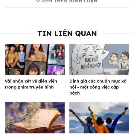
XEM THÊM BÌNH LUẬN
TIN LIÊN QUAN
Vài nhận xét về diễn viên
Định giá các chuẩn mực xã
trong phim truyền hình
hội - một công việc cấp
bách