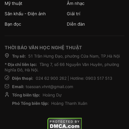
Mỹ thuật
Âm nhạc
Sân khấu - Điện ảnh
Giải trí
Bạn đọc
Diễn đàn
THỜI BÁO VĂN HỌC NGHỆ THUẬT
Trụ sở:
51 Trần Hưng Đạo, phường Cửa Nam, TP.Hà Nội
* Địa chỉ liên lạc:
Tầng 7, số 66 Nguyễn Văn Huyên, phường
Nghĩa Đô, Hà Nội.
Điện thoại:
024 62 900 262 | Hotline: 0903 517 513
Email:
toasoan.vhnt@gmail.com
Tổng biên tập:
Hoàng Dự
Phó Tổng biên tập:
Hoàng Thanh Xuân