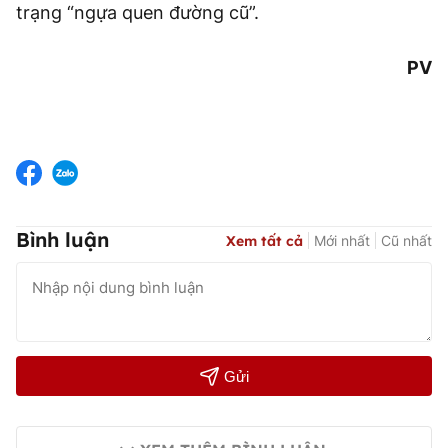
trạng “ngựa quen đường cũ”.
PV
Bình luận
Xem tất cả
Mới nhất
Cũ nhất
Gửi