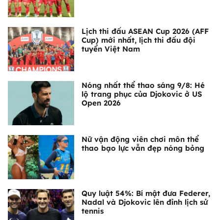
Lịch thi đấu ASEAN Cup 2026 (AFF
Cup) mới nhất, lịch thi đấu đội
tuyển Việt Nam
Nóng nhất thể thao sáng 9/8: Hé
lộ trang phục của Djokovic ở US
Open 2026
Nữ vận động viên chơi môn thể
thao bạo lực vẫn đẹp nóng bỏng
Quy luật 54%: Bí mật đưa Federer,
Nadal và Djokovic lên đỉnh lịch sử
tennis