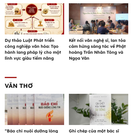
Dự thảo Luật Phát triển
Kết nối văn nghệ sĩ, lan tỏa
công nghiệp văn hóa: Tạo
cảm hứng sáng tác về Phật
hành lang pháp lý cho một
hoàng Trần Nhân Tông và
lĩnh vực giàu tiềm năng
Ngọa Vân
VĂN THƠ
“Báo chí nuôi dưỡng lòng
Ghi chép của một bác sĩ