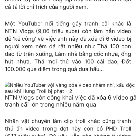
cả tá lời chỉ trích của người xem.
Một YouTuber nổi tiếng gây tranh cãi khác là
NTN Vlogs (9,06 triệu subs) còn làm hẳn video
để ‘kể công’ về việc anh này đã xóa đi 6 video bị
người xem ném đá rất nhiều như Thả 100 con
dao từ trên xuống, Làm nhà bằng cốc nhựa, ống
hút nhựa, Thả mọi thứ vào 100 cái dao, Đốt
100.000 que diêm trong quả dưa hấu…
NTN Vlogs còn công khai việc đã xóa 6 video g
tranh cãi lớn trong nhiều năm qua
Nhân vật chuyên làm clip troll khác cũng tranh
thủ ẩn video trong đợt này còn có PHD Troll