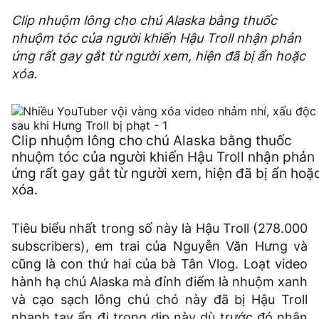
Clip nhuộm lông cho chú Alaska bằng thuốc
nhuộm tóc của người khiến Hậu Troll nhận phản
ứng rất gay gắt từ người xem, hiện đã bị ẩn hoặc
xóa.
Clip nhuộm lông cho chú Alaska bằng thuốc
nhuộm tóc của người khiến Hậu Troll nhận phản
ứng rất gay gắt từ người xem, hiện đã bị ẩn hoặ
xóa.
Tiêu biểu nhất trong số này là Hậu Troll (278.000
subscribers), em trai của Nguyễn Văn Hưng và
cũng là con thứ hai của bà Tân Vlog. Loạt video
hành hạ chú Alaska mà đỉnh điểm là nhuộm xanh
và cạo sạch lông chú chó này đã bị Hậu Troll
nhanh tay ẩn đi trong dịp này dù trước đó nhận