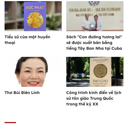
Tiểu sử của một huyền
Sách "Con đường tương lai"
thoại
sẽ được xuất bản bằng
tiếng Tây Ban Nha tại Cuba
Thơ Bùi Biên Linh
Công trình kinh điển về lịch
sử tôn giáo Trung Quốc
trong thế kỷ XX