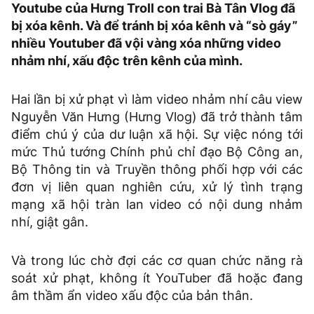
Youtube của Hưng Troll con trai Bà Tân Vlog đã
bị xóa kênh. Và để tránh bị xóa kênh và “sò gáy”
nhiều Youtuber đã vội vàng xóa những video
nhảm nhí, xấu độc trên kênh của mình.
Hai lần bị xử phạt vì làm video nhảm nhí câu view
Nguyễn Văn Hưng (Hưng Vlog) đã trở thành tâm
điểm chú ý của dư luận xã hội. Sự việc nóng tới
mức Thủ tướng Chính phủ chỉ đạo Bộ Công an,
Bộ Thông tin và Truyền thông phối hợp với các
đơn vị liên quan nghiên cứu, xử lý tình trạng
mạng xã hội tràn lan video có nội dung nhảm
nhí, giật gân.
Và trong lúc chờ đợi các cơ quan chức năng rà
soát xử phạt, không ít YouTuber đã hoặc đang
âm thầm ẩn video xấu độc của bản thân.