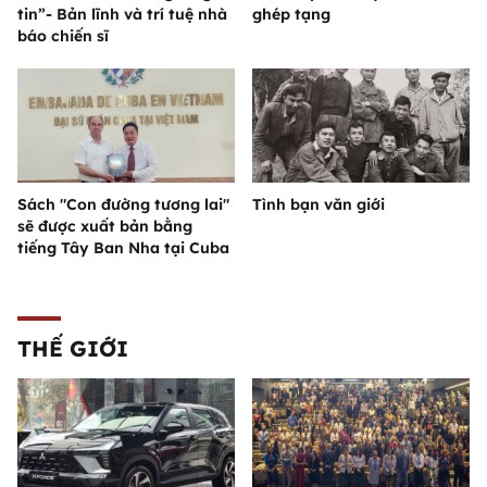
tin”- Bản lĩnh và trí tuệ nhà
ghép tạng
báo chiến sĩ
Sách "Con đường tương lai"
Tình bạn văn giới
sẽ được xuất bản bằng
tiếng Tây Ban Nha tại Cuba
THẾ GIỚI