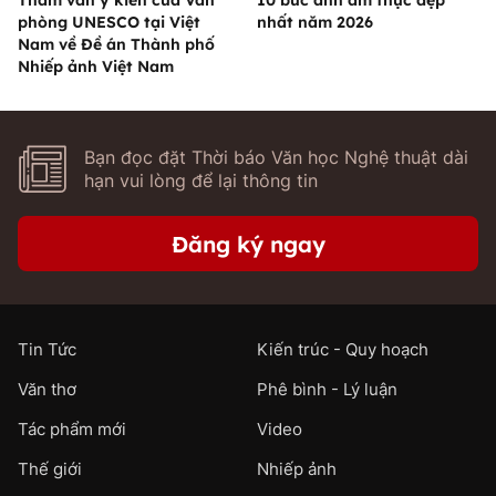
Tham vấn ý kiến của Văn
10 bức ảnh ẩm thực đẹp
phòng UNESCO tại Việt
nhất năm 2026
Nam về Đề án Thành phố
Nhiếp ảnh Việt Nam
Bạn đọc đặt Thời báo Văn học Nghệ thuật dài
hạn vui lòng để lại thông tin
Đăng ký ngay
Tin Tức
Kiến trúc - Quy hoạch
Văn thơ
Phê bình - Lý luận
Tác phẩm mới
Video
Thế giới
Nhiếp ảnh