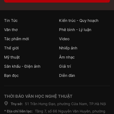
Tin Tức
Kiến trúc - Quy hoạch
Văn thơ
Phê bình - Lý luận
Tác phẩm mới
Video
Thế giới
Nhiếp ảnh
Mỹ thuật
Âm nhạc
Sân khấu - Điện ảnh
Giải trí
Bạn đọc
Diễn đàn
THỜI BÁO VĂN HỌC NGHỆ THUẬT
Trụ sở:
51 Trần Hưng Đạo, phường Cửa Nam, TP.Hà Nội
* Địa chỉ liên lạc:
Tầng 7, số 66 Nguyễn Văn Huyên, phường