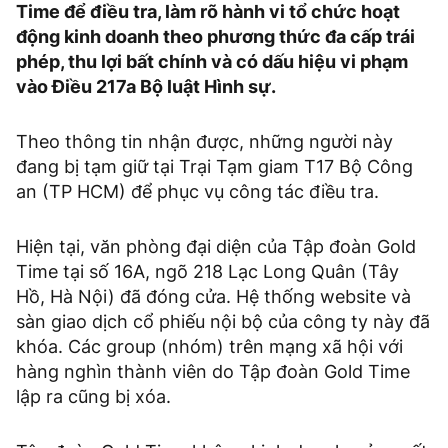
Time để điều tra, làm rõ hành vi tổ chức hoạt
động kinh doanh theo phương thức đa cấp trái
phép, thu lợi bất chính và có dấu hiệu vi phạm
vào Điều 217a Bộ luật Hình sự.
Theo thông tin nhận được, những người này
đang bị tạm giữ tại Trại Tạm giam T17 Bộ Công
an (TP HCM) để phục vụ công tác điều tra.
Hiện tại, văn phòng đại diện của Tập đoàn Gold
Time tại số 16A, ngõ 218 Lạc Long Quân (Tây
Hồ, Hà Nội) đã đóng cửa. Hệ thống website và
sàn giao dịch cổ phiếu nội bộ của công ty này đã
khóa. Các group (nhóm) trên mạng xã hội với
hàng nghìn thành viên do Tập đoàn Gold Time
lập ra cũng bị xóa.