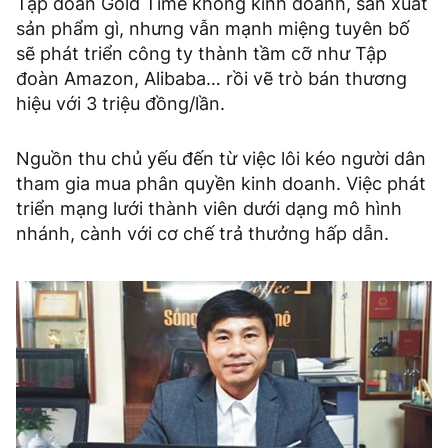
Tập đoàn Gold Time không kinh doanh, sản xuất
sản phẩm gì, nhưng vẫn mạnh miệng tuyên bố
sẽ phát triển công ty thành tầm cỡ như Tập
đoàn Amazon, Alibaba… rồi vẽ trò bán thương
hiệu với 3 triệu đồng/lần.
Nguồn thu chủ yếu đến từ việc lôi kéo người dân
tham gia mua phân quyền kinh doanh. Việc phát
triển mạng lưới thành viên dưới dạng mô hình
nhánh, cành với cơ chế trả thưởng hấp dẫn.