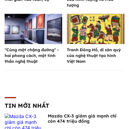
tượng
"Cùng một chặng đường" -
Tranh Đông Hồ, di sản quý
hai phong cách, một tinh
của nghệ thuật tạo hình
thần nghệ thuật
Việt Nam
TIN MỚI NHẤT
Mazda CX-3 giảm giá mạnh chỉ
còn 474 triệu đồng