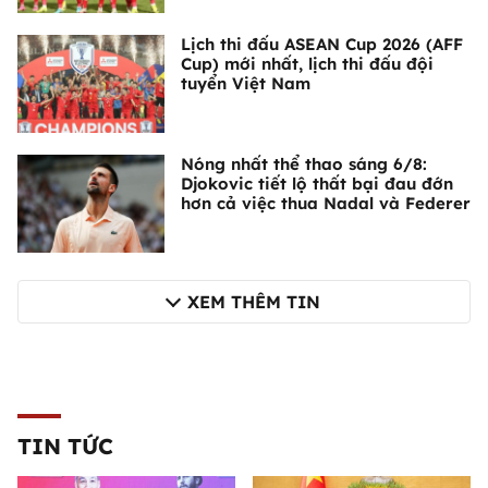
Lịch thi đấu ASEAN Cup 2026 (AFF
Cup) mới nhất, lịch thi đấu đội
tuyển Việt Nam
Nóng nhất thể thao sáng 6/8:
Djokovic tiết lộ thất bại đau đớn
hơn cả việc thua Nadal và Federer
XEM THÊM TIN
TIN TỨC