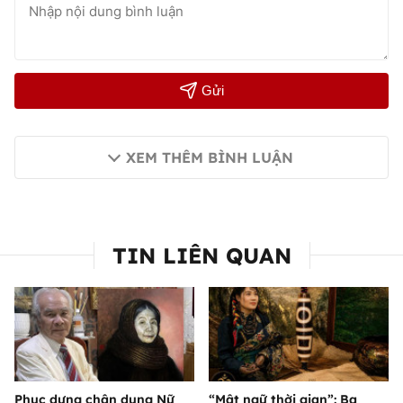
Gửi
XEM THÊM BÌNH LUẬN
TIN LIÊN QUAN
Phục dựng chân dung Nữ
“Mật ngữ thời gian”: Ba