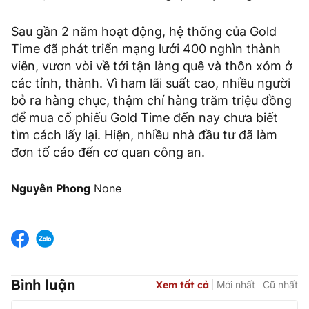
Sau gần 2 năm hoạt động, hệ thống của Gold
Time đã phát triển mạng lưới 400 nghìn thành
viên, vươn vòi về tới tận làng quê và thôn xóm ở
các tỉnh, thành. Vì ham lãi suất cao, nhiều người
bỏ ra hàng chục, thậm chí hàng trăm triệu đồng
để mua cổ phiếu Gold Time đến nay chưa biết
tìm cách lấy lại. Hiện, nhiều nhà đầu tư đã làm
đơn tố cáo đến cơ quan công an.
Nguyên Phong
None
Bình luận
Xem tất cả
Mới nhất
Cũ nhất