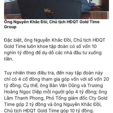
Ông Nguyễn Khắc Đồi, Chủ tịch HĐQT Gold Time
Group
Đặc biệt, ông Nguyễn Khắc Đồi, Chủ tịch HĐQT
Gold Time luôn khoe tập đoàn có số vốn 10
nghìn tỷ đồng để dụ dỗ các nhà đầu tư xuống
tiền.
Tuy nhiên theo điều tra, đến nay tập đoàn này
chỉ có 4 cổ đông tham gia góp vốn với số vốn 20
tỷ đồng. Cụ thể, ông Bàn Văn Dũng và Trương
Hoàng Ngọc Diệp mỗi người góp 4 tỷ đồng; ông
Lâm Thanh Phong, Phó Tổng giám đốc Cty Gold
Time góp 2 tỷ đồng và ông Nguyễn Khắc Đồi,
Chủ tịch HĐQT Gold Time góp 10 tỷ đồng.