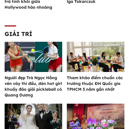
trà tinh khôi giữa
lga Tokarczuk
Hollywood hào nhoáng
GIẢI TRÍ
Người đẹp Trà Ngọc Hằng
Tham khảo điểm chuẩn các
vén váy thi đấu, dàn hot girl
trường thuộc ĐH Quốc gia
khuấy đảo giải pickleball có
TPHCM 3 năm gần nhất
Quang Dương