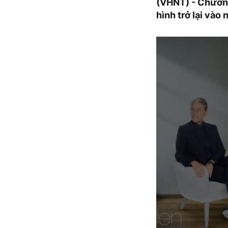
(VHNT) - Chương
hình trở lại vào