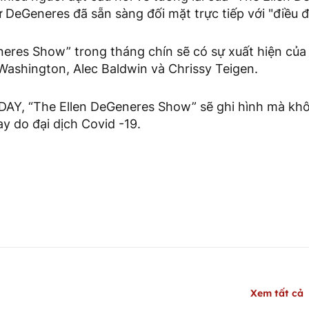
DeGeneres đã sẵn sàng đối mặt trực tiếp với "điều đ
neres Show” trong tháng chín sẽ có sự xuất hiện của
Washington, Alec Baldwin và Chrissy Teigen.
AY, “The Ellen DeGeneres Show” sẽ ghi hình mà khô
y do đại dịch Covid -19.
Xem tất cả