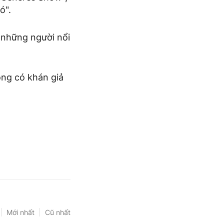
ó".
 những người nổi
ng có khán giả
Mới nhất
Cũ nhất