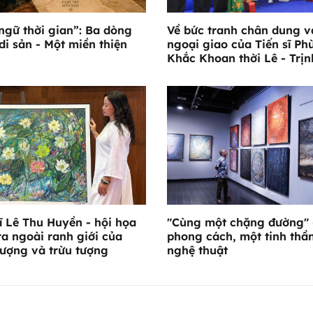
ngữ thời gian”: Ba dòng
Về bức tranh chân dung và
di sản - Một miền thiện
ngoại giao của Tiến sĩ Ph
Khắc Khoan thời Lê - Trịn
ĩ Lê Thu Huyền - hội họa
"Cùng một chặng đường" 
ra ngoài ranh giới của
phong cách, một tinh thầ
tượng và trừu tượng
nghệ thuật