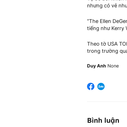
nhưng có vẻ như 
“The Ellen DeGe
tiếng như Kerry 
Theo tờ USA TOD
trong trường qua
Duy Anh
None
Bình luận