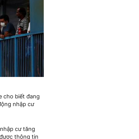
e cho biết đang
o động nhập cư
 nhập cư tăng
được thông tin