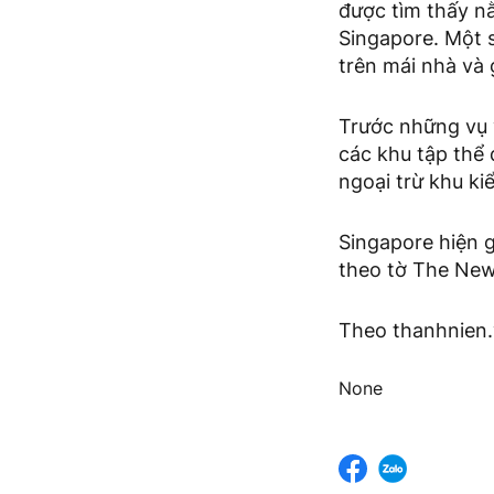
được tìm thấy n
Singapore. Một 
trên mái nhà và 
Trước những vụ v
các khu tập thể
ngoại trừ khu ki
Singapore hiện 
theo tờ The New
Theo thanhnien
None