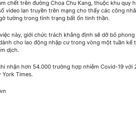
ằm chết trên đường Choa Chu Kang, thuộc khu quy h
số video lan truyền trên mạng cho thấy các công nhâ
gờ tường trong tình trạng bất ổn tinh thần.
iệc này, giới chức trách khẳng định sẽ dỡ bỏ phong 
 dành cho lao động nhập cư trong vòng một tuần kể t
ểm dịch.
ghi nhận hơn 54.000 trường hợp nhiễm Covid-19 với 2
 York Times.
.vn