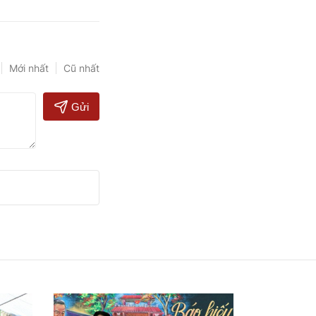
Mới nhất
Cũ nhất
Gửi