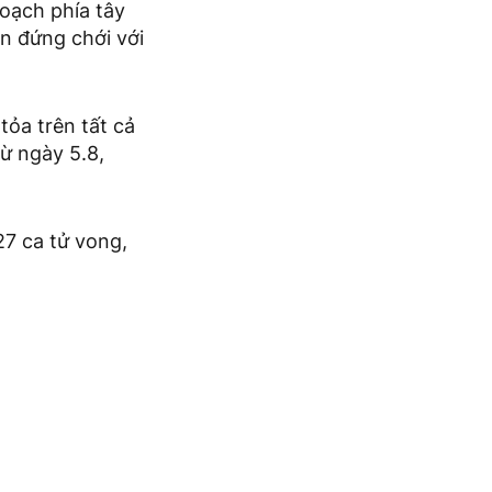
oạch phía tây
n đứng chới với
tỏa trên tất cả
ừ ngày 5.8,
7 ca tử vong,