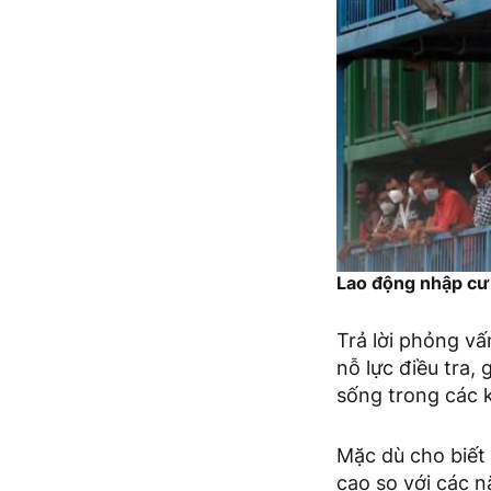
Lao động nhập cư 
Trả lời phỏng v
nỗ lực điều tra,
sống trong các 
Mặc dù cho biết
cao so với các 