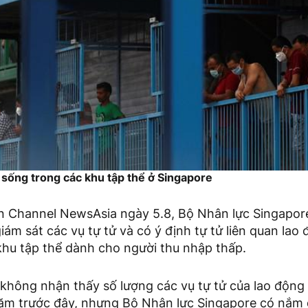
sống trong các khu tập thể ở Singapore
ấn Channel NewsAsia ngày 5.8, Bộ Nhân lực Singapor
 giám sát các vụ tự tử và có ý định tự tử liên quan la
khu tập thể dành cho người thu nhập thấp.
 không nhận thấy số lượng các vụ tự tử của lao động
năm trước đây, nhưng Bộ Nhân lực Singapore có nắm 