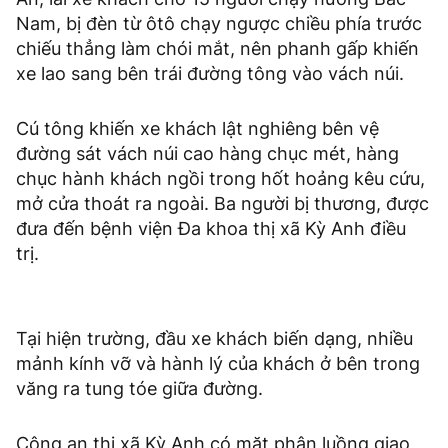
Nam, bị đèn từ ôtô chạy ngược chiều phía trước
chiếu thẳng làm chói mắt, nên phanh gấp khiến
xe lao sang bên trái đường tông vào vách núi.
Cú tông khiến xe khách lật nghiêng bên vệ
đường sát vách núi cao hàng chục mét, hàng
chục hành khách ngồi trong hốt hoảng kêu cứu,
mở cửa thoát ra ngoài. Ba người bị thương, được
đưa đến bệnh viện Đa khoa thị xã Kỳ Anh điều
trị.
Tại hiện trường, đầu xe khách biến dạng, nhiều
mảnh kính vỡ và hành lý của khách ở bên trong
văng ra tung tóe giữa đường.
Công an thị xã Kỳ Anh có mặt phân luồng giao