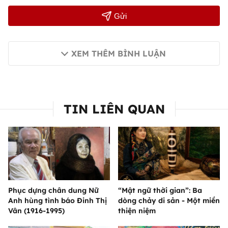
Gửi
XEM THÊM BÌNH LUẬN
TIN LIÊN QUAN
Phục dựng chân dung Nữ
“Mật ngữ thời gian”: Ba
Anh hùng tình báo Đinh Thị
dòng chảy di sản - Một miền
Vân (1916-1995)
thiện niệm