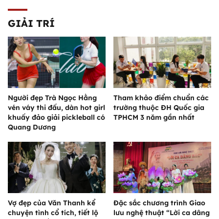
GIẢI TRÍ
Người đẹp Trà Ngọc Hằng
Tham khảo điểm chuẩn các
vén váy thi đấu, dàn hot girl
trường thuộc ĐH Quốc gia
khuấy đảo giải pickleball có
TPHCM 3 năm gần nhất
Quang Dương
Vợ đẹp của Văn Thanh kể
Đặc sắc chương trình Giao
chuyện tình cổ tích, tiết lộ
lưu nghệ thuật “Lời ca dâng