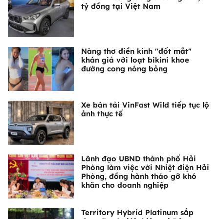
tỷ đồng tại Việt Nam
Nàng thơ điền kinh "đốt mắt"
khán giả với loạt bikini khoe
đường cong nóng bỏng
Xe bán tải VinFast Wild tiếp tục lộ
ảnh thực tế
Lãnh đạo UBND thành phố Hải
Phòng làm việc với Nhiệt điện Hải
Phòng, đồng hành tháo gỡ khó
khăn cho doanh nghiệp
Territory Hybrid Platinum sắp