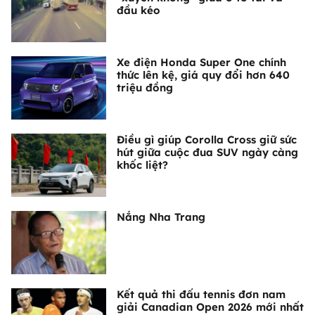
đầu kéo
Xe điện Honda Super One chính
thức lên kệ, giá quy đổi hơn 640
triệu đồng
Điều gì giúp Corolla Cross giữ sức
hút giữa cuộc đua SUV ngày càng
khốc liệt?
Nắng Nha Trang
Kết quả thi đấu tennis đơn nam
giải Canadian Open 2026 mới nhất