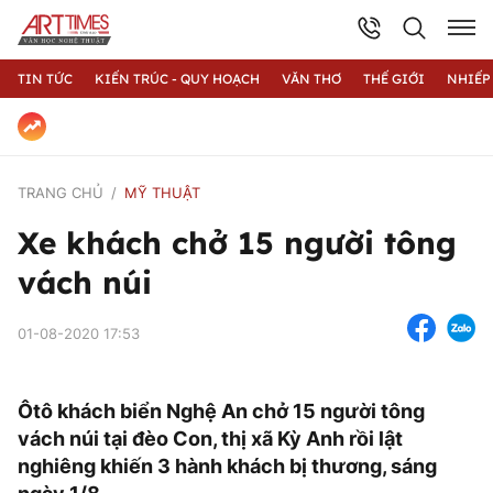
TIN TỨC
KIẾN TRÚC - QUY HOẠCH
VĂN THƠ
THẾ GIỚI
NHIẾP
TRANG CHỦ
MỸ THUẬT
Xe khách chở 15 người tông
vách núi
01-08-2020 17:53
Ôtô khách biển Nghệ An chở 15 người tông
vách núi tại đèo Con, thị xã Kỳ Anh rồi lật
nghiêng khiến 3 hành khách bị thương, sáng