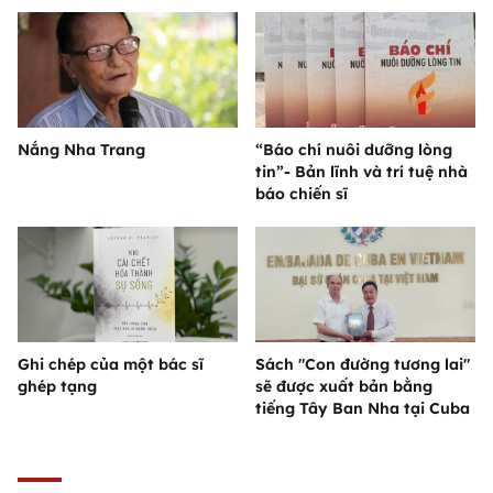
Nắng Nha Trang
“Báo chí nuôi dưỡng lòng
tin”- Bản lĩnh và trí tuệ nhà
báo chiến sĩ
Ghi chép của một bác sĩ
Sách "Con đường tương lai"
ghép tạng
sẽ được xuất bản bằng
tiếng Tây Ban Nha tại Cuba