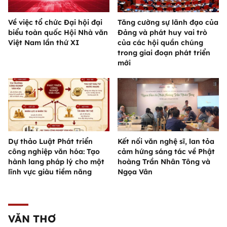
Về việc tổ chức Đại hội đại
Tăng cường sự lãnh đạo của
biểu toàn quốc Hội Nhà văn
Đảng và phát huy vai trò
Việt Nam lần thứ XI
của các hội quần chúng
trong giai đoạn phát triển
mới
Dự thảo Luật Phát triển
Kết nối văn nghệ sĩ, lan tỏa
công nghiệp văn hóa: Tạo
cảm hứng sáng tác về Phật
hành lang pháp lý cho một
hoàng Trần Nhân Tông và
lĩnh vực giàu tiềm năng
Ngọa Vân
VĂN THƠ