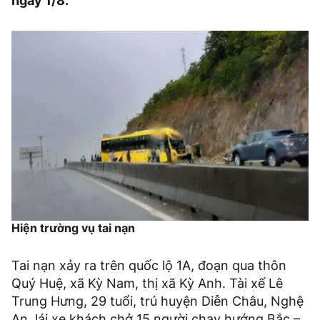
ngày 1/8.
Hiện trường vụ tai nạn
Tai nạn xảy ra trên quốc lộ 1A, đoạn qua thôn
Quý Huệ, xã Kỳ Nam, thị xã Kỳ Anh. Tài xế Lê
Trung Hưng, 29 tuổi, trú huyện Diễn Châu, Nghệ
An, lái xe khách chở 15 người chạy hướng Bắc –