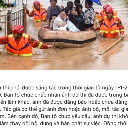
thi phải được sáng tác trong thời gian từ ngày 1-1-
. Ban tổ chức chấp nhận ảnh dự thi đã được trưng bà
 triển lãm khác, ảnh đã được đăng báo hoặc chưa đăn
. Tác giả có thể gửi ảnh đơn hoặc ảnh bộ, mỗi tác gi
hẩm. Bên cạnh đó, Ban tổ chức yêu cầu, ảnh dự thi k
làm thay đổi nội dung và bản chất sự việc. Đồng thời,