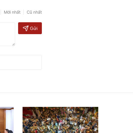
Mới nhất
Cũ nhất
Gửi