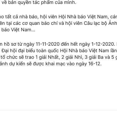
m về bản quyền tác phẩm của mình.
o tất cả nhà báo, hội viên Hội Nhà báo Việt Nam, c
iên tại các cơ quan báo chí và hội viên Câu lạc bộ Ản
 báo Việt Nam...
 hồ sơ từ ngày 11-11-2020 đến hết ngày 1-12-2020. D
tại Đại hội đại biểu toàn quốc Hội Nhà báo Việt Nam lầ
ổ chức sẽ trao 1 giải Nhất, 2 giải Nhì, 3 giải Ba và 5
 ảnh dự kiến sẽ được khai mạc vào ngày 16-12.