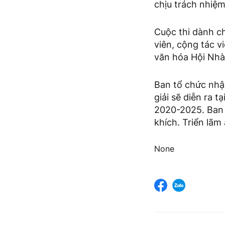
chịu trách nhiệ
Cuộc thi dành ch
viên, cộng tác v
văn hóa Hội Nhà
Ban tổ chức nhận
giải sẽ diễn ra 
2020-2025. Ban t
khích. Triển lãm
None