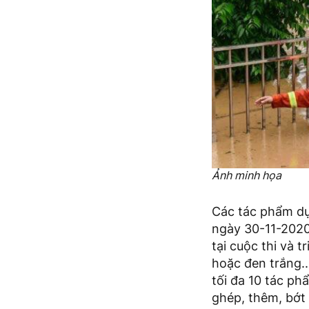
Ảnh minh họa
Các tác phẩm dự 
ngày 30-11-2020
tại cuộc thi và
hoặc đen trắng..
tối đa 10 tác p
ghép, thêm, bớt 