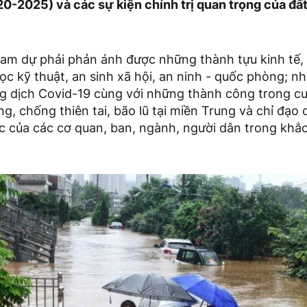
20-2025) và các sự kiện chính trị quan trọng của đấ
am dự phải phản ánh được những thành tựu kinh tế, 
ọc kỹ thuật, an sinh xã hội, an ninh - quốc phòng; n
g dịch Covid-19 cùng với những thành công trong cu
g, chống thiên tai, bão lũ tại miền Trung và chỉ đạo
c của các cơ quan, ban, ngành, người dân trong khắ
.