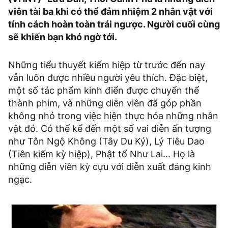
viên tài ba khi có thể đảm nhiệm 2 nhân vật với
tính cách hoàn toàn trái ngược. Người cuối cùng
sẽ khiến bạn khó ngờ tới.
Những tiểu thuyết kiếm hiệp từ trước đến nay
vẫn luôn được nhiều người yêu thích. Đặc biệt,
một số tác phẩm kinh điển được chuyển thể
thành phim, và những diễn viên đã góp phần
không nhỏ trong việc hiện thực hóa những nhân
vật đó. Có thể kể đến một số vai diễn ấn tượng
như Tôn Ngộ Không (Tây Du Ký), Lý Tiêu Dao
(Tiên kiếm kỳ hiệp), Phật tổ Như Lai... Họ là
những diễn viên kỳ cựu với diễn xuất đáng kinh
ngạc.