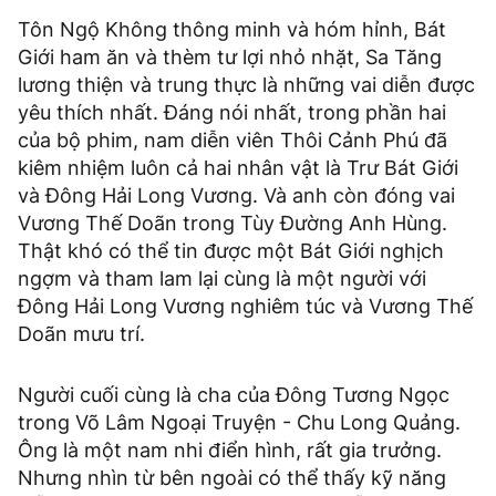
Tôn Ngộ Không thông minh và hóm hỉnh, Bát
Giới ham ăn và thèm tư lợi nhỏ nhặt, Sa Tăng
lương thiện và trung thực là những vai diễn được
yêu thích nhất. Đáng nói nhất, trong phần hai
của bộ phim, nam diễn viên Thôi Cảnh Phú đã
kiêm nhiệm luôn cả hai nhân vật là Trư Bát Giới
và Đông Hải Long Vương. Và anh còn đóng vai
Vương Thế Doãn trong Tùy Đường Anh Hùng.
Thật khó có thể tin được một Bát Giới nghịch
ngợm và tham lam lại cùng là một người với
Đông Hải Long Vương nghiêm túc và Vương Thế
Doãn mưu trí.
Người cuối cùng là cha của Đông Tương Ngọc
trong Võ Lâm Ngoại Truyện - Chu Long Quảng.
Ông là một nam nhi điển hình, rất gia trưởng.
Nhưng nhìn từ bên ngoài có thể thấy kỹ năng