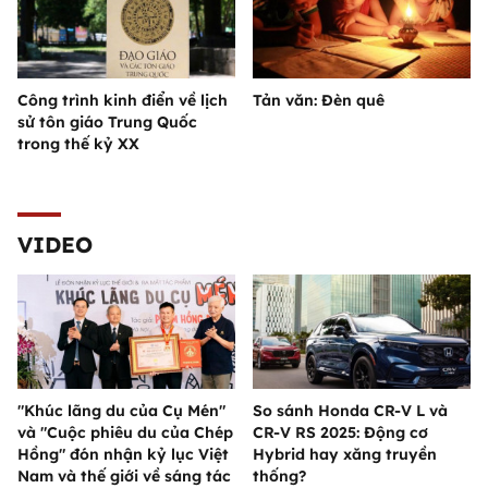
Công trình kinh điển về lịch
Tản văn: Đèn quê
sử tôn giáo Trung Quốc
trong thế kỷ XX
VIDEO
"Khúc lãng du của Cụ Mén"
So sánh Honda CR-V L và
và "Cuộc phiêu du của Chép
CR-V RS 2025: Động cơ
Hồng" đón nhận kỷ lục Việt
Hybrid hay xăng truyền
Nam và thế giới về sáng tác
thống?