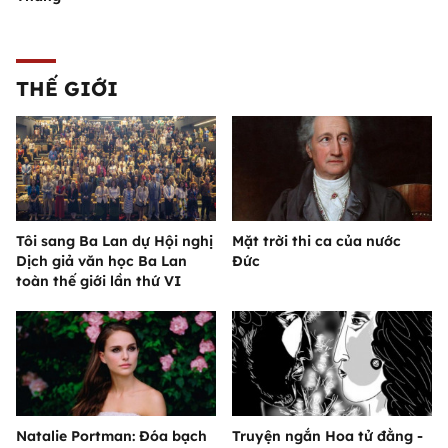
THẾ GIỚI
Tôi sang Ba Lan dự Hội nghị
Mặt trời thi ca của nước
Dịch giả văn học Ba Lan
Đức
toàn thế giới lần thứ VI
Natalie Portman: Đóa bạch
Truyện ngắn Hoa tử đằng -