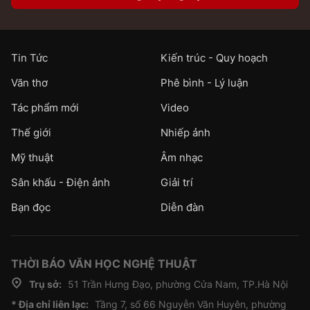
Tin Tức
Kiến trúc - Quy hoạch
Văn thơ
Phê bình - Lý luận
Tác phẩm mới
Video
Thế giới
Nhiếp ảnh
Mỹ thuật
Âm nhạc
Sân khấu - Điện ảnh
Giải trí
Bạn đọc
Diễn đàn
THỜI BÁO VĂN HỌC NGHỆ THUẬT
Trụ sở:
51 Trần Hưng Đạo, phường Cửa Nam, TP.Hà Nội
* Địa chỉ liên lạc:
Tầng 7, số 66 Nguyễn Văn Huyên, phường