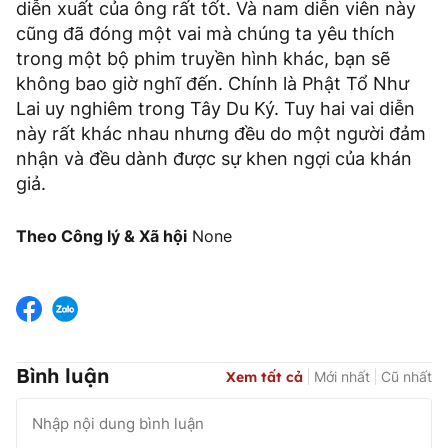
diễn xuất của ông rất tốt. Và nam diễn viên này
cũng đã đóng một vai mà chúng ta yêu thích
trong một bộ phim truyền hình khác, bạn sẽ
không bao giờ nghĩ đến. Chính là Phật Tổ Như
Lai uy nghiêm trong Tây Du Ký. Tuy hai vai diễn
này rất khác nhau nhưng đều do một người đảm
nhận và đều dành được sự khen ngợi của khán
giả.
Theo Công lý & Xã hội
None
Bình luận
Xem tất cả
Mới nhất
Cũ nhất