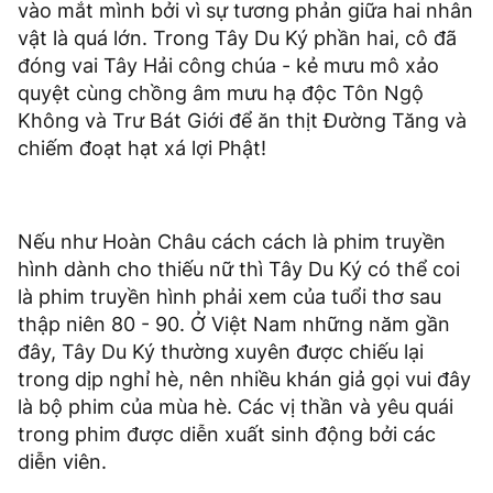
vào mắt mình bởi vì sự tương phản giữa hai nhân
vật là quá lớn. Trong Tây Du Ký phần hai, cô đã
đóng vai Tây Hải công chúa - kẻ mưu mô xảo
quyệt cùng chồng âm mưu hạ độc Tôn Ngộ
Không và Trư Bát Giới để ăn thịt Đường Tăng và
chiếm đoạt hạt xá lợi Phật!
Nếu như Hoàn Châu cách cách là phim truyền
hình dành cho thiếu nữ thì Tây Du Ký có thể coi
là phim truyền hình phải xem của tuổi thơ sau
thập niên 80 - 90. Ở Việt Nam những năm gần
đây, Tây Du Ký thường xuyên được chiếu lại
trong dịp nghỉ hè, nên nhiều khán giả gọi vui đây
là bộ phim của mùa hè. Các vị thần và yêu quái
trong phim được diễn xuất sinh động bởi các
diễn viên.