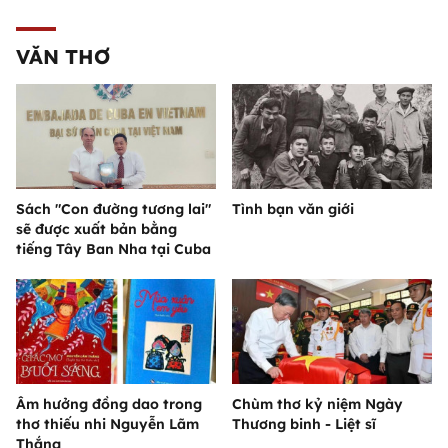
VĂN THƠ
Sách "Con đường tương lai"
Tình bạn văn giới
sẽ được xuất bản bằng
tiếng Tây Ban Nha tại Cuba
Âm hưởng đồng dao trong
Chùm thơ kỷ niệm Ngày
thơ thiếu nhi Nguyễn Lãm
Thương binh - Liệt sĩ
Thắng