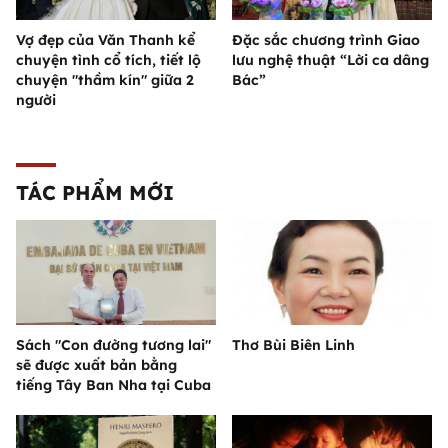
Vợ đẹp của Văn Thanh kể
Đặc sắc chương trình Giao
chuyện tình cổ tích, tiết lộ
lưu nghệ thuật “Lời ca dâng
chuyện "thầm kín" giữa 2
Bác”
người
TÁC PHẨM MỚI
Sách "Con đường tương lai"
Thơ Bùi Biên Linh
sẽ được xuất bản bằng
tiếng Tây Ban Nha tại Cuba