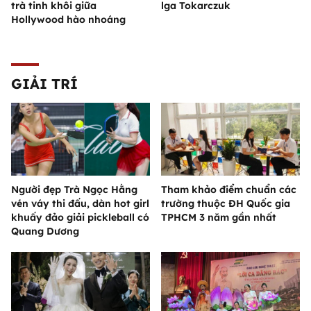
trà tinh khôi giữa
lga Tokarczuk
Hollywood hào nhoáng
GIẢI TRÍ
Người đẹp Trà Ngọc Hằng
Tham khảo điểm chuẩn các
vén váy thi đấu, dàn hot girl
trường thuộc ĐH Quốc gia
khuấy đảo giải pickleball có
TPHCM 3 năm gần nhất
Quang Dương