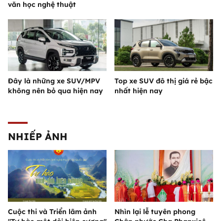
văn học nghệ thuật
Đây là những xe SUV/MPV
Top xe SUV đô thị giá rẻ bậc
không nên bỏ qua hiện nay
nhất hiện nay
NHIẾP ẢNH
Cuộc thi và Triển lãm ảnh
Nhìn lại lễ tuyên phong