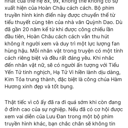
nhất của thế hệ 8x, 9x, không thể không có sự
xuất hiện của Hoàn Châu cách cách. Bộ phim
truyền hình kinh điển này được chuyển thể từ
tiểu thuyết cùng tên của nhà văn Quỳnh Dao. Dù
đã gần 20 năm kể từ khi được công chiếu lần
đầu tiên, Hoàn Châu cách cách vẫn thu hút
không ít người xem và duy trì một lực lượng fan
hùng hậu. Mỗi nhân vật trong truyện có một tính
cách riêng biệt và đều rất đáng yêu. Khi nhắc
đến nhân vật nữ, sẽ có người ấn tượng với Tiểu
Yến Tử tinh nghịch, Hạ Tử Vi hiền lành dịu dàng,
Kim Tỏa trung thành, đặc biệt là công chúa Hàm
Hương xinh đẹp và tốt bụng.
Thật tiếc vì cô ấy đã ra đi quá sớm khi còn đang
ở đỉnh cao của sự nghiệp. Nếu đã có cơ hội được
xem vai diễn của Lưu Đan trong một bộ phim
truyền hình khác, bạn chắc chắn sẽ không tin