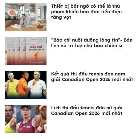
Thiết bị bất ngờ có thể là thủ
phạm khiến hóa đơn tiền điện
tăng vọt
“Báo chí nuôi dưỡng lòng tin”- Bản
lĩnh và trí tuệ nhà báo chiến sĩ
Kết quả thi đấu tennis đơn nam
giải Canadian Open 2026 mới nhất
Lịch thi đấu tennis đơn nữ giải
Canadian Open 2026 mới nhất