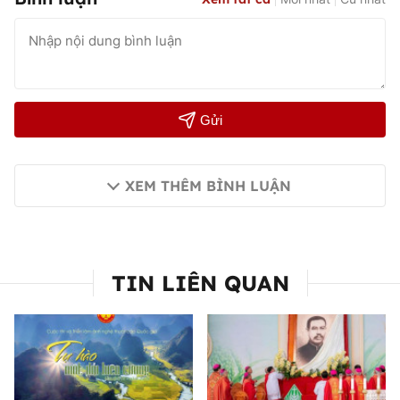
Gửi
XEM THÊM BÌNH LUẬN
TIN LIÊN QUAN