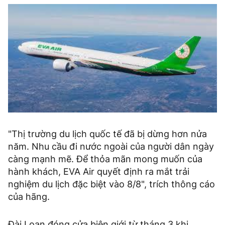
"Thị trường du lịch quốc tế đã bị dừng hơn nửa
năm. Nhu cầu đi nước ngoài của người dân ngày
càng mạnh mẽ. Để thỏa mãn mong muốn của
hành khách, EVA Air quyết định ra mắt trải
nghiệm du lịch đặc biệt vào 8/8", trích thông cáo
của hãng.
Đài Loan đóng cửa biên giới từ tháng 3 khi