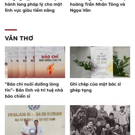
hành lang pháp lý cho một
hoàng Trần Nhân Tông và
lĩnh vực giàu tiềm năng
Ngọa Vân
VĂN THƠ
“Báo chí nuôi dưỡng lòng
Ghi chép của một bác sĩ
tin”- Bản lĩnh và trí tuệ nhà
ghép tạng
báo chiến sĩ