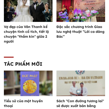
Vợ đẹp của Văn Thanh kể
Đặc sắc chương trình Giao
chuyện tình cổ tích, tiết lộ
lưu nghệ thuật “Lời ca dâng
chuyện "thầm kín" giữa 2
Bác”
người
TÁC PHẨM MỚI
Tiểu sử của một huyền
Sách "Con đường tương lai"
thoại
sẽ được xuất bản bằng