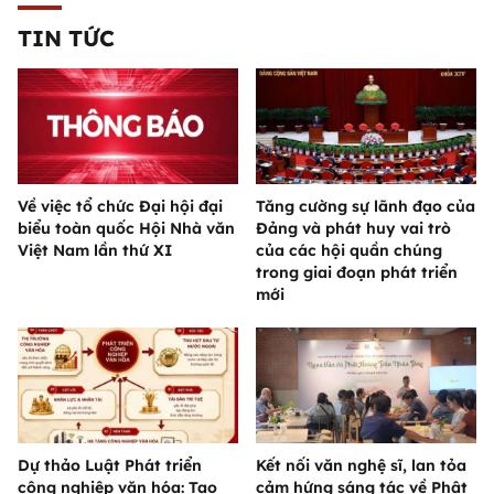
TIN TỨC
Về việc tổ chức Đại hội đại
Tăng cường sự lãnh đạo của
biểu toàn quốc Hội Nhà văn
Đảng và phát huy vai trò
Việt Nam lần thứ XI
của các hội quần chúng
trong giai đoạn phát triển
mới
Dự thảo Luật Phát triển
Kết nối văn nghệ sĩ, lan tỏa
công nghiệp văn hóa: Tạo
cảm hứng sáng tác về Phật