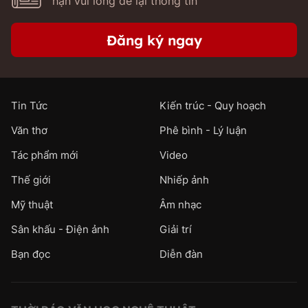
hạn vui lòng để lại thông tin
Đăng ký ngay
Tin Tức
Kiến trúc - Quy hoạch
Văn thơ
Phê bình - Lý luận
Tác phẩm mới
Video
Thế giới
Nhiếp ảnh
Mỹ thuật
Âm nhạc
Sân khấu - Điện ảnh
Giải trí
Bạn đọc
Diễn đàn