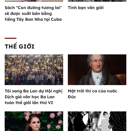
Sách "Con đường tương lai"
Tình bạn văn giới
sẽ được xuất bản bằng
tiếng Tây Ban Nha tại Cuba
THẾ GIỚI
Tôi sang Ba Lan dự Hội nghị
Mặt trời thi ca của nước
Dịch giả văn học Ba Lan
Đức
toàn thế giới lần thứ VI