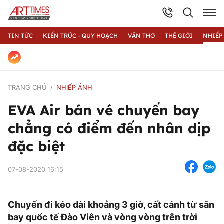
TIN TỨC
KIẾN TRÚC - QUY HOẠCH
VĂN THƠ
THẾ GIỚI
NHIẾP
TRANG CHỦ
NHIẾP ẢNH
EVA Air bán vé chuyến bay
chẳng có điểm đến nhân dịp
đặc biệt
07-08-2020 16:15
Chuyến đi kéo dài khoảng 3 giờ, cất cánh từ sân
bay quốc tế Đào Viên và vòng vòng trên trời