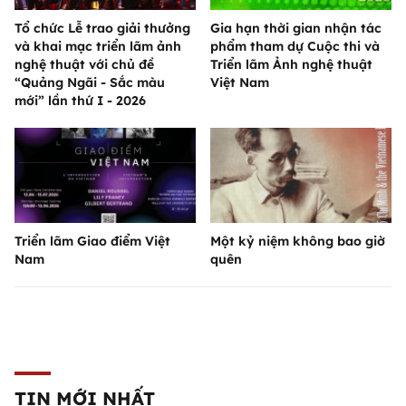
Tổ chức Lễ trao giải thưởng
Gia hạn thời gian nhận tác
và khai mạc triển lãm ảnh
phẩm tham dự Cuộc thi và
nghệ thuật với chủ đề
Triển lãm Ảnh nghệ thuật
“Quảng Ngãi - Sắc màu
Việt Nam
mới” lần thứ I - 2026
Triển lãm Giao điểm Việt
Một kỷ niệm không bao giờ
Nam
quên
TIN MỚI NHẤT