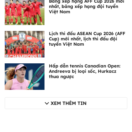
Bảng xếp hạng AFF Cup 2026 mới
nhất, bảng xếp hạng đội tuyển
Việt Nam
Lịch thi đấu ASEAN Cup 2026 (AFF
Cup) mới nhất, lịch thi đấu đội
tuyển Việt Nam
Hấp dẫn tennis Canadian Open:
Andreeva bị loại sốc, Hurkacz
thua ngược
XEM THÊM TIN