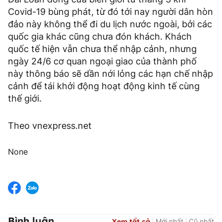
Covid-19 bùng phát, từ đó tới nay người dân hòn
đảo này không thể đi du lịch nước ngoài, bởi các
quốc gia khác cũng chưa đón khách. Khách
quốc tế hiện vẫn chưa thể nhập cảnh, nhưng
ngày 24/6 cơ quan ngoại giao của thành phố
này thông báo sẽ dần nới lỏng các hạn chế nhập
cảnh để tái khởi động hoạt động kinh tế cùng
thế giới.
Theo vnexpress.net
None
Bình luận
Xem tất cả
Mới nhất
Cũ nhất