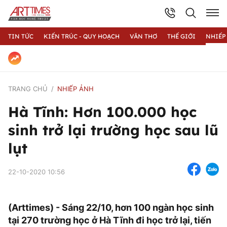
TIN TỨC
KIẾN TRÚC - QUY HOẠCH
VĂN THƠ
THẾ GIỚI
NHIẾP
TRANG CHỦ
NHIẾP ẢNH
Hà Tĩnh: Hơn 100.000 học
sinh trở lại trường học sau lũ
lụt
22-10-2020 10:56
(Arttimes) - Sáng 22/10, hơn 100 ngàn học sinh
tại 270 trường học ở Hà Tĩnh đi học trở lại, tiến