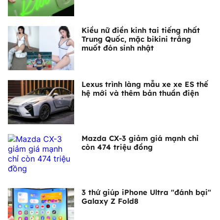
Kiều nữ điền kinh tai tiếng nhất
Trung Quốc, mặc bikini trắng
muốt đón sinh nhật
Lexus trình làng mẫu xe xe ES thế
hệ mới và thêm bản thuần điện
Mazda CX-3 giảm giá mạnh chỉ
còn 474 triệu đồng
3 thứ giúp iPhone Ultra "đánh bại"
Galaxy Z Fold8