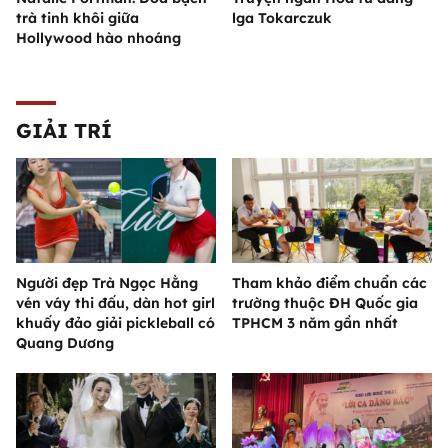
trà tinh khôi giữa
lga Tokarczuk
Hollywood hào nhoáng
GIẢI TRÍ
Người đẹp Trà Ngọc Hằng
Tham khảo điểm chuẩn các
vén váy thi đấu, dàn hot girl
trường thuộc ĐH Quốc gia
khuấy đảo giải pickleball có
TPHCM 3 năm gần nhất
Quang Dương