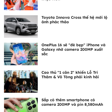
Toyota Innova Cross thế hệ mới lộ
ảnh phác thảo
OnePlus 16 sẽ "đè bẹp" iPhone và
Galaxy nhờ camera 200MP xuất
sắc
Cao thủ "1 cân 2" khiến Lỗ Trí
Thâm & Võ Tòng phải kinh hãi
Sắp có thêm smartphone có
camera 200MP và pin 8,580mAh