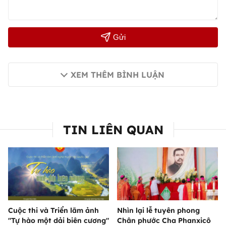
Gửi
XEM THÊM BÌNH LUẬN
TIN LIÊN QUAN
Cuộc thi và Triển lãm ảnh
Nhìn lại lễ tuyên phong
"Tự hào một dải biên cương"
Chân phước Cha Phanxicô