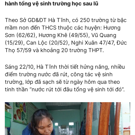
hành tổng vệ sinh trường học sau lũ
Theo Sở GD&ĐT Hà Tĩnh, có 250 trường từ bậc
mầm non đến THCS thuộc các huyện: Hương
Sơn (62/62), Hương Khê (49/55), Vũ Quang
(15/29), Can Lộc (20/52), Nghi Xuân 47/47, Đức
Thọ 57/59 và khoảng 20 trường THPT.
Sáng 22/10, Hà Tĩnh thời tiết hửng nắng, nhiều
điểm trường nước đã rút, công tác vệ sinh
trường, lớp đã sạch sẽ từ ngày hôm qua theo
tinh thần “nước rút tới đâu tổng vệ sinh tới đó”.