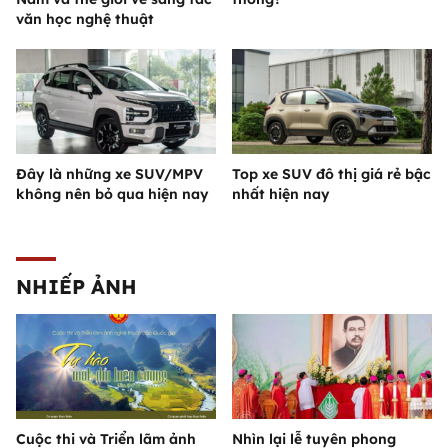
văn học nghệ thuật
Đây là những xe SUV/MPV
Top xe SUV đô thị giá rẻ bậc
không nên bỏ qua hiện nay
nhất hiện nay
NHIẾP ẢNH
Cuộc thi và Triển lãm ảnh
Nhìn lại lễ tuyên phong