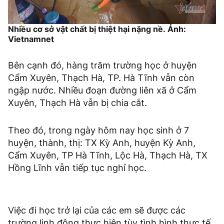
Nhiều cơ sở vật chất bị thiệt hại nặng nề. Ảnh:
Vietnamnet
Bên cạnh đó, hàng trăm trường học ở huyện
Cẩm Xuyên, Thạch Hà, TP. Hà Tĩnh vẫn còn
ngập nước. Nhiều đoạn đường liên xã ở Cẩm
Xuyên, Thạch Hà vẫn bị chia cắt.
Theo đó, trong ngày hôm nay học sinh ở 7
huyện, thành, thị: TX Kỳ Anh, huyện Kỳ Anh,
Cẩm Xuyên, TP Hà Tĩnh, Lộc Hà, Thạch Hà, TX
Hồng Lĩnh vẫn tiếp tục nghỉ học.
Việc đi học trở lại của các em sẽ được các
trường linh động thực hiện tùy tình hình thực tế