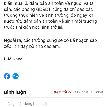
biến mưa lũ, đảm bảo an toàn về người và tài
sản, các phòng GD&ĐT cũng đã chỉ đạo các
trường thực hiện vệ sinh trường lớp ngay khi
nước rút, đảm bản an toàn vệ sinh môi trường
trước khi đón học sinh trở lại.
Ngoài ra, các trường cũng sẽ có kế hoạch sắp
xếp lịch dạy bù cho các em.
H.M
None
Bình luận
Xem tất cả
Mới nhất
Cũ nhất