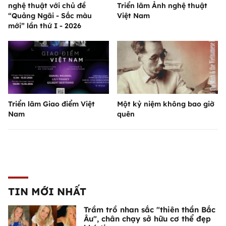
nghệ thuật với chủ đề
Triển lãm Ảnh nghệ thuật
“Quảng Ngãi - Sắc màu
Việt Nam
mới” lần thứ I - 2026
Triển lãm Giao điểm Việt
Một kỷ niệm không bao giờ
Nam
quên
TIN MỚI NHẤT
Trầm trồ nhan sắc "thiên thần Bắc
Âu", chân chạy sở hữu cơ thể đẹp