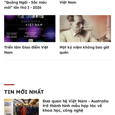
“Quảng Ngãi - Sắc màu
Việt Nam
mới” lần thứ I - 2026
Triển lãm Giao điểm Việt
Một kỷ niệm không bao giờ
Nam
quên
TIN MỚI NHẤT
Đưa quan hệ Việt Nam - Australia
trở thành hình mẫu hợp tác về
khoa học, công nghệ