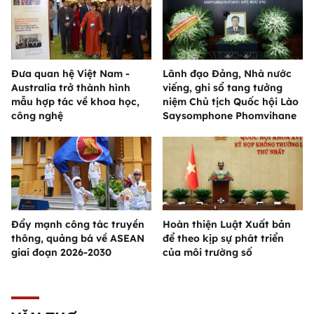
Đưa quan hệ Việt Nam -
Lãnh đạo Đảng, Nhà nước
Australia trở thành hình
viếng, ghi sổ tang tưởng
mẫu hợp tác về khoa học,
niệm Chủ tịch Quốc hội Lào
công nghệ
Saysomphone Phomvihane
Đẩy mạnh công tác truyền
Hoàn thiện Luật Xuất bản
thông, quảng bá về ASEAN
để theo kịp sự phát triển
giai đoạn 2026-2030
của môi trường số