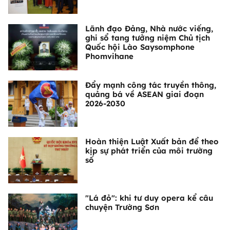
Lãnh đạo Đảng, Nhà nước viếng,
ghi sổ tang tưởng niệm Chủ tịch
Quốc hội Lào Saysomphone
Phomvihane
Đẩy mạnh công tác truyền thông,
quảng bá về ASEAN giai đoạn
2026-2030
Hoàn thiện Luật Xuất bản để theo
kịp sự phát triển của môi trường
số
"Lá đỏ": khi tư duy opera kể câu
chuyện Trường Sơn