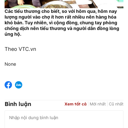
Các tiểu thương cho biết, so với hôm qua, hôm nay
lượng người vào chợ ít hơn rất nhiều nên hàng hóa
khó bán. Tuy nhiên, vì cộng đồng, chung tay phòng
chống dịch nên tiểu thương và người dân đồng lòng
ủng hộ.
Theo VTC.vn
None
Bình luận
Xem tất cả
Mới nhất
Cũ nhất