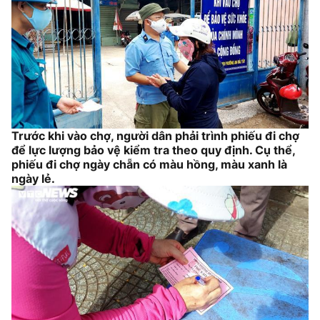
Trước khi vào chợ, người dân phải trình phiếu đi chợ
để lực lượng bảo vệ kiểm tra theo quy định. Cụ thể,
phiếu đi chợ ngày chẵn có màu hồng, màu xanh là
ngày lẻ.