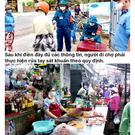
Sau khi điền đầy đủ các thông tin, người đi chợ phải
thực hiện rửa tay sát khuẩn theo quy định.