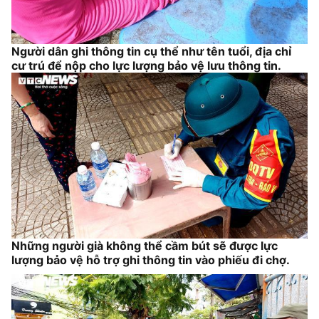
Người dân ghi thông tin cụ thể như tên tuổi, địa chỉ
cư trú để nộp cho lực lượng bảo vệ lưu thông tin.
Những người già không thể cầm bút sẽ được lực
lượng bảo vệ hỗ trợ ghi thông tin vào phiếu đi chợ.