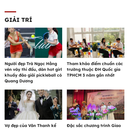
GIẢI TRÍ
Người đẹp Trà Ngọc Hằng
Tham khảo điểm chuẩn các
vén váy thi đấu, dàn hot girl
trường thuộc ĐH Quốc gia
khuấy đảo giải pickleball có
TPHCM 3 năm gần nhất
Quang Dương
Vợ đẹp của Văn Thanh kể
Đặc sắc chương trình Giao