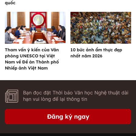
quốc
Tham vấn ý kiến của Văn
10 bức ảnh ẩm thực đẹp
phòng UNESCO tại Việt
nhất năm 2026
Nam về Đề án Thành phố
Nhiếp ảnh Việt Nam
Bạn đọc đặt Thời báo Văn học Nghệ thuật dài
hạn vui lòng để lại thông tin
Đăng ký ngay