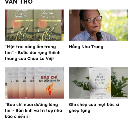
VĂN THƠ
“Mặt trời nồng ấm trong
Nắng Nha Trang
tim” - Bước dài rộng thênh
thang của Châu La Việt
“Báo chí nuôi dưỡng lòng
Ghi chép của một bác sĩ
tin”- Bản lĩnh và trí tuệ nhà
ghép tạng
báo chiến sĩ