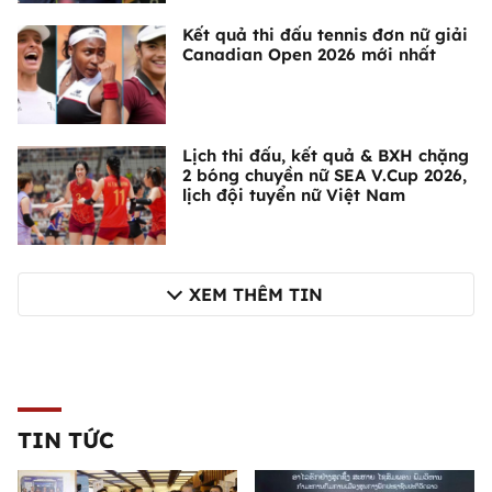
Kết quả thi đấu tennis đơn nữ giải
Canadian Open 2026 mới nhất
Lịch thi đấu, kết quả & BXH chặng
2 bóng chuyền nữ SEA V.Cup 2026,
lịch đội tuyển nữ Việt Nam
XEM THÊM TIN
TIN TỨC