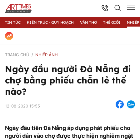
TIN TỨC
KIẾN TRÚC - QUY HOẠCH
VĂN THƠ
THẾ GIỚI
NHIẾP
TRANG CHỦ
NHIẾP ẢNH
Ngày đầu người Đà Nẵng đi
chợ bằng phiếu chẵn lẻ thế
nào?
12-08-2020 15:55
Ngày đầu tiên Đà Nẵng áp dụng phát phiếu cho
người dân vào chợ được thực hiện nghiêm ngặt