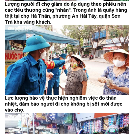
Lượng người đi chợ giảm do áp dụng theo phiếu nên
các tiểu thương cũng "nhàn". Trong ảnh là quầy hàng
thịt tại chợ Hà Thân, phường An Hải Tây, quận Sơn
Trà khá vắng khách.
Lực lượng bảo vệ thực hiện nghiêm việc đo thân
nhiệt, đảm bảo người đi chợ không bị sốt mới được
vào chợ.