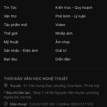
Tin Tức
Kiến trúc - Quy hoạch
Văn thơ
Phê bình - Lý luận
Tác phẩm mới
Video
Thế giới
Nhiếp ảnh
Mỹ thuật
Âm nhạc
Sân khấu - Điện ảnh
Giải trí
Bạn đọc
Diễn đàn
THỜI BÁO VĂN HỌC NGHỆ THUẬT
Trụ sở:
51 Trần Hưng Đạo, phường Cửa Nam, TP.Hà Nội
* Địa chỉ liên lạc:
Tầng 7, số 66 Nguyễn Văn Huyên, phường
Nghĩa Đô, Hà Nội.
Điện thoại:
024 62 900 262 | Hotline: 0903 517 513