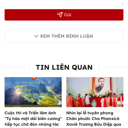
Gửi
XEM THÊM BÌNH LUẬN
TIN LIÊN QUAN
Cuộc thi và Triển lãm ảnh
Nhìn lại lễ tuyên phong
"Tự hào một dải biên cương"
Chân phước Cha Phanxicô
tiếp tục chờ đón những tác
Xaviê Trương Bửu Diệp qua