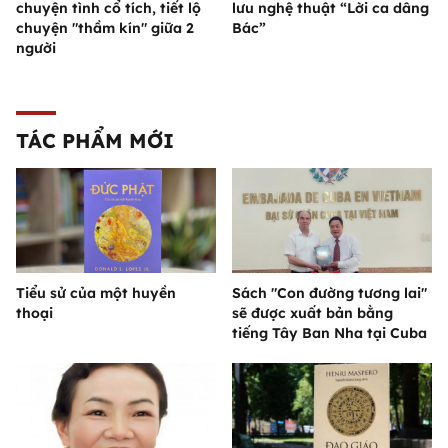
chuyện tình cổ tích, tiết lộ
lưu nghệ thuật “Lời ca dâng
chuyện "thầm kín" giữa 2
Bác”
người
TÁC PHẨM MỚI
Tiểu sử của một huyền
Sách "Con đường tương lai"
thoại
sẽ được xuất bản bằng
tiếng Tây Ban Nha tại Cuba