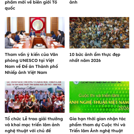
phẩm mới về biên giới Tổ
ảnh
quốc
Tham vấn ý kiến của Văn
10 bức ảnh ẩm thực đẹp
phòng UNESCO tại Việt
nhất năm 2026
Nam về Đề án Thành phố
Nhiếp ảnh Việt Nam
Tổ chức Lễ trao giải thưởng
Gia hạn thời gian nhận tác
và khai mạc triển lãm ảnh
phẩm tham dự Cuộc thi và
nghệ thuật với chủ đề
Triển lãm Ảnh nghệ thuật