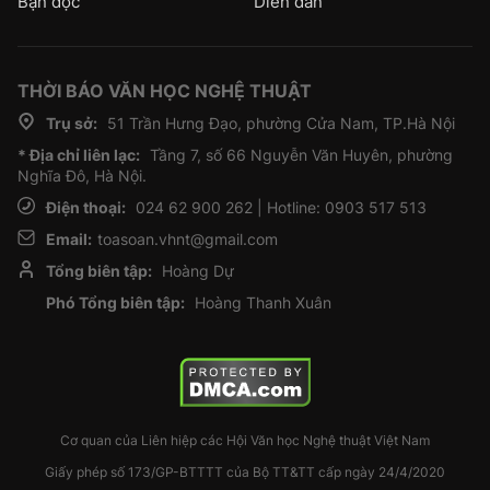
Bạn đọc
Diễn đàn
THỜI BÁO VĂN HỌC NGHỆ THUẬT
Trụ sở:
51 Trần Hưng Đạo, phường Cửa Nam, TP.Hà Nội
* Địa chỉ liên lạc:
Tầng 7, số 66 Nguyễn Văn Huyên, phường
Nghĩa Đô, Hà Nội.
Điện thoại:
024 62 900 262 | Hotline: 0903 517 513
Email:
toasoan.vhnt@gmail.com
Tổng biên tập:
Hoàng Dự
Phó Tổng biên tập:
Hoàng Thanh Xuân
Cơ quan của Liên hiệp các Hội Văn học Nghệ thuật Việt Nam
Giấy phép số 173/GP-BTTTT của Bộ TT&TT cấp ngày 24/4/2020