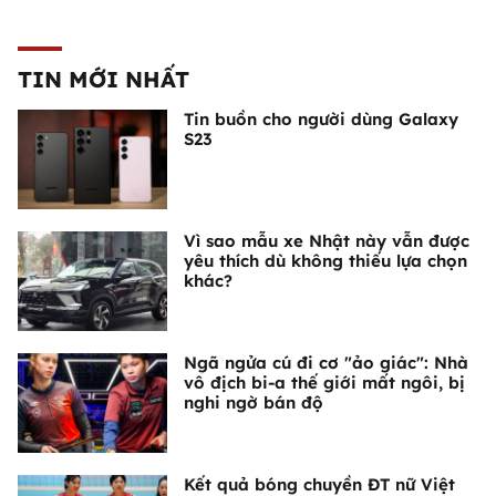
TIN MỚI NHẤT
Tin buồn cho người dùng Galaxy
S23
Vì sao mẫu xe Nhật này vẫn được
yêu thích dù không thiếu lựa chọn
khác?
Ngã ngửa cú đi cơ "ảo giác": Nhà
vô địch bi-a thế giới mất ngôi, bị
nghi ngờ bán độ
Kết quả bóng chuyền ĐT nữ Việt