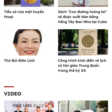
Tiểu sử của một huyền
Sách "Con đường tương lai"
thoại
sẽ được xuất bản bằng
tiếng Tây Ban Nha tại Cuba
Thơ Bùi Biên Linh
Công trình kinh điển về lịch
sử tôn giáo Trung Quốc
trong thế kỷ XX
VIDEO