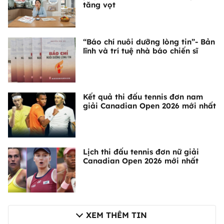
tăng vọt
“Báo chí nuôi dưỡng lòng tin”- Bản
lĩnh và trí tuệ nhà báo chiến sĩ
Kết quả thi đấu tennis đơn nam
giải Canadian Open 2026 mới nhất
Lịch thi đấu tennis đơn nữ giải
Canadian Open 2026 mới nhất
XEM THÊM TIN