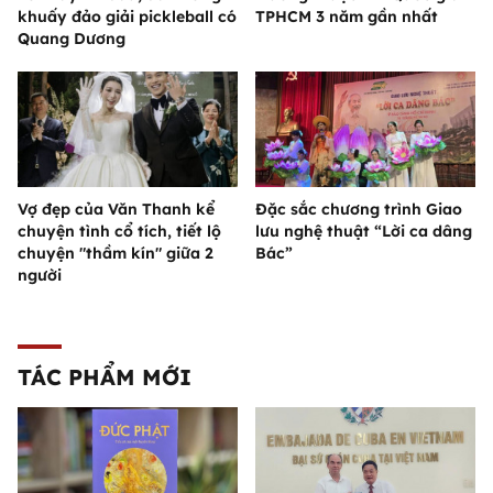
khuấy đảo giải pickleball có
TPHCM 3 năm gần nhất
Quang Dương
Vợ đẹp của Văn Thanh kể
Đặc sắc chương trình Giao
chuyện tình cổ tích, tiết lộ
lưu nghệ thuật “Lời ca dâng
chuyện "thầm kín" giữa 2
Bác”
người
TÁC PHẨM MỚI