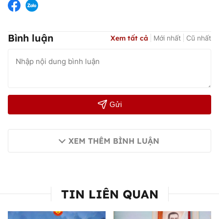
Bình luận
Xem tất cả
Mới nhất
Cũ nhất
Gửi
XEM THÊM BÌNH LUẬN
TIN LIÊN QUAN