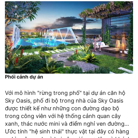
Phối cảnh dự án
Với mô hình "rừng trong phố" tại dự án căn hộ
Sky Oasis, phố đi bộ trong nhà của Sky Oasis
được thiết kế như những con đường dạo bộ
trong công viên với hệ thống cảnh quan cây
xanh, thác nước mini và điểm nghỉ ven đường...
Ước tính "hệ sinh thái" thực vật tại đây có hàng