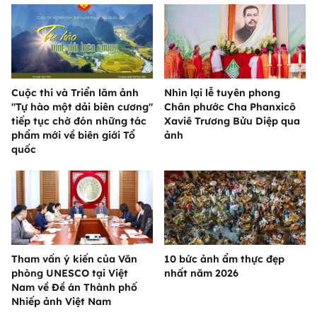
Cuộc thi và Triển lãm ảnh
Nhìn lại lễ tuyên phong
"Tự hào một dải biên cương"
Chân phước Cha Phanxicô
tiếp tục chờ đón những tác
Xaviê Trương Bửu Diệp qua
phẩm mới về biên giới Tổ
ảnh
quốc
Tham vấn ý kiến của Văn
10 bức ảnh ẩm thực đẹp
phòng UNESCO tại Việt
nhất năm 2026
Nam về Đề án Thành phố
Nhiếp ảnh Việt Nam