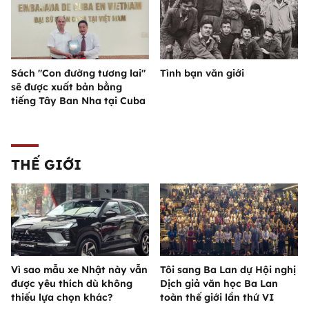
Sách "Con đường tương lai"
Tình bạn văn giới
sẽ được xuất bản bằng
tiếng Tây Ban Nha tại Cuba
THẾ GIỚI
Vì sao mẫu xe Nhật này vẫn
Tôi sang Ba Lan dự Hội nghị
được yêu thích dù không
Dịch giả văn học Ba Lan
thiếu lựa chọn khác?
toàn thế giới lần thứ VI