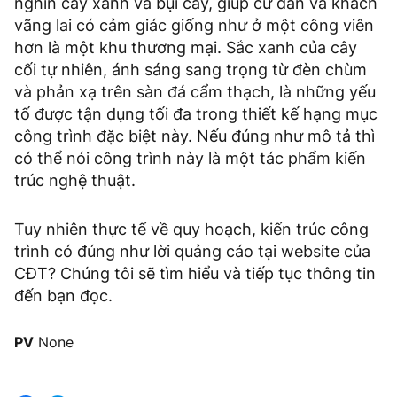
nghìn cây xanh và bụi cây, giúp cư dân và khách
vãng lai có cảm giác giống như ở một công viên
hơn là một khu thương mại. Sắc xanh của cây
cối tự nhiên, ánh sáng sang trọng từ đèn chùm
và phản xạ trên sàn đá cẩm thạch, là những yếu
tố được tận dụng tối đa trong thiết kế hạng mục
công trình đặc biệt này. Nếu đúng như mô tả thì
có thể nói công trình này là một tác phẩm kiến
trúc nghệ thuật.
Tuy nhiên thực tế về quy hoạch, kiến trúc công
trình có đúng như lời quảng cáo tại website của
CĐT? Chúng tôi sẽ tìm hiểu và tiếp tục thông tin
đến bạn đọc.
PV
None