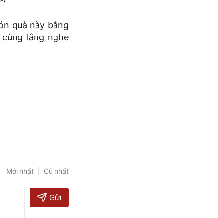
món quà này bằng
 cùng lắng nghe
Mới nhất
Cũ nhất
Gửi