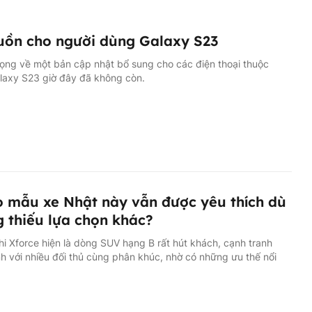
uồn cho người dùng Galaxy S23
ọng về một bản cập nhật bổ sung cho các điện thoại thuộc
laxy S23 giờ đây đã không còn.
o mẫu xe Nhật này vẫn được yêu thích dù
 thiếu lựa chọn khác?
hi Xforce hiện là dòng SUV hạng B rất hút khách, cạnh tranh
 với nhiều đối thủ cùng phân khúc, nhờ có những ưu thế nổi