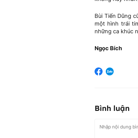
Bùi Tiến Dũng c
một hình trái 
những ca khúc n
Ngọc Bích
Bình luận