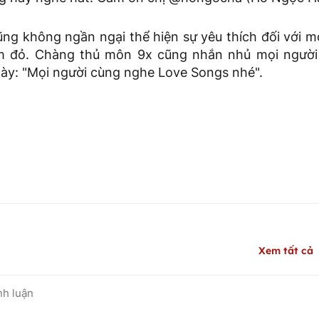
ũng không ngần ngại thể hiện sự yêu thích đối với 
tim đỏ. Chàng thủ môn 9x cũng nhắn nhủ mọi người
ày: "Mọi người cùng nghe Love Songs nhé".
Xem tất cả