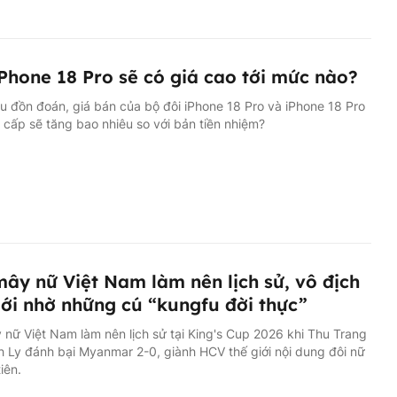
Phone 18 Pro sẽ có giá cao tới mức nào?
u đồn đoán, giá bán của bộ đôi iPhone 18 Pro và iPhone 18 Pro
cấp sẽ tăng bao nhiêu so với bản tiền nhiệm?
ây nữ Việt Nam làm nên lịch sử, vô địch
iới nhờ những cú “kungfu đời thực”
nữ Việt Nam làm nên lịch sử tại King's Cup 2026 khi Thu Trang
 Ly đánh bại Myanmar 2-0, giành HCV thế giới nội dung đôi nữ
iên.