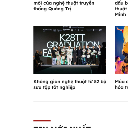
mới của nghệ thuật truyền
dấu b
thống Quảng Trị
thuật
Minh
Không gian nghệ thuật từ 52 bộ
Múa d
sưu tập tốt nghiệp
hóa t