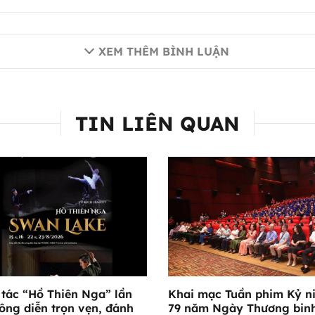
XEM THÊM BÌNH LUẬN
TIN LIÊN QUAN
 tác “Hồ Thiên Nga” lần
Khai mạc Tuần phim Kỷ n
ông diễn trọn vẹn, đánh
79 năm Ngày Thương binh