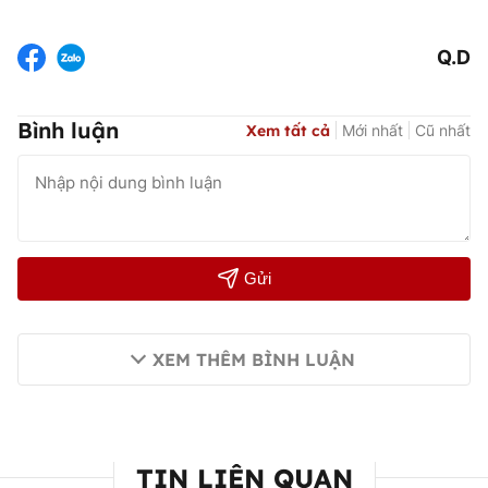
Q.D
Bình luận
Xem tất cả
Mới nhất
Cũ nhất
Gửi
XEM THÊM BÌNH LUẬN
TIN LIÊN QUAN