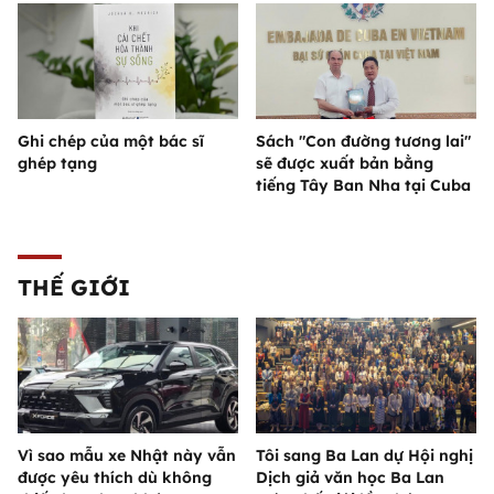
Ghi chép của một bác sĩ
Sách "Con đường tương lai"
ghép tạng
sẽ được xuất bản bằng
tiếng Tây Ban Nha tại Cuba
THẾ GIỚI
Vì sao mẫu xe Nhật này vẫn
Tôi sang Ba Lan dự Hội nghị
được yêu thích dù không
Dịch giả văn học Ba Lan