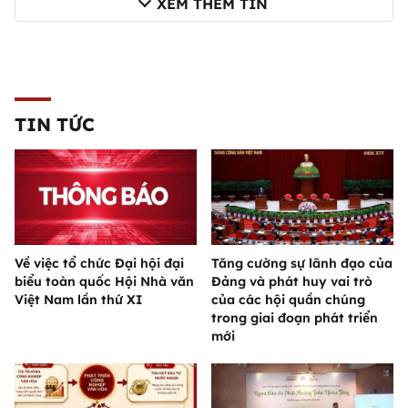
XEM THÊM TIN
TIN TỨC
Về việc tổ chức Đại hội đại
Tăng cường sự lãnh đạo của
biểu toàn quốc Hội Nhà văn
Đảng và phát huy vai trò
Việt Nam lần thứ XI
của các hội quần chúng
trong giai đoạn phát triển
mới