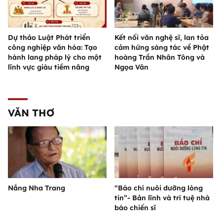
Dự thảo Luật Phát triển
Kết nối văn nghệ sĩ, lan tỏa
công nghiệp văn hóa: Tạo
cảm hứng sáng tác về Phật
hành lang pháp lý cho một
hoàng Trần Nhân Tông và
lĩnh vực giàu tiềm năng
Ngọa Vân
VĂN THƠ
Nắng Nha Trang
“Báo chí nuôi dưỡng lòng
tin”- Bản lĩnh và trí tuệ nhà
báo chiến sĩ