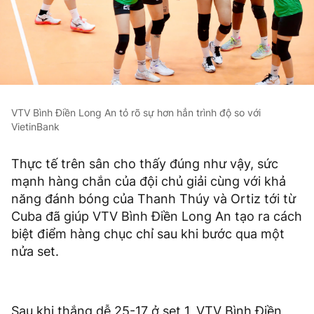
VTV Bình Điền Long An tỏ rõ sự hơn hẳn trình độ so với
VietinBank
Thực tế trên sân cho thấy đúng như vậy, sức
mạnh hàng chắn của đội chủ giải cùng với khả
năng đánh bóng của Thanh Thúy và Ortiz tới từ
Cuba đã giúp VTV Bình Điền Long An tạo ra cách
biệt điểm hàng chục chỉ sau khi bước qua một
nửa set.
Sau khi thắng dễ 25-17 ở set 1, VTV Bình Điền