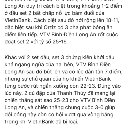
Long An duy trì cách biệt trong khoảng 1-2 điểm
ở đầu set 2 bất chấp nỗ lực bám đuổi của
VietinBank. Cách biệt sau đó nới rộng lên 18-11,
đặc biệt sau khi Ortiz có 3 pha phát bóng ăn
điểm liên tiếp. VTV Bình Điền Long An rốt cuộc
đoạt set 2 với tỷ số 25-16.
Khác với 2 set đầu, set 3 chứng kiến khởi đầu
khá ngang ngửa của hai bên, VTV Bình Điền
Long An sau đó bứt lên và có lúc dẫn tận 7 điểm,
nhưng sự chủ quan của họ khiến VietinBank
từng bước rút ngắn xuống còn 22-23. Đúng vào
lúc này, 2 cú đập của Thanh Thúy đã mang lại
chiến thắng sát sao 25-23 cho VTV Bình Điền
Long An, và chiến thắng chung cuộc 3-0 giúp
đội bóng này còn cơ hội vượt qua vòng bảng
trong khi VietinBank đã bị loại.