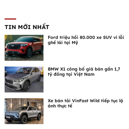
TIN MỚI NHẤT
Ford triệu hồi 80.000 xe SUV vì lỗi
ghế lái tại Mỹ
BMW X1 công bố giá bán gần 1,7
tỷ đồng tại Việt Nam
Xe bán tải VinFast Wild tiếp tục lộ
ảnh thực tế