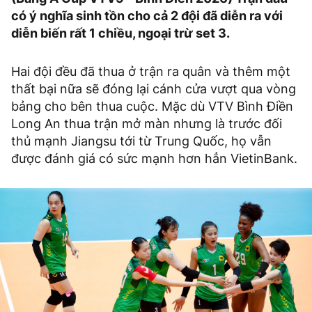
có ý nghĩa sinh tồn cho cả 2 đội đã diễn ra với
diễn biến rất 1 chiều, ngoại trừ set 3.
Hai đội đều đã thua ở trận ra quân và thêm một
thất bại nữa sẽ đóng lại cánh cửa vượt qua vòng
bảng cho bên thua cuộc. Mặc dù VTV Bình Điền
Long An thua trận mở màn nhưng là trước đối
thủ mạnh Jiangsu tới từ Trung Quốc, họ vẫn
được đánh giá có sức mạnh hơn hẳn VietinBank.