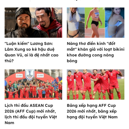
"Luận kiếm" Lương Sơn:
Nàng thơ điền kinh "đốt
Lâm Xung so kè hậu duệ
mắt" khán giả với loạt bikini
Quan Vũ, ai là đệ nhất cao
khoe đường cong nóng
thủ?
bỏng
Lịch thi đấu ASEAN Cup
Bảng xếp hạng AFF Cup
2026 (AFF Cup) mới nhất,
2026 mới nhất, bảng xếp
lịch thi đấu đội tuyển Việt
hạng đội tuyển Việt Nam
Nam