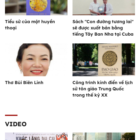
Tiểu sử của một huyền
Sách "Con đường tương lai"
thoại
sẽ được xuất bản bằng
tiếng Tây Ban Nha tại Cuba
Thơ Bùi Biên Linh
Công trình kinh điển về lịch
sử tôn giáo Trung Quốc
trong thế kỷ XX
VIDEO