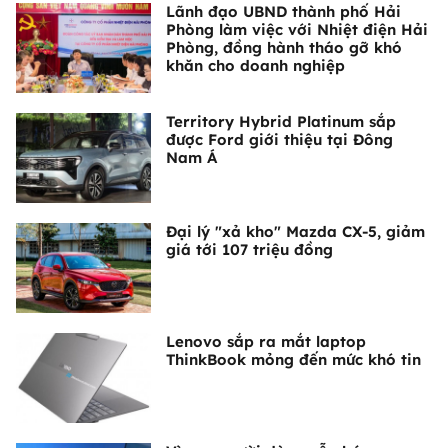
Lãnh đạo UBND thành phố Hải
Phòng làm việc với Nhiệt điện Hải
Phòng, đồng hành tháo gỡ khó
khăn cho doanh nghiệp
Territory Hybrid Platinum sắp
được Ford giới thiệu tại Đông
Nam Á
Đại lý "xả kho" Mazda CX-5, giảm
giá tới 107 triệu đồng
Lenovo sắp ra mắt laptop
ThinkBook mỏng đến mức khó tin