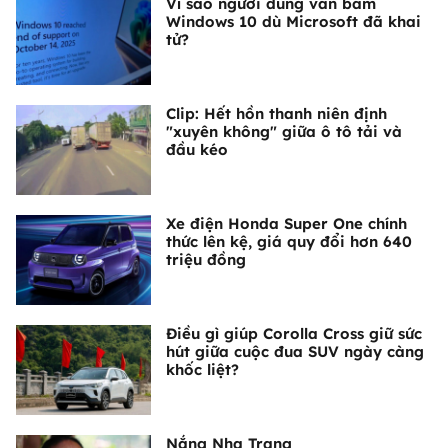
Vì sao người dùng vẫn bám
Windows 10 dù Microsoft đã khai
tử?
Clip: Hết hồn thanh niên định
"xuyên không" giữa ô tô tải và
đầu kéo
Xe điện Honda Super One chính
thức lên kệ, giá quy đổi hơn 640
triệu đồng
Điều gì giúp Corolla Cross giữ sức
hút giữa cuộc đua SUV ngày càng
khốc liệt?
Nắng Nha Trang