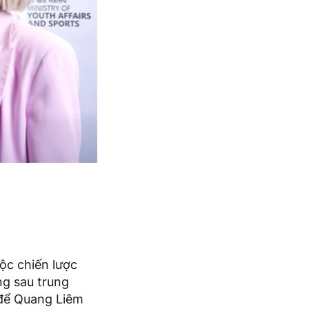
ộc chiến lược
ng sau trung
 để Quang Liêm