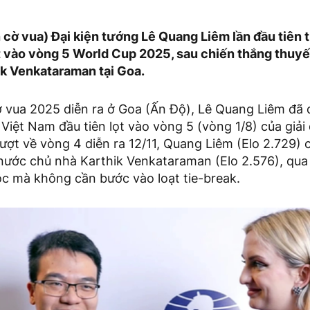
in cờ vua) Đại kiện tướng Lê Quang Liêm lần đầu tiên 
t vào vòng 5 World Cup 2025, sau chiến thắng thuyế
ik Venkataraman tại Goa.
 vua 2025 diễn ra ở Goa (Ấn Độ), Lê Quang Liêm đã đi
 Việt Nam đầu tiên lọt vào vòng 5 (vòng 1/8) của giải
lượt về vòng 4 diễn ra 12/11, Quang Liêm (Elo 2.729)
 nước chủ nhà Karthik Venkataraman (Elo 2.576), qua
c mà không cần bước vào loạt tie-break.