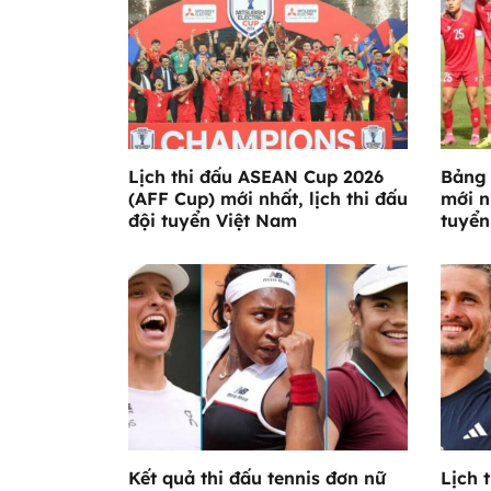
Lịch thi đấu ASEAN Cup 2026
Bảng 
(AFF Cup) mới nhất, lịch thi đấu
mới n
đội tuyển Việt Nam
tuyển
Kết quả thi đấu tennis đơn nữ
Lịch 