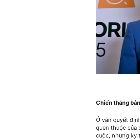
Chiến thắng bản
Ở ván quyết địn
quen thuộc của 
cuộc, nhưng kỳ t