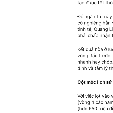
tạo được tốt th
Để ngăn tốt này
cờ nghiêng hẳn v
tinh tế, Quang L
phải chấp nhận t
Kết quả hòa ở lư
vòng đấu trước 
nhanh hay chớp.
định và tâm lý t
Cột mốc lịch sử 
Với việc lọt vào
(vòng 4 các năm
(hơn 650 triệu đ