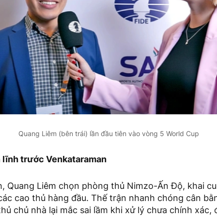
Quang Liêm (bên trái) lần đầu tiên vào vòng 5 World Cup
 lĩnh trước Venkataraman
h, Quang Liêm chọn phòng thủ Nimzo-Ấn Độ, khai cu
các cao thủ hàng đầu. Thế trận nhanh chóng cân bằ
hủ chủ nhà lại mắc sai lầm khi xử lý chưa chính xác,