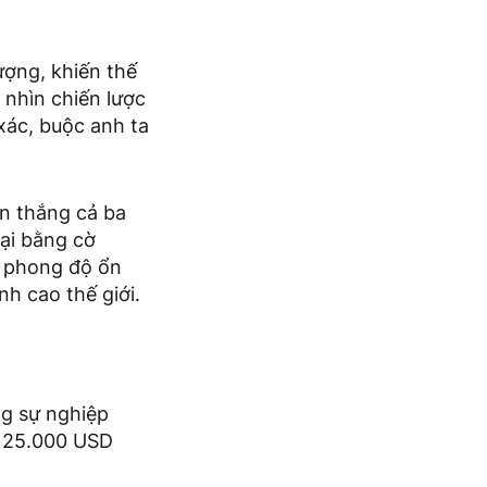
ượng, khiến thế
 nhìn chiến lược
xác, buộc anh ta
àn thắng cả ba
ại bằng cờ
, phong độ ổn
nh cao thế giới.
ng sự nghiệp
g 25.000 USD