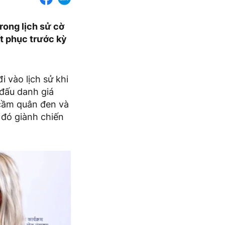
trong lịch sử cờ
t phục trước kỳ
 vào lịch sử khi
 đấu danh giá
 cầm quân đen và
 đó giành chiến