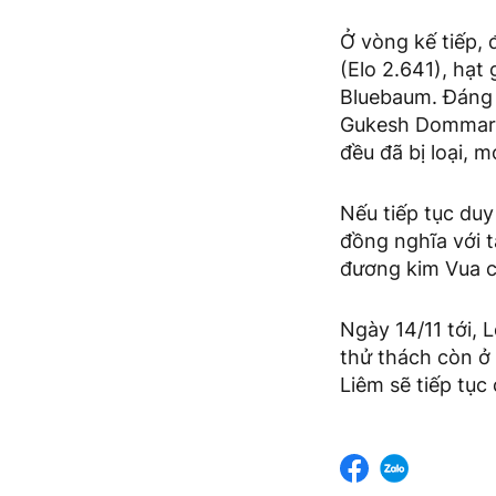
Ở vòng kế tiếp,
(Elo 2.641), hạt
Bluebaum. Đáng 
Gukesh Dommaraj
đều đã bị loại, 
Nếu tiếp tục duy
đồng nghĩa với t
đương kim Vua cờ
Ngày 14/11 tới, 
thử thách còn ở
Liêm sẽ tiếp tục