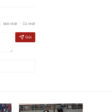
Mới nhất
Cũ nhất
Gửi