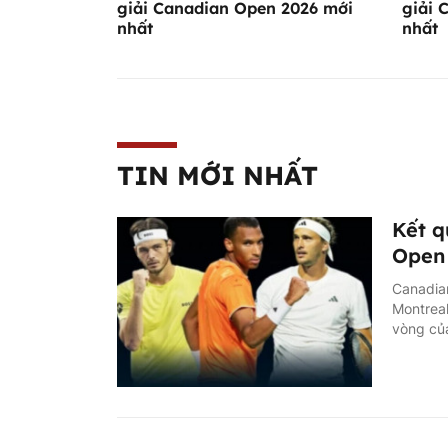
giải Canadian Open 2026 mới
giải 
nhất
nhất
TIN MỚI NHẤT
Kết q
Open 
Canadian
Montreal
vòng của