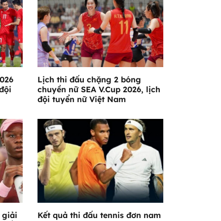
2026
Lịch thi đấu chặng 2 bóng
đội
chuyền nữ SEA V.Cup 2026, lịch
đội tuyển nữ Việt Nam
 giải
Kết quả thi đấu tennis đơn nam