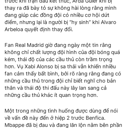
trước khi trận đấu kết thúc, Arda Guler khi bị
thay ra đã bày tỏ sự không hài lòng rằng mình
đang giúp các đồng đội có nhiều cơ hội dứt
điểm, nhưng lại là người bị “hy sinh” khi Alvaro
Arbeloa quyết định thay đổi.
Fan Real Madrid giờ đang ngày một tin rằng
không chỉ chất lượng đội hình của đội bóng quá
kém, thái độ của các cầu thủ còn trầm trọng
hơn. Vụ Xabi Alonso bị sa thải vẫn khiến nhiều
fan cảm thấy bất bình, bởi rõ ràng rằng đang có
những cầu thủ trong đội chỉ biết nghĩ cho bản
thân và thái độ thi đấu này lây lan sang cả
những cầu thủ khác ít quan trọng hơn.
Một trong những tình huống được dùng để nói
về vấn đề này đến ở hiệp 2 trước Benfica.
Mbappe đã bị đau và đang lăn lộn nằm bên phần