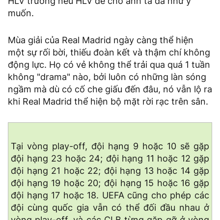
HLV trưởng nếu HLV để cho anh ta đá như ý
muốn.
Mùa giải của Real Madrid ngày càng thể hiện
một sự rối bời, thiếu đoàn kết và thậm chí không
động lực. Họ có vẻ không thể trải qua quá 1 tuần
không "drama" nào, bởi luôn có những làn sóng
ngầm mà dù có cố che giấu đến đâu, nó vẫn lộ ra
khi Real Madrid thể hiện bộ mặt rời rạc trên sân.
Tại vòng play-off, đội hạng 9 hoặc 10 sẽ gặp
đội hạng 23 hoặc 24; đội hạng 11 hoặc 12 gặp
đội hạng 21 hoặc 22; đội hạng 13 hoặc 14 gặp
đội hạng 19 hoặc 20; đội hạng 15 hoặc 16 gặp
đội hạng 17 hoặc 18. UEFA cũng cho phép các
đội cùng quốc gia vẫn có thể đối đầu nhau ở
vòng play-off, và các CLB từng gặp gỡ ở vòng