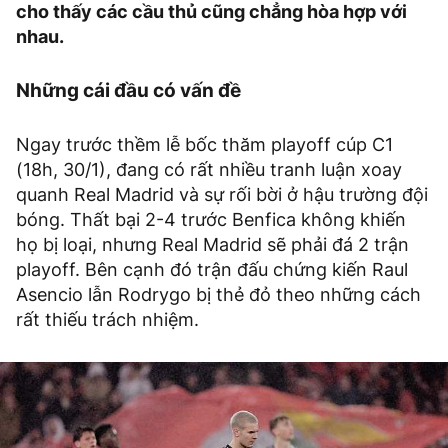
cho thấy các cầu thủ cũng chẳng hòa hợp với
nhau.
Những cái đầu có vấn đề
Ngay trước thềm lễ bốc thăm playoff cúp C1
(18h, 30/1), đang có rất nhiều tranh luận xoay
quanh Real Madrid và sự rối bời ở hậu trường đội
bóng. Thất bại 2-4 trước Benfica không khiến
họ bị loại, nhưng Real Madrid sẽ phải đá 2 trận
playoff. Bên cạnh đó trận đấu chứng kiến Raul
Asencio lẫn Rodrygo bị thẻ đỏ theo những cách
rất thiếu trách nhiệm.