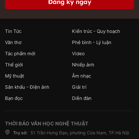
Đăng ký ngay
Tin Tức
Kiến trúc - Quy hoạch
Văn thơ
Phê bình - Lý luận
Tác phẩm mới
Video
Thế giới
Nhiếp ảnh
Mỹ thuật
Âm nhạc
Sân khấu - Điện ảnh
Giải trí
Bạn đọc
Diễn đàn
THỜI BÁO VĂN HỌC NGHỆ THUẬT
Trụ sở:
51 Trần Hưng Đạo, phường Cửa Nam, TP.Hà Nội