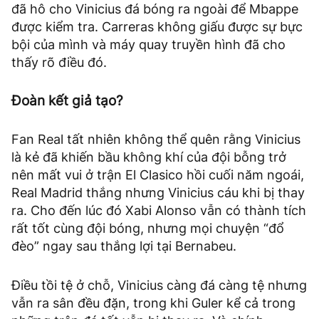
đã hô cho Vinicius đá bóng ra ngoài để Mbappe
được kiểm tra. Carreras không giấu được sự bực
bội của mình và máy quay truyền hình đã cho
thấy rõ điều đó.
Đoàn kết giả tạo?
Fan Real tất nhiên không thể quên rằng Vinicius
là kẻ đã khiến bầu không khí của đội bỗng trở
nên mất vui ở trận El Clasico hồi cuối năm ngoái,
Real Madrid thắng nhưng Vinicius cáu khi bị thay
ra. Cho đến lúc đó Xabi Alonso vẫn có thành tích
rất tốt cùng đội bóng, nhưng mọi chuyện “đổ
đèo” ngay sau thắng lợi tại Bernabeu.
Điều tồi tệ ở chỗ, Vinicius càng đá càng tệ nhưng
vẫn ra sân đều đặn, trong khi Guler kể cả trong