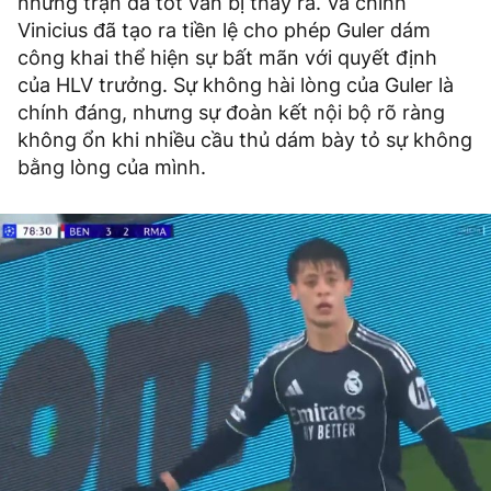
những trận đá tốt vẫn bị thay ra. Và chính
Vinicius đã tạo ra tiền lệ cho phép Guler dám
công khai thể hiện sự bất mãn với quyết định
của HLV trưởng. Sự không hài lòng của Guler là
chính đáng, nhưng sự đoàn kết nội bộ rõ ràng
không ổn khi nhiều cầu thủ dám bày tỏ sự không
bằng lòng của mình.