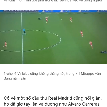
Vinicius một mình đột phá trong lúc Benfica kéo về đông người
1-chọi-1 Vinicius cũng không thắng nổi, trong khi Mbappe vẫn
đang nằm sân
Có vẻ một số cầu thủ Real Madrid cũng nổi giận,
họ đã giơ tay lên và dường như Alvaro Carreras