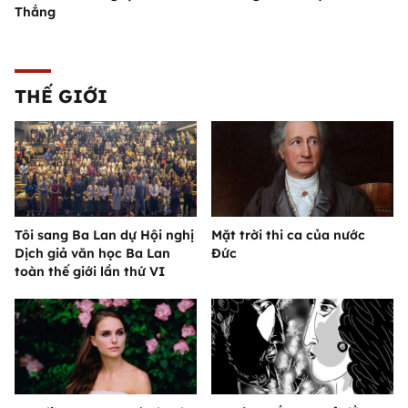
Thắng
THẾ GIỚI
Tôi sang Ba Lan dự Hội nghị
Mặt trời thi ca của nước
Dịch giả văn học Ba Lan
Đức
toàn thế giới lần thứ VI