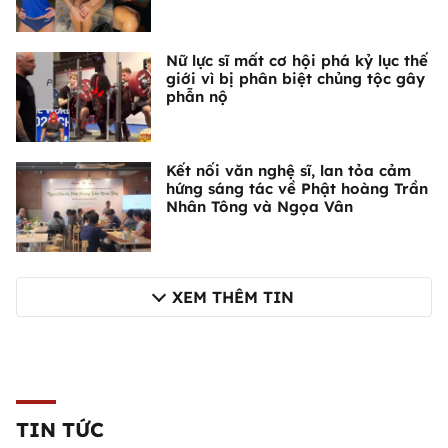
Nữ lực sĩ mất cơ hội phá kỷ lục thế
giới vì bị phân biệt chủng tộc gây
phẫn nộ
Kết nối văn nghệ sĩ, lan tỏa cảm
hứng sáng tác về Phật hoàng Trần
Nhân Tông và Ngọa Vân
XEM THÊM TIN
TIN TỨC