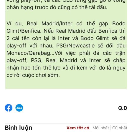
phân hạng trước đó cũng có thể tái đấu.
Ví dụ, Real Madrid/Inter có thể gặp Bodo
Glimt/Benfica. Nếu Real Madrid đấu Benfica thì
2 cái tên còn lại là Inter và Bodo Glimt sẽ đá
play-off với nhau. PSG/Newcastle sẽ đối đầu
Monaco/Qarabag…Với việc phải đá các trận
play-off, PSG, Real Madrid và Inter sẽ chấp
nhận hao tổn thể lực và đi kèm với đó là nguy
cơ rời cuộc chơi sớm.
Q.D
Bình luận
Xem tất cả
Mới nhất
Cũ nhất