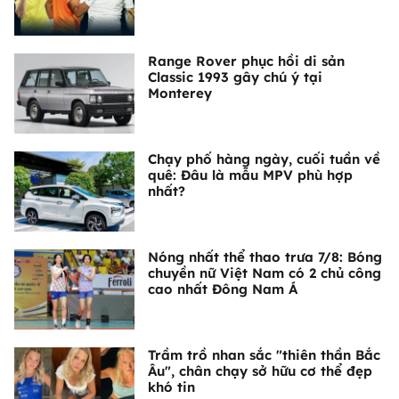
Range Rover phục hồi di sản
Classic 1993 gây chú ý tại
Monterey
Chạy phố hàng ngày, cuối tuần về
quê: Đâu là mẫu MPV phù hợp
nhất?
Nóng nhất thể thao trưa 7/8: Bóng
chuyền nữ Việt Nam có 2 chủ công
cao nhất Đông Nam Á
Trầm trồ nhan sắc "thiên thần Bắc
Âu", chân chạy sở hữu cơ thể đẹp
khó tin