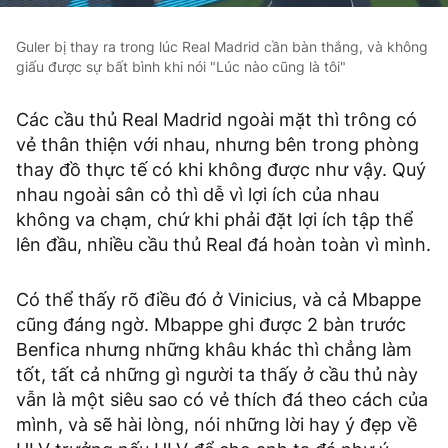
Guler bị thay ra trong lúc Real Madrid cần bàn thắng, và không
giấu được sự bất bình khi nói "Lúc nào cũng là tôi"
Các cầu thủ Real Madrid ngoài mặt thì trông có
vẻ thân thiện với nhau, nhưng bên trong phòng
thay đồ thực tế có khi không được như vậy. Quý
nhau ngoài sân cỏ thì dễ vì lợi ích của nhau
không va chạm, chứ khi phải đặt lợi ích tập thể
lên đầu, nhiều cầu thủ Real đá hoàn toàn vì mình.
Có thể thấy rõ điều đó ở Vinicius, và cả Mbappe
cũng đáng ngờ. Mbappe ghi được 2 bàn trước
Benfica nhưng những khâu khác thì chẳng làm
tốt, tất cả những gì người ta thấy ở cầu thủ này
vẫn là một siêu sao có vẻ thích đá theo cách của
mình, và sẽ hài lòng, nói những lời hay ý đẹp về