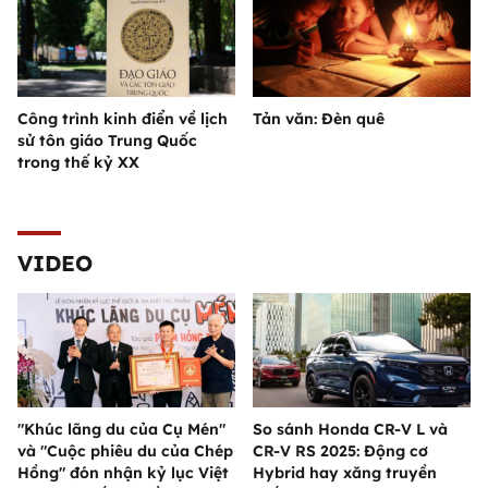
Công trình kinh điển về lịch
Tản văn: Đèn quê
sử tôn giáo Trung Quốc
trong thế kỷ XX
VIDEO
"Khúc lãng du của Cụ Mén"
So sánh Honda CR-V L và
và "Cuộc phiêu du của Chép
CR-V RS 2025: Động cơ
Hồng" đón nhận kỷ lục Việt
Hybrid hay xăng truyền