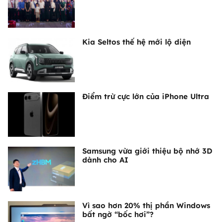
Kia Seltos thế hệ mới lộ diện
Điểm trừ cực lớn của iPhone Ultra
Samsung vừa giới thiệu bộ nhớ 3D
dành cho AI
Vì sao hơn 20% thị phần Windows
bất ngờ “bốc hơi”?