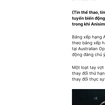
(Tin thể thao, t
tuyến biến động
trong khi Anisim
Bảng xếp hạng A
theo bảng xếp hạ
tại Australian O
động đáng chú ý
Một loạt tay vợt
thay đổi thứ hạn
thay đổi thực sự