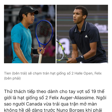
Tien (bên trái) sẽ chạm trán hạt giống số 2 Halle Open, Felix
(bên phải)
Thử thách tiếp theo dành cho tay vợt số 19 thế
giới là hạt giống số 2 Felix Auger-Aliassime. Ngôi
sao người Canada vừa trải qua trận mở màn
không hề dễ dàng trước Nuno Borges khi phải