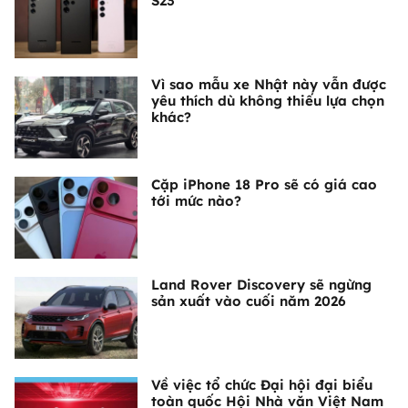
S23
Vì sao mẫu xe Nhật này vẫn được
yêu thích dù không thiếu lựa chọn
khác?
Cặp iPhone 18 Pro sẽ có giá cao
tới mức nào?
Land Rover Discovery sẽ ngừng
sản xuất vào cuối năm 2026
Về việc tổ chức Đại hội đại biểu
toàn quốc Hội Nhà văn Việt Nam