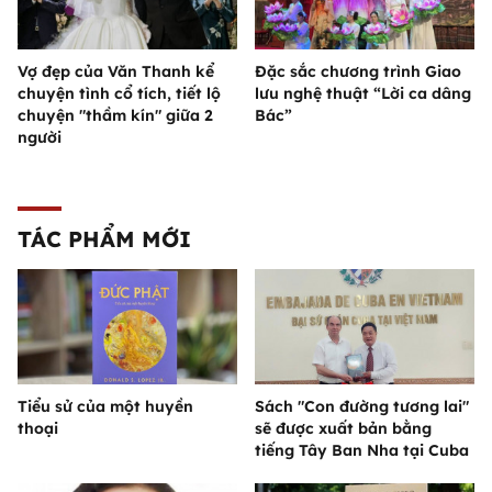
Vợ đẹp của Văn Thanh kể
Đặc sắc chương trình Giao
chuyện tình cổ tích, tiết lộ
lưu nghệ thuật “Lời ca dâng
chuyện "thầm kín" giữa 2
Bác”
người
TÁC PHẨM MỚI
Tiểu sử của một huyền
Sách "Con đường tương lai"
thoại
sẽ được xuất bản bằng
tiếng Tây Ban Nha tại Cuba