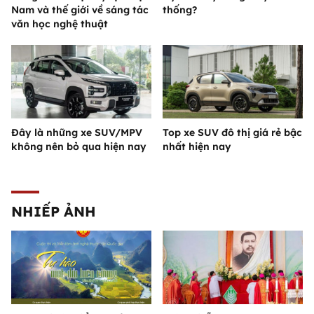
Nam và thế giới về sáng tác
thống?
văn học nghệ thuật
Đây là những xe SUV/MPV
Top xe SUV đô thị giá rẻ bậc
không nên bỏ qua hiện nay
nhất hiện nay
NHIẾP ẢNH