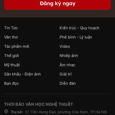
Đăng ký ngay
Tin Tức
Kiến trúc - Quy hoạch
Văn thơ
Phê bình - Lý luận
Tác phẩm mới
Video
Thế giới
Nhiếp ảnh
Mỹ thuật
Âm nhạc
Sân khấu - Điện ảnh
Giải trí
Bạn đọc
Diễn đàn
THỜI BÁO VĂN HỌC NGHỆ THUẬT
Trụ sở:
51 Trần Hưng Đạo, phường Cửa Nam, TP.Hà Nội