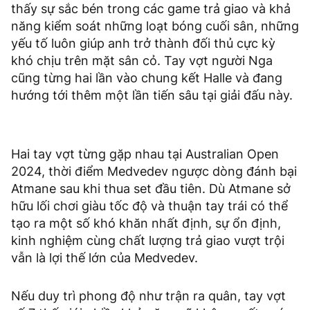
thấy sự sắc bén trong các game trả giao và khả
năng kiểm soát những loạt bóng cuối sân, những
yếu tố luôn giúp anh trở thành đối thủ cực kỳ
khó chịu trên mặt sân cỏ. Tay vợt người Nga
cũng từng hai lần vào chung kết Halle và đang
hướng tới thêm một lần tiến sâu tại giải đấu này.
Hai tay vợt từng gặp nhau tại Australian Open
2024, thời điểm Medvedev ngược dòng đánh bại
Atmane sau khi thua set đầu tiên. Dù Atmane sở
hữu lối chơi giàu tốc độ và thuận tay trái có thể
tạo ra một số khó khăn nhất định, sự ổn định,
kinh nghiệm cùng chất lượng trả giao vượt trội
vẫn là lợi thế lớn của Medvedev.
Nếu duy trì phong độ như trận ra quân, tay vợt