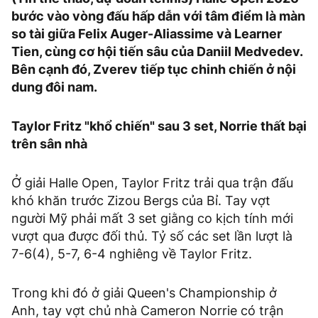
bước vào vòng đấu hấp dẫn với tâm điểm là màn
so tài giữa Felix Auger-Aliassime và Learner
Tien, cùng cơ hội tiến sâu của Daniil Medvedev.
Bên cạnh đó, Zverev tiếp tục chinh chiến ở nội
dung đôi nam.
Taylor Fritz "khổ chiến" sau 3 set, Norrie thất bại
trên sân nhà
Ở giải Halle Open, Taylor Fritz trải qua trận đấu
khó khăn trước Zizou Bergs của Bỉ. Tay vợt
người Mỹ phải mất 3 set giằng co kịch tính mới
vượt qua được đối thủ. Tỷ số các set lần lượt là
7-6(4), 5-7, 6-4 nghiêng về Taylor Fritz.
Trong khi đó ở giải Queen's Championship ở
Anh, tay vợt chủ nhà Cameron Norrie có trận