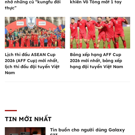
nhờ những cú “kungfu đời
khiến Võ Tòng mất 1 tay
thực”
Lịch thi đấu ASEAN Cup
Bảng xếp hạng AFF Cup
2026 (AFF Cup) mới nhất,
2026 mới nhất, bảng xếp
lịch thi đấu đội tuyển Việt
hạng đội tuyển Việt Nam
Nam
TIN MỚI NHẤT
Tin buồn cho người dùng Galaxy