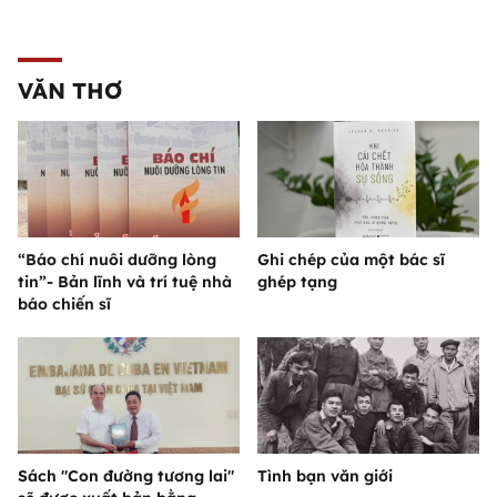
VĂN THƠ
“Báo chí nuôi dưỡng lòng
Ghi chép của một bác sĩ
tin”- Bản lĩnh và trí tuệ nhà
ghép tạng
báo chiến sĩ
Sách "Con đường tương lai"
Tình bạn văn giới