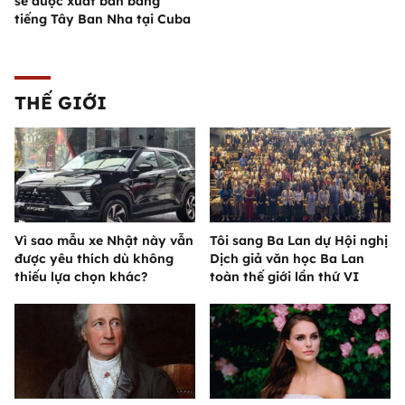
sẽ được xuất bản bằng
tiếng Tây Ban Nha tại Cuba
THẾ GIỚI
Vì sao mẫu xe Nhật này vẫn
Tôi sang Ba Lan dự Hội nghị
được yêu thích dù không
Dịch giả văn học Ba Lan
thiếu lựa chọn khác?
toàn thế giới lần thứ VI