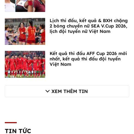
Lịch thi đấu, kết quả & BXH chặng
2 bóng chuyền nữ SEA V.Cup 2026,
lịch đội tuyển nữ Việt Nam
Kết quả thi đấu AFF Cup 2026 mới
nhất, kết quả thi đấu đội tuyển
Việt Nam
XEM THÊM TIN
TIN TỨC