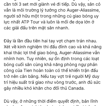
cần tới 3 set mới giành vé đi tiếp. Dù vậy, sân cỏ
vẫn là môi trường lý tưởng cho Auger-Aliassime,
người sở hữu một trong những cú giao bóng uy
lực nhất ATP Tour và luôn là mối đe dọa lớn ở
các giải đấu trên mặt sân nhanh.
Đây là lần đầu tiên hai tay vợt chạm trán nhau.
Xét về kinh nghiệm thi đấu đỉnh cao và khả năng
khai thác lợi thế giao bóng, Auger-Aliassime vẫn
nhỉnh hơn. Tuy nhiên, sự ổn định trong các loạt
bóng cuối sân cùng khả năng phòng ngự phản
công của Tien hoàn toàn có thể khiến trận đấu
trở nên cân bằng. Nếu tay vợt trẻ người Mỹ duy
trì hiệu suất trả giao như vòng trước, anh đủ sức
gây nhiều khó khăn cho đối thủ Canada.
Dù vậy, ở những thời điểm quyết định, bản lĩnh