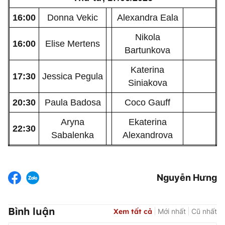
16:00
Donna Vekic
Alexandra Eala
Nikola
16:00
Elise Mertens
Bartunkova
Katerina
17:30
Jessica Pegula
Siniakova
20:30
Paula Badosa
Coco Gauff
Aryna
Ekaterina
22:30
Sabalenka
Alexandrova
Nguyễn Hưng
Bình luận
Xem tất cả
Mới nhất
Cũ nhất