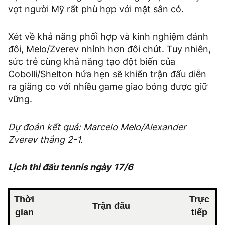
vợt người Mỹ rất phù hợp với mặt sân cỏ.
Xét về khả năng phối hợp và kinh nghiệm đánh
đôi, Melo/Zverev nhỉnh hơn đôi chút. Tuy nhiên,
sức trẻ cùng khả năng tạo đột biến của
Cobolli/Shelton hứa hẹn sẽ khiến trận đấu diễn
ra giằng co với nhiều game giao bóng được giữ
vững.
Dự đoán kết quả: Marcelo Melo/Alexander
Zverev thắng 2-1.
Lịch thi đấu tennis ngày 17/6
Thời
Trực
Trận đấu
gian
tiếp