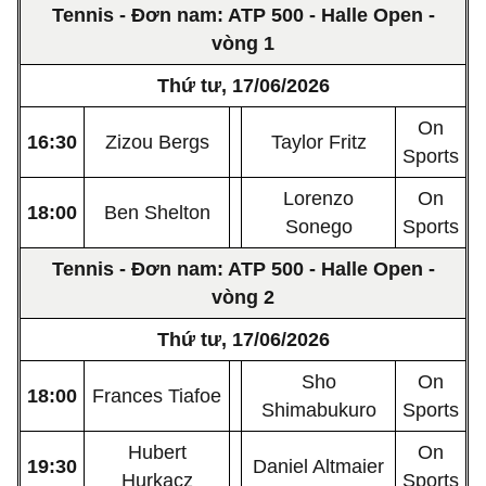
Tennis - Đơn nam: ATP 500 - Halle Open -
vòng 1
Thứ tư, 17/06/2026
On
16:30
Zizou Bergs
Taylor Fritz
Sports
Lorenzo
On
18:00
Ben Shelton
Sonego
Sports
Tennis - Đơn nam: ATP 500 - Halle Open -
vòng 2
Thứ tư, 17/06/2026
Sho
On
18:00
Frances Tiafoe
Shimabukuro
Sports
Hubert
On
19:30
Daniel Altmaier
Hurkacz
Sports