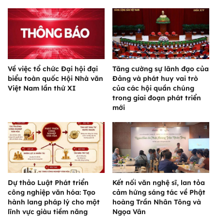
Về việc tổ chức Đại hội đại
Tăng cường sự lãnh đạo của
biểu toàn quốc Hội Nhà văn
Đảng và phát huy vai trò
Việt Nam lần thứ XI
của các hội quần chúng
trong giai đoạn phát triển
mới
Dự thảo Luật Phát triển
Kết nối văn nghệ sĩ, lan tỏa
công nghiệp văn hóa: Tạo
cảm hứng sáng tác về Phật
hành lang pháp lý cho một
hoàng Trần Nhân Tông và
lĩnh vực giàu tiềm năng
Ngọa Vân