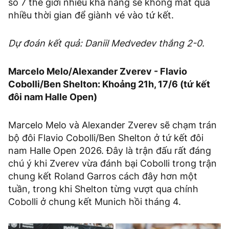
số 7 thế giới nhiều khả năng sẽ không mất quá
nhiều thời gian để giành vé vào tứ kết.
Dự đoán kết quả: Daniil Medvedev thắng 2-0.
Marcelo Melo/Alexander Zverev - Flavio
Cobolli/Ben Shelton: Khoảng 21h, 17/6 (tứ kết
đôi nam Halle Open)
Marcelo Melo và Alexander Zverev sẽ chạm trán
bộ đôi Flavio Cobolli/Ben Shelton ở tứ kết đôi
nam Halle Open 2026. Đây là trận đấu rất đáng
chú ý khi Zverev vừa đánh bại Cobolli trong trận
chung kết Roland Garros cách đây hơn một
tuần, trong khi Shelton từng vượt qua chính
Cobolli ở chung kết Munich hồi tháng 4.