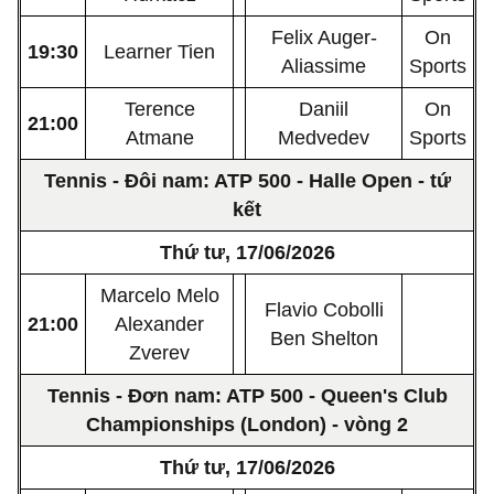
Felix Auger-
On
19:30
Learner Tien
Aliassime
Sports
Terence
Daniil
On
21:00
Atmane
Medvedev
Sports
Tennis - Đôi nam: ATP 500 - Halle Open - tứ
kết
Thứ tư, 17/06/2026
Marcelo Melo
Flavio Cobolli
21:00
Alexander
Ben Shelton
Zverev
Tennis - Đơn nam: ATP 500 - Queen's Club
Championships (London) - vòng 2
Thứ tư, 17/06/2026