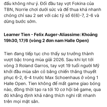
đấu không như ý. Đối đầu tay vợt Fokina của
TBN, Norrie chơi dưới sức và để thua khá nhanh
chóng chỉ sau 2 set với các tỷ số 6(6)-7, 2-6 và
dừng bước sớm.
Learner Tien - Felix Auger-Aliassime: Khoảng
19h30, 17/6 (vòng 2 đơn nam Halle Open)
Tien đang tiếp tục cho thấy sự trưởng thành
vượt bậc trong mùa giải 2026. Sau khi lọt tới
vòng 3 Roland Garros, tay vợt 19 tuổi người Mỹ
khởi đầu mùa sân cỏ bằng chiến thắng thuyết
phục 6-2, 6-4 trước Max Schoenhaus ở vòng 1
Halle Open. Tien không để mất game giao bóng
nào, đồng thời tạo ra tới 10 cơ hội bẻ game, qua
đó khẳng định khả năng thích nghi rất nhanh
trên mọi mặt sân.