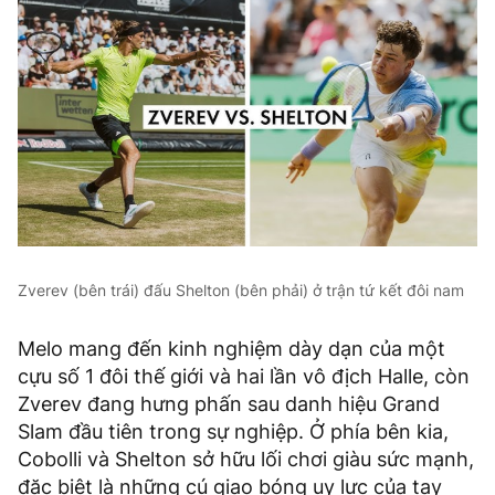
Zverev (bên trái) đấu Shelton (bên phải) ở trận tứ kết đôi nam
Melo mang đến kinh nghiệm dày dạn của một
cựu số 1 đôi thế giới và hai lần vô địch Halle, còn
Zverev đang hưng phấn sau danh hiệu Grand
Slam đầu tiên trong sự nghiệp. Ở phía bên kia,
Cobolli và Shelton sở hữu lối chơi giàu sức mạnh,
đặc biệt là những cú giao bóng uy lực của tay