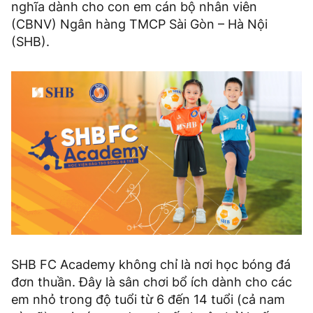
nghĩa dành cho con em cán bộ nhân viên
(CBNV) Ngân hàng TMCP Sài Gòn – Hà Nội
(SHB).
SHB FC Academy không chỉ là nơi học bóng đá
đơn thuần. Đây là sân chơi bổ ích dành cho các
em nhỏ trong độ tuổi từ 6 đến 14 tuổi (cả nam