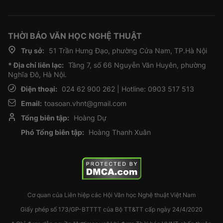
THỜI BÁO VĂN HỌC NGHỆ THUẬT
Trụ sở:
51 Trần Hưng Đạo, phường Cửa Nam, TP.Hà Nội
* Địa chỉ liên lạc:
Tầng 7, số 66 Nguyễn Văn Huyên, phường
Nghĩa Đô, Hà Nội.
Điện thoại:
024 62 900 262 | Hotline: 0903 517 513
Email:
toasoan.vhnt@gmail.com
Tổng biên tập:
Hoàng Dự
Phó Tổng biên tập:
Hoàng Thanh Xuân
Cơ quan của Liên hiệp các Hội Văn học Nghệ thuật Việt Nam
Giấy phép số 173/GP-BTTTT của Bộ TT&TT cấp ngày 24/4/2020