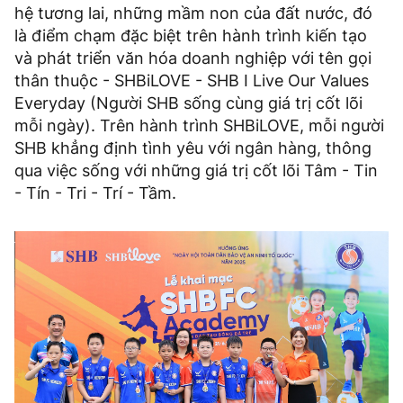
hệ tương lai, những mầm non của đất nước, đó
là điểm chạm đặc biệt trên hành trình kiến tạo
và phát triển văn hóa doanh nghiệp với tên gọi
thân thuộc - SHBiLOVE - SHB I Live Our Values
Everyday (Người SHB sống cùng giá trị cốt lõi
mỗi ngày). Trên hành trình SHBiLOVE, mỗi người
SHB khẳng định tình yêu với ngân hàng, thông
qua việc sống với những giá trị cốt lõi Tâm - Tin
- Tín - Tri - Trí - Tầm.