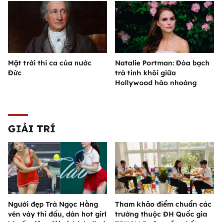
Mặt trời thi ca của nước
Natalie Portman: Đóa bạch
Đức
trà tinh khôi giữa
Hollywood hào nhoáng
GIẢI TRÍ
Người đẹp Trà Ngọc Hằng
Tham khảo điểm chuẩn các
vén váy thi đấu, dàn hot girl
trường thuộc ĐH Quốc gia