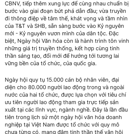
CBNV, tiếp thêm xung lực để cùng nhau chuẩn bị
bước vào giai đoạn bứt phá dẫn đầu; vừa truyền
đi thông điệp về tâm thế, khát vọng và tầm nhìn
của T&T và SHB, sẵn sàng bước vào Kỷ nguyên
mới - Kỷ nguyên vươn mình của dân tộc. Đặc
biệt, Ngày hội Văn hóa còn là hành trình tôn vinh
những giá trị truyền thống, kết hợp cùng tinh
thần sáng tạo, đổi mới để hướng tới tương lai
vững bền của tổ chức, của quốc gia.
Ngày hội quy tụ 15.000 cán bộ nhân viên, đại
diện cho 80.000 người lao động trong và ngoài
nước của hai tổ chức, được lựa chọn với tiêu chí
ưu tiên người lao động tham gia trực tiếp sản
xuất tại các lĩnh vực, ngành nghề. Đây là lần đầu
tiên trong lịch sử một ngày hội văn hóa doanh
nghiệp tại Việt Nam được tổ chức với quy mô
chưa từng có, mang đậm tinh thần thế vận hội