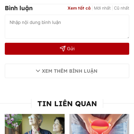
Bình luận
Xem tất cả
Mới nhất
Cũ nhất
Gửi
XEM THÊM BÌNH LUẬN
TIN LIÊN QUAN