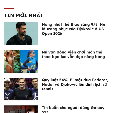
TIN MỚI NHẤT
Nóng nhất thể thao sáng 9/8: Hé
lộ trang phục của Djokovic ở US
Open 2026
Nữ vận động viên chơi môn thể
thao bạo lực vẫn đẹp nóng bỏng
Quy luật 54%: Bí mật đưa Federer,
Nadal và Djokovic lên đỉnh lịch sử
tennis
Tin buồn cho người dùng Galaxy
S23