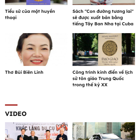
Tiểu sử của một huyền
Sách "Con đường tương lai"
thoại
sẽ được xuất bản bằng
tiếng Tây Ban Nha tại Cuba
Thơ Bùi Biên Linh
Công trình kinh điển về lịch
sử tôn giáo Trung Quốc
trong thế kỷ XX
VIDEO