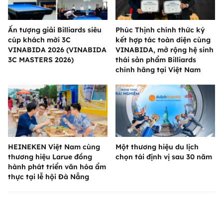
Ấn tượng giải Billiards siêu
Phúc Thịnh chính thức ký
cúp khách mời 3C
kết hợp tác toàn diện cùng
VINABIDA 2026 (VINABIDA
VINABIDA, mở rộng hệ sinh
3C MASTERS 2026)
thái sản phẩm Billiards
chính hãng tại Việt Nam
HEINEKEN Việt Nam cùng
Một thương hiệu du lịch
thương hiệu Larue đồng
chọn tái định vị sau 30 năm
hành phát triển văn hóa ẩm
thực tại lễ hội Đà Nẵng