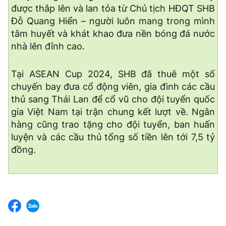
được thắp lên và lan tỏa từ Chủ tịch HĐQT SHB
Đỗ Quang Hiển – người luôn mang trong mình
tâm huyết và khát khao đưa nền bóng đá nước
nhà lên đỉnh cao.
Tại ASEAN Cup 2024, SHB đã thuê một số
chuyến bay đưa cổ động viên, gia đình các cầu
thủ sang Thái Lan để cổ vũ cho đội tuyển quốc
gia Việt Nam tại trận chung kết lượt về. Ngân
hàng cũng trao tặng cho đội tuyển, ban huấn
luyện và các cầu thủ tổng số tiền lên tới 7,5 tỷ
đồng.