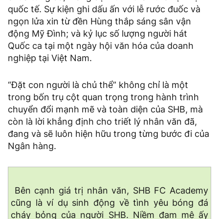
quốc tế. Sự kiện ghi dấu ấn với lễ rước đuốc và
ngọn lửa xin từ đền Hùng thắp sáng sân vận
động Mỹ Đình; và kỷ lục số lượng người hát
Quốc ca tại một ngày hội văn hóa của doanh
nghiệp tại Việt Nam.
“Đặt con người là chủ thể” không chỉ là một
trong bốn trụ cột quan trọng trong hành trình
chuyển đổi mạnh mẽ và toàn diện của SHB, mà
còn là lời khẳng định cho triết lý nhân văn đã,
đang và sẽ luôn hiện hữu trong từng bước đi của
Ngân hàng.
Bên cạnh giá trị nhân văn, SHB FC Academy
cũng là ví dụ sinh động về tình yêu bóng đá
cháy bỏng của người SHB. Niềm đam mê ấy