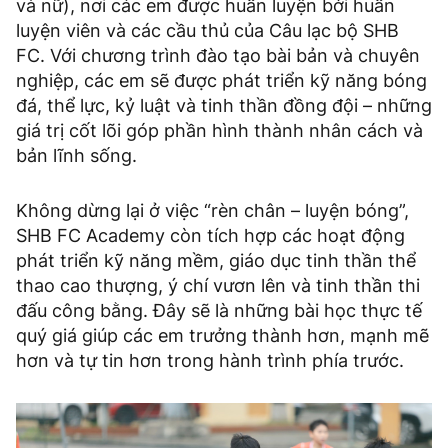
và nữ), nơi các em được huấn luyện bởi huấn
luyện viên và các cầu thủ của Câu lạc bộ SHB
FC. Với chương trình đào tạo bài bản và chuyên
nghiệp, các em sẽ được phát triển kỹ năng bóng
đá, thể lực, kỷ luật và tinh thần đồng đội – những
giá trị cốt lõi góp phần hình thành nhân cách và
bản lĩnh sống.
Không dừng lại ở việc “rèn chân – luyện bóng”,
SHB FC Academy còn tích hợp các hoạt động
phát triển kỹ năng mềm, giáo dục tinh thần thể
thao cao thượng, ý chí vươn lên và tinh thần thi
đấu công bằng. Đây sẽ là những bài học thực tế
quý giá giúp các em trưởng thành hơn, mạnh mẽ
hơn và tự tin hơn trong hành trình phía trước.