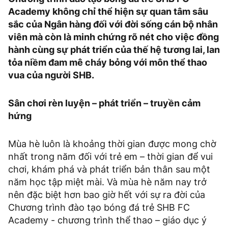
Academy không chỉ thể hiện sự quan tâm sâu
sắc của Ngân hàng đối với đời sống cán bộ nhân
viên mà còn là minh chứng rõ nét cho việc đồng
hành cùng sự phát triển của thế hệ tương lai, lan
tỏa niềm đam mê cháy bỏng với môn thể thao
vua của người SHB.
Sân chơi rèn luyện – phát triển – truyền cảm
hứng
Mùa hè luôn là khoảng thời gian được mong chờ
nhất trong năm đối với trẻ em – thời gian để vui
chơi, khám phá và phát triển bản thân sau một
năm học tập miệt mài. Và mùa hè năm nay trở
nên đặc biệt hơn bao giờ hết với sự ra đời của
Chương trình đào tạo bóng đá trẻ SHB FC
Academy - chương trình thể thao – giáo dục ý