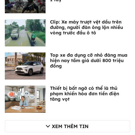
Clip: Xe máy trượt vệt dầu trên
đường, người đàn ông lộn nhiều
vòng trước đầu ô tô
Top xe đa dụng cỡ nhỏ đáng mua
hiện nay tầm giá dưới 800 triệu
đồng
Thiết bị bất ngờ có thể là thủ
phạm khiến hóa đơn tiền điện
tăng vọt
XEM THÊM TIN