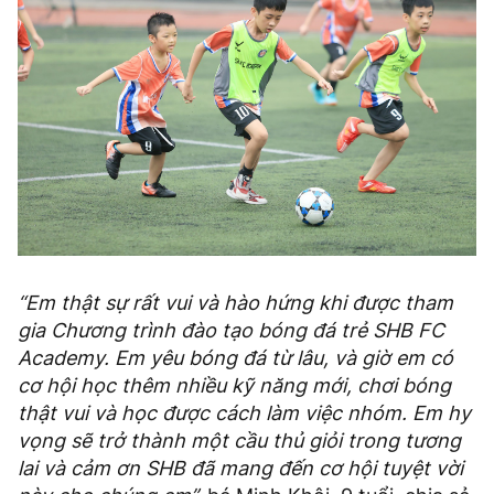
“Em thật sự rất vui và hào hứng khi được tham
gia Chương trình đào tạo bóng đá trẻ SHB FC
Academy. Em yêu bóng đá từ lâu, và giờ em có
cơ hội học thêm nhiều kỹ năng mới, chơi bóng
thật vui và học được cách làm việc nhóm. Em hy
vọng sẽ trở thành một cầu thủ giỏi trong tương
lai và cảm ơn SHB đã mang đến cơ hội tuyệt vời