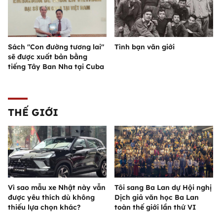
Sách "Con đường tương lai"
Tình bạn văn giới
sẽ được xuất bản bằng
tiếng Tây Ban Nha tại Cuba
THẾ GIỚI
Vì sao mẫu xe Nhật này vẫn
Tôi sang Ba Lan dự Hội nghị
được yêu thích dù không
Dịch giả văn học Ba Lan
thiếu lựa chọn khác?
toàn thế giới lần thứ VI