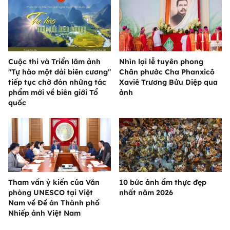
Cuộc thi và Triển lãm ảnh
Nhìn lại lễ tuyên phong
"Tự hào một dải biên cương"
Chân phước Cha Phanxicô
tiếp tục chờ đón những tác
Xaviê Trương Bửu Diệp qua
phẩm mới về biên giới Tổ
ảnh
quốc
Tham vấn ý kiến của Văn
10 bức ảnh ẩm thực đẹp
phòng UNESCO tại Việt
nhất năm 2026
Nam về Đề án Thành phố
Nhiếp ảnh Việt Nam