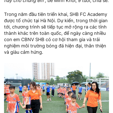
này cho chúng em”,
bé Minh Khôi, 9 tuổi, chia sẻ.
Trong năm đầu tiên triển khai, SHB FC Academy
được tổ chức tại Hà Nội. Dự kiến, trong thời gian
tới, chương trình sẽ tiếp tục mở rộng ra các tỉnh
thành khác trên toàn quốc, để ngày càng nhiều
con em CBNV SHB có cơ hội tham gia và trải
nghiệm môi trường bóng đá hiện đại, thân thiện
và giàu cảm hứng.