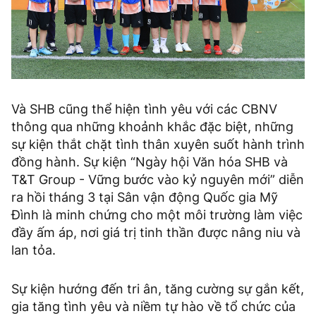
Và SHB cũng thể hiện tình yêu với các CBNV
thông qua những khoảnh khắc đặc biệt, những
sự kiện thắt chặt tình thân xuyên suốt hành trình
đồng hành. Sự kiện “Ngày hội Văn hóa SHB và
T&T Group - Vững bước vào kỷ nguyên mới” diễn
ra hồi tháng 3 tại Sân vận động Quốc gia Mỹ
Đình là minh chứng cho một môi trường làm việc
đầy ấm áp, nơi giá trị tinh thần được nâng niu và
lan tỏa.
Sự kiện hướng đến tri ân, tăng cường sự gắn kết,
gia tăng tình yêu và niềm tự hào về tổ chức của