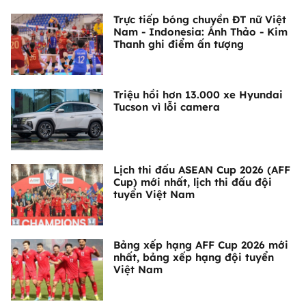
Trực tiếp bóng chuyền ĐT nữ Việt
Nam - Indonesia: Ánh Thảo - Kim
Thanh ghi điểm ấn tượng
Triệu hồi hơn 13.000 xe Hyundai
Tucson vì lỗi camera
Lịch thi đấu ASEAN Cup 2026 (AFF
Cup) mới nhất, lịch thi đấu đội
tuyển Việt Nam
Bảng xếp hạng AFF Cup 2026 mới
nhất, bảng xếp hạng đội tuyển
Việt Nam