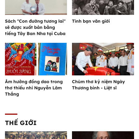
Sách "Con đường tương lai"
Tình bạn văn giới
sẽ được xuất bản bằng
tiếng Tây Ban Nha tại Cuba
Âm hưởng đồng dao trong
Chùm thơ kỷ niệm Ngày
thơ thiếu nhi Nguyễn Lãm
Thương binh - Liệt sĩ
Thắng
THẾ GIỚI