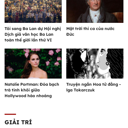
Tôi sang Ba Lan dự Hội nghị
Mặt trời thi ca của nước
Dịch giả văn học Ba Lan
Đức
toàn thế giới lần thứ VI
Natalie Portman: Đóa bạch
Truyện ngắn Hoa tử đằng -
trà tinh khôi giữa
lga Tokarczuk
Hollywood hào nhoáng
GIẢI TRÍ