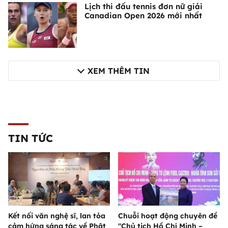
Lịch thi đấu tennis đơn nữ giải
Canadian Open 2026 mới nhất
XEM THÊM TIN
TIN TỨC
Kết nối văn nghệ sĩ, lan tỏa
Chuỗi hoạt động chuyên đề
cảm hứng sáng tác về Phật
"Chủ tịch Hồ Chí Minh –