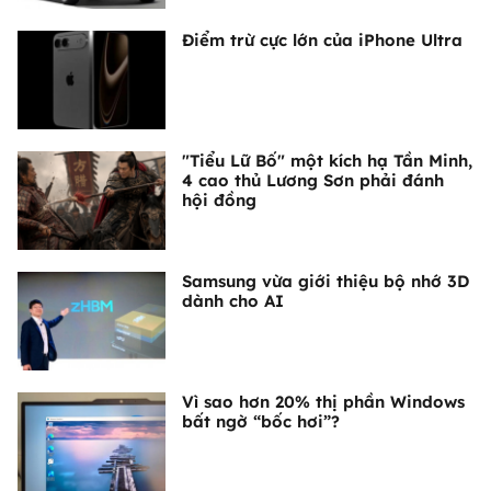
Điểm trừ cực lớn của iPhone Ultra
"Tiểu Lữ Bố" một kích hạ Tần Minh,
4 cao thủ Lương Sơn phải đánh
hội đồng
Samsung vừa giới thiệu bộ nhớ 3D
dành cho AI
Vì sao hơn 20% thị phần Windows
bất ngờ “bốc hơi”?