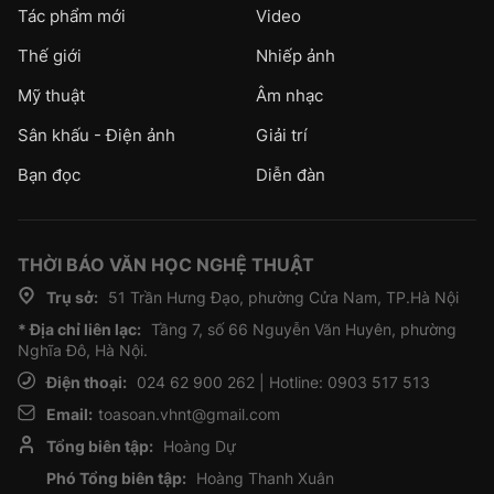
Tác phẩm mới
Video
Thế giới
Nhiếp ảnh
Mỹ thuật
Âm nhạc
Sân khấu - Điện ảnh
Giải trí
Bạn đọc
Diễn đàn
THỜI BÁO VĂN HỌC NGHỆ THUẬT
Trụ sở:
51 Trần Hưng Đạo, phường Cửa Nam, TP.Hà Nội
* Địa chỉ liên lạc:
Tầng 7, số 66 Nguyễn Văn Huyên, phường
Nghĩa Đô, Hà Nội.
Điện thoại:
024 62 900 262 | Hotline: 0903 517 513
Email:
toasoan.vhnt@gmail.com
Tổng biên tập:
Hoàng Dự
Phó Tổng biên tập:
Hoàng Thanh Xuân