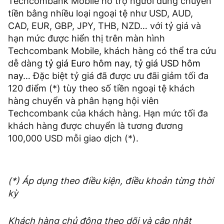
Techcombank Mobile hỗ trợ người dùng chuyển
tiền bằng nhiều loại ngoại tệ như USD, AUD,
CAD, EUR, GBP, JPY, THB, NZD… với tỷ giá và
hạn mức được hiển thị trên màn hình
Techcombank Mobile, khách hàng có thể tra cứu
dễ dàng
tỷ giá Euro hôm nay
,
tỷ giá USD hôm
nay
… Đặc biệt tỷ giá đã được ưu đãi giảm tối đa
120 điểm (*) tùy theo số tiền ngoại tệ khách
hàng chuyển và phân hạng hội viên
Techcombank của khách hàng. Hạn mức tối đa
khách hàng được chuyển là tương đương
100,000 USD mỗi giao dịch (*).
(*) Áp dụng theo điều kiện, điều khoản từng thời
kỳ
Khách hàng chủ động theo dõi và cập nhật