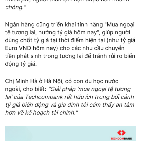
chóng."
Ngân hàng cũng triển khai tính năng "Mua ngoại
tệ tương lai, hưởng tỷ giá hôm nay", giúp người
dùng chốt tỷ giá tại thời điểm hiện tại (như
tỷ giá
Euro VND hôm nay
) cho các nhu cầu chuyển
tiền phát sinh trong tương lai để tránh rủi ro biến
động tỷ giá.
Chị Minh Hà ở Hà Nội, có con du học nước
ngoài, cho biết:
"Giải pháp 'mua ngoại tệ tương
lai' của Techcombank rất hữu ích trong bối cảnh
tỷ giá biến động và gia đình tôi cảm thấy an tâm
hơn về kế hoạch tài chính."