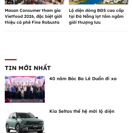
Masan Consumer tham gia
Lộ diện dòng BĐS cao cấp
Vietfood 2026, đặc biệt giới
tại Đà Nẵng lọt tầm ngắm
thiệu cà phê Fine Robusta
giới thượng lưu
TIN MỚI NHẤT
40 năm Bác Ba Lê Duẩn đi xa
Kia Seltos thế hệ mới lộ diện