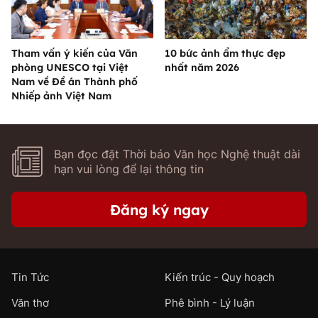
Tham vấn ý kiến của Văn
10 bức ảnh ẩm thực đẹp
phòng UNESCO tại Việt
nhất năm 2026
Nam về Đề án Thành phố
Nhiếp ảnh Việt Nam
Bạn đọc đặt Thời báo Văn học Nghệ thuật dài
hạn vui lòng để lại thông tin
Đăng ký ngay
Tin Tức
Kiến trúc - Quy hoạch
Văn thơ
Phê bình - Lý luận