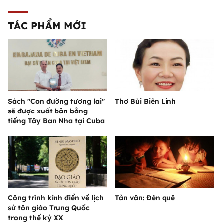
TÁC PHẨM MỚI
Sách "Con đường tương lai"
Thơ Bùi Biên Linh
sẽ được xuất bản bằng
tiếng Tây Ban Nha tại Cuba
Công trình kinh điển về lịch
Tản văn: Đèn quê
sử tôn giáo Trung Quốc
trong thế kỷ XX