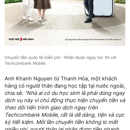
Chuyển tiền quốc tế miễn phí - Nhận được ngay tức thì với
Techcombank Mobile.
Anh Khanh Nguyen từ Thanh Hóa, một khách
hàng có người thân đang học tập tại nước ngoài,
chia sẻ:
"Nhà ai có du học sinh là phải dùng ngay
dịch vụ này vì chủ động thực hiện chuyển tiền và
theo dõi tiến trình giao dịch ngay trên
Techcombank Mobile, rất là dễ dàng, tiện và cực
kỳ tiết kiệm. Mỗi lần chuyển tiền không lo mất
nhiều phí, người thân lại nhận được tiền nhanh