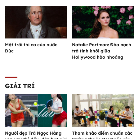
Mặt trời thi ca của nước
Natalie Portman: Đóa bạch
Đức
trà tinh khôi giữa
Hollywood hào nhoáng
GIẢI TRÍ
Người đẹp Trà Ngọc Hằng
Tham khảo điểm chuẩn các