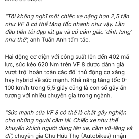
“Tôi không nghĩ một chiếc xe nặng hơn 2,5 tấn
như VF 8 có thể tăng tốc nhanh như vậy. Lần
đầu tiên tôi đạp lút ga và có cảm giác ‘dính lưng’
như thế”,
anh Tuấn Anh tấm tắc.
Hai động cơ điện với công suất lên đến 402 mã
lực, sức kéo 620 Nm trên VF 8 được đánh giá
vượt trội hoàn toàn các đối thủ động cơ xăng
hay hybrid về sức mạnh. Khả năng tăng tốc 0-
100 km/h trong 5,5 giây cũng là con số gây ấn
tượng với nhiều chuyên gia trong ngành.
“Sức mạnh của VF 8 có thể là chất gây nghiện
cho những người cầm lái. Chiếc xe như thể
khuyến khích người dùng lên xe, cầm vô-lăng và
đi”,
chuyên gia Chu Hữu Thọ (Autobikes) nhận