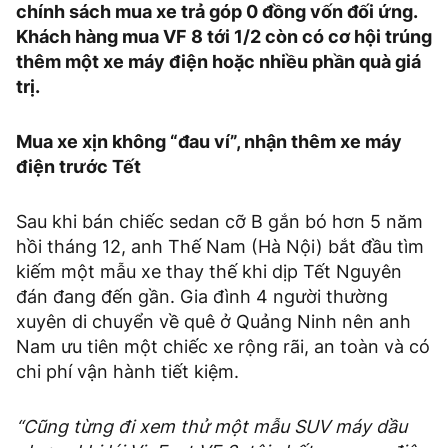
chính sách mua xe trả góp 0 đồng vốn đối ứng.
Khách hàng mua VF 8 tới 1/2 còn có cơ hội trúng
thêm một xe máy điện hoặc nhiều phần quà giá
trị.
Mua xe xịn không “đau ví”, nhận thêm xe máy
điện trước Tết
Sau khi bán chiếc sedan cỡ B gắn bó hơn 5 năm
hồi tháng 12, anh Thế Nam (Hà Nội) bắt đầu tìm
kiếm một mẫu xe thay thế khi dịp Tết Nguyên
đán đang đến gần. Gia đình 4 người thường
xuyên di chuyển về quê ở Quảng Ninh nên anh
Nam ưu tiên một chiếc xe rộng rãi, an toàn và có
chi phí vận hành tiết kiệm.
“Cũng từng đi xem thử một mẫu SUV máy dầu