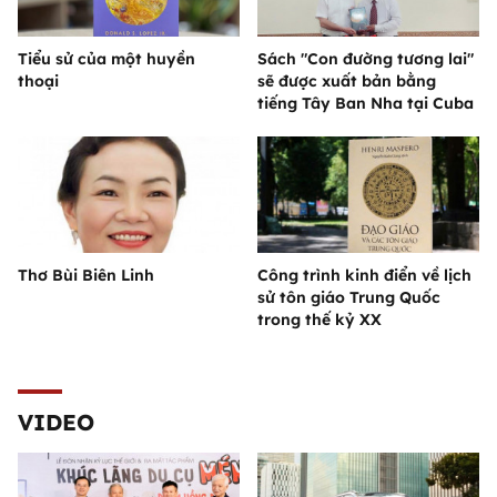
Tiểu sử của một huyền
Sách "Con đường tương lai"
thoại
sẽ được xuất bản bằng
tiếng Tây Ban Nha tại Cuba
Thơ Bùi Biên Linh
Công trình kinh điển về lịch
sử tôn giáo Trung Quốc
trong thế kỷ XX
VIDEO