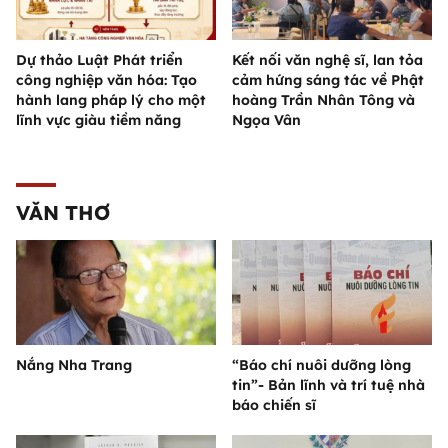
Dự thảo Luật Phát triển
Kết nối văn nghệ sĩ, lan tỏa
công nghiệp văn hóa: Tạo
cảm hứng sáng tác về Phật
hành lang pháp lý cho một
hoàng Trần Nhân Tông và
lĩnh vực giàu tiềm năng
Ngọa Vân
VĂN THƠ
Nắng Nha Trang
“Báo chí nuôi dưỡng lòng
tin”- Bản lĩnh và trí tuệ nhà
báo chiến sĩ