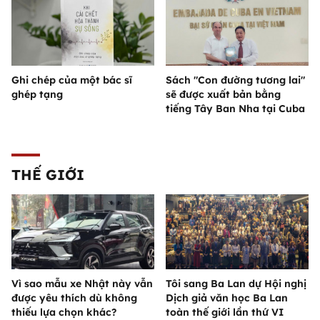
Ghi chép của một bác sĩ
Sách "Con đường tương lai"
ghép tạng
sẽ được xuất bản bằng
tiếng Tây Ban Nha tại Cuba
THẾ GIỚI
Vì sao mẫu xe Nhật này vẫn
Tôi sang Ba Lan dự Hội nghị
được yêu thích dù không
Dịch giả văn học Ba Lan
thiếu lựa chọn khác?
toàn thế giới lần thứ VI