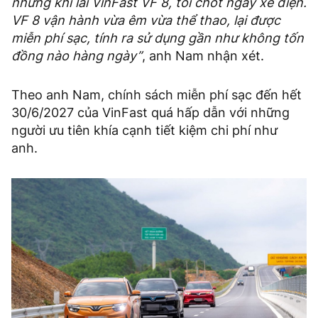
nhưng khi lái VinFast VF 8, tôi chốt ngay xe điện.
VF 8 vận hành vừa êm vừa thể thao, lại được
miễn phí sạc, tính ra sử dụng gần như không tốn
đồng nào hàng ngày”
, anh Nam nhận xét.
Theo anh Nam, chính sách miễn phí sạc đến hết
30/6/2027 của VinFast quá hấp dẫn với những
người ưu tiên khía cạnh tiết kiệm chi phí như
anh.