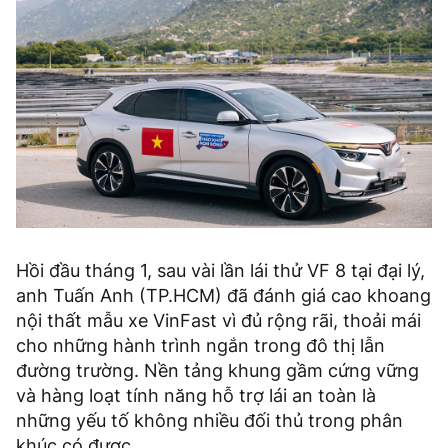
Hồi đầu tháng 1, sau vài lần lái thử VF 8 tại đại lý,
anh Tuấn Anh (TP.HCM) đã đánh giá cao khoang
nội thất mẫu xe VinFast vì đủ rộng rãi, thoải mái
cho những hành trình ngắn trong đô thị lẫn
đường trường. Nền tảng khung gầm cứng vững
và hàng loạt tính năng hỗ trợ lái an toàn là
những yếu tố không nhiều đối thủ trong phân
khúc có được.