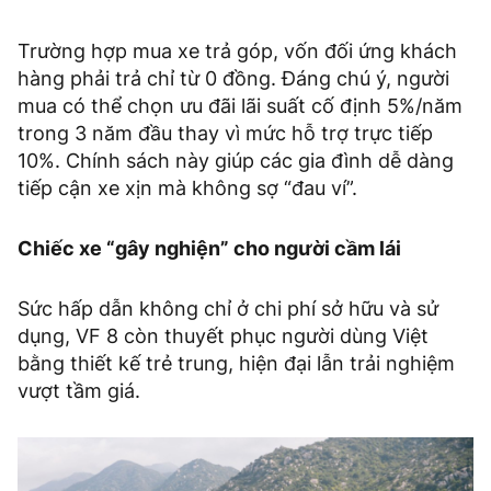
Trường hợp mua xe trả góp, vốn đối ứng khách
hàng phải trả chỉ từ 0 đồng. Đáng chú ý, người
mua có thể chọn ưu đãi lãi suất cố định 5%/năm
trong 3 năm đầu thay vì mức hỗ trợ trực tiếp
10%. Chính sách này giúp các gia đình dễ dàng
tiếp cận xe xịn mà không sợ “đau ví”.
Chiếc xe “gây nghiện” cho người cầm lái
Sức hấp dẫn không chỉ ở chi phí sở hữu và sử
dụng, VF 8 còn thuyết phục người dùng Việt
bằng thiết kế trẻ trung, hiện đại lẫn trải nghiệm
vượt tầm giá.