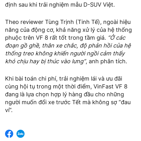
định sau khi trải nghiệm mẫu D-SUV Việt.
Theo reviewer Tùng Trịnh (Tinh Tế), ngoài hiệu
năng của động cơ, khả năng xử lý của hệ thống
phuộc trên VF 8 rất tốt trong tầm giá.
“Ở các
đoạn gồ ghề, thân xe chắc, độ phản hồi của hệ
thống treo không khiến người ngồi cảm thấy
khó chịu hay bị thúc vào lưng”
, anh phân tích.
Khi bài toán chi phí, trải nghiệm lái và ưu đãi
cùng hội tụ trong một thời điểm, VinFast VF 8
đang là lựa chọn hợp lý hàng đầu cho những
người muốn đổi xe trước Tết mà không sợ “đau
ví”.