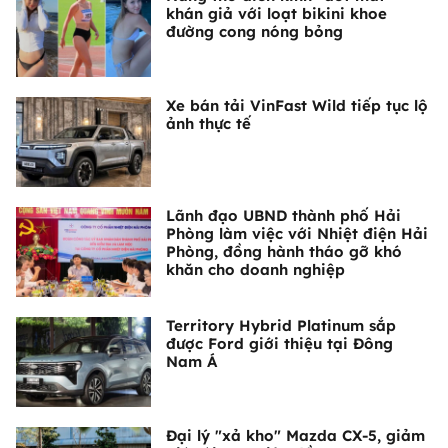
khán giả với loạt bikini khoe
đường cong nóng bỏng
Xe bán tải VinFast Wild tiếp tục lộ
ảnh thực tế
Lãnh đạo UBND thành phố Hải
Phòng làm việc với Nhiệt điện Hải
Phòng, đồng hành tháo gỡ khó
khăn cho doanh nghiệp
Territory Hybrid Platinum sắp
được Ford giới thiệu tại Đông
Nam Á
Đại lý "xả kho" Mazda CX-5, giảm