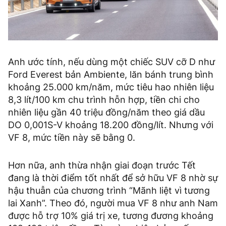
Anh ước tính, nếu dùng một chiếc SUV cỡ D như
Ford Everest bản Ambiente, lăn bánh trung bình
khoảng 25.000 km/năm, mức tiêu hao nhiên liệu
8,3 lít/100 km chu trình hỗn hợp, tiền chi cho
nhiên liệu gần 40 triệu đồng/năm theo giá dầu
DO 0,001S-V khoảng 18.200 đồng/lít. Nhưng với
VF 8, mức tiền này sẽ bằng 0.
Hơn nữa, anh thừa nhận giai đoạn trước Tết
đang là thời điểm tốt nhất để sở hữu VF 8 nhờ sự
hậu thuẫn của chương trình “Mãnh liệt vì tương
lai Xanh”. Theo đó, người mua VF 8 như anh Nam
được hỗ trợ 10% giá trị xe, tương đương khoảng