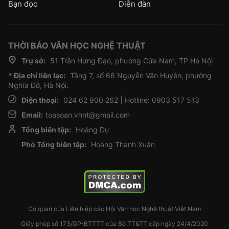
Bạn đọc
Diễn đàn
THỜI BÁO VĂN HỌC NGHỆ THUẬT
Trụ sở:
51 Trần Hưng Đạo, phường Cửa Nam, TP.Hà Nội
* Địa chỉ liên lạc:
Tầng 7, số 66 Nguyễn Văn Huyên, phường
Nghĩa Đô, Hà Nội.
Điện thoại:
024 62 900 262 | Hotline: 0903 517 513
Email:
toasoan.vhnt@gmail.com
Tổng biên tập:
Hoàng Dự
Phó Tổng biên tập:
Hoàng Thanh Xuân
Cơ quan của Liên hiệp các Hội Văn học Nghệ thuật Việt Nam
Giấy phép số 173/GP-BTTTT của Bộ TT&TT cấp ngày 24/4/2020