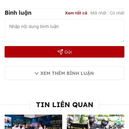
Bình luận
Xem tất cả
Mới nhất
Cũ nhất
Gửi
XEM THÊM BÌNH LUẬN
TIN LIÊN QUAN